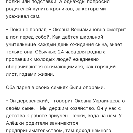
полки или подставки. А однажды попросил
родителей купить кроликов, за которыми
ухаживал сам.
- Пока не пропал, - Оксана Вениаминовна смотрит
в пол перед собой. Как даётся школьной
учительнице каждый день ожидания сына, знает
только она. Обычные 24 часа для родных
пропавших молодых людей ежедневно
оборачиваются сжимающимися, как горящий
лист, годами жизни.
Оба парня в своих семьях были опорами.
- Он деревенский, - говорит Оксана Украинцева о
своём сыне. - Мы держим хозяйство. Он у нас с
детства к работе приучен. Печки, вода на нём. У
Алёшки родители занимаются
предпринимательством, там доход немного