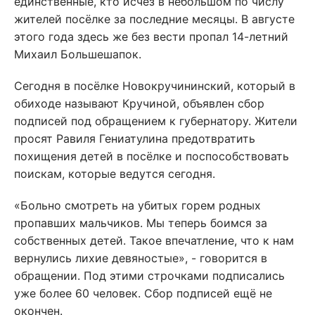
единственные, кто исчез в небольшом по числу
жителей посёлке за последние месяцы. В августе
этого года здесь же без вести пропал 14-летний
Михаил Большешапок.
Сегодня в посёлке Новокручининский, который в
обиходе называют Кручиной, объявлен сбор
подписей под обращением к губернатору. Жители
просят Равиля Гениатулина предотвратить
похищения детей в посёлке и поспособствовать
поискам, которые ведутся сегодня.
«Больно смотреть на убитых горем родных
пропавших мальчиков. Мы теперь боимся за
собственных детей. Такое впечатление, что к нам
вернулись лихие девяностые», - говорится в
обращении. Под этими строчками подписались
уже более 60 человек. Сбор подписей ещё не
окончен.