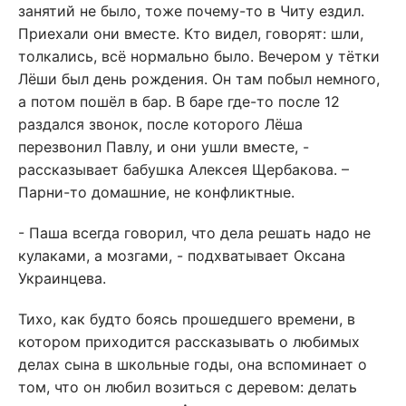
занятий не было, тоже почему-то в Читу ездил.
Приехали они вместе. Кто видел, говорят: шли,
толкались, всё нормально было. Вечером у тётки
Лёши был день рождения. Он там побыл немного,
а потом пошёл в бар. В баре где-то после 12
раздался звонок, после которого Лёша
перезвонил Павлу, и они ушли вместе, -
рассказывает бабушка Алексея Щербакова. –
Парни-то домашние, не конфликтные.
- Паша всегда говорил, что дела решать надо не
кулаками, а мозгами, - подхватывает Оксана
Украинцева.
Тихо, как будто боясь прошедшего времени, в
котором приходится рассказывать о любимых
делах сына в школьные годы, она вспоминает о
том, что он любил возиться с деревом: делать