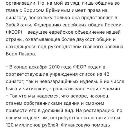
организации. Но, на мой взгляд, лишь община во
главе с Борисом Ерёминым имеет права на
синагогу, поскольку только она представляет в
Забайкалье Федерацию еврейских общин России
(ФЕОР) – ведущее еврейское объединение нашей
страны, охватывающее более двухсот общин и
находящееся под руководством главного раввина
Берл Лазара.
- В конце декабря 2010 года ФЕОР подал в
соответствующие учреждения список из 42
синагог, так и невозвращённых иудеям. В их числе
была и читинская, - рассказывает Борис Ерёмин.
– Так что мы надеемся, что вскоре, наконец,
станем собственниками здания и сможем
привести его в должный вид. На реставрацию, по
нашим подсчётам, потребуется около пяти лет и
120 миллионов рублей. Финансовую помощь