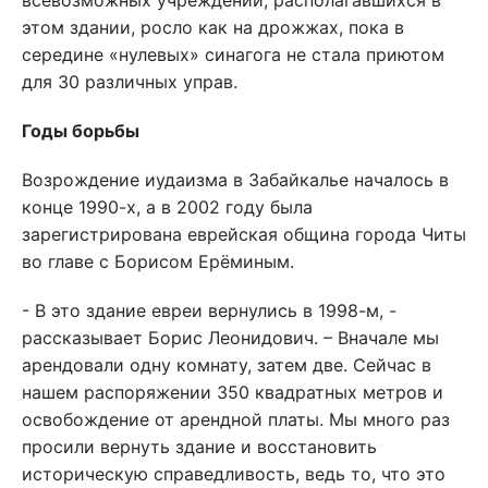
всевозможных учреждений, располагавшихся в
этом здании, росло как на дрожжах, пока в
середине «нулевых» синагога не стала приютом
для 30 различных управ.
Годы борьбы
Возрождение иудаизма в Забайкалье началось в
конце 1990-х, а в 2002 году была
зарегистрирована еврейская община города Читы
во главе с Борисом Ерёминым.
- В это здание евреи вернулись в 1998-м, -
рассказывает Борис Леонидович. – Вначале мы
арендовали одну комнату, затем две. Сейчас в
нашем распоряжении 350 квадратных метров и
освобождение от арендной платы. Мы много раз
просили вернуть здание и восстановить
историческую справедливость, ведь то, что это