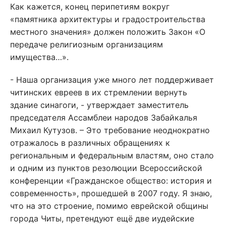
Как кажется, конец перипетиям вокруг
«памятника архитектуры и градостроительства
местного значения» должен положить Закон «О
передаче религиозным организациям
имущества…».
- Наша организация уже много лет поддерживает
читинских евреев в их стремлении вернуть
здание синагоги, - утверждает заместитель
председателя Ассамблеи народов Забайкалья
Михаил Кутузов. – Это требование неоднократно
отражалось в различных обращениях к
региональным и федеральным властям, оно стало
и одним из пунктов резолюции Всероссийской
конференции «Гражданское общество: история и
современность», прошедшей в 2007 году. Я знаю,
что на это строение, помимо еврейской общины
города Читы, претендуют ещё две иудейские