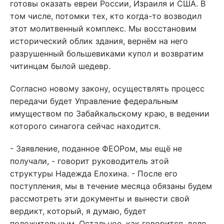
готовы оказать евреи России, Израиля и США. В
том числе, потомки тех, кто когда-то возводил
этот молитвенный комплекс. Мы восстановим
исторический облик здания, вернём на него
разрушенный большевиками купол и возвратим
читинцам былой шедевр.
Согласно новому закону, осуществлять процесс
передачи будет Управление федеральным
имуществом по Забайкальскому краю, в ведении
которого синагога сейчас находится.
- Заявление, поданное ФЕОРом, мы ещё не
получали, - говорит руководитель этой
структуры Надежда Елохина. - После его
поступления, мы в течение месяца обязаны будем
рассмотреть эти документы и вынести свой
вердикт, который, я думаю, будет
положительным. Остальное, как говорится, дело