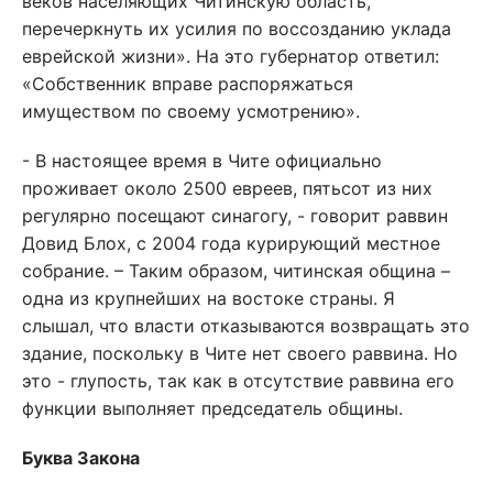
веков населяющих Читинскую область,
перечеркнуть их усилия по воссозданию уклада
еврейской жизни». На это губернатор ответил:
«Собственник вправе распоряжаться
имуществом по своему усмотрению».
- В настоящее время в Чите официально
проживает около 2500 евреев, пятьсот из них
регулярно посещают синагогу, - говорит раввин
Довид Блох, с 2004 года курирующий местное
собрание. – Таким образом, читинская община –
одна из крупнейших на востоке страны. Я
слышал, что власти отказываются возвращать это
здание, поскольку в Чите нет своего раввина. Но
это - глупость, так как в отсутствие раввина его
функции выполняет председатель общины.
Буква Закона