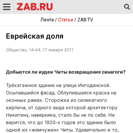
Лента
/
Статьи
/
ZAB.TV
Еврейская доля
Общество, 14:44, 17 января 2011
Добьются ли иудеи Читы возвращения синагоги?
Трёхэтажное здание на улице Ингодинской.
Осыпавшийся фасад. Облупившаяся краска на
оконных рамах. Сторожка из силикатного
кирпича, от одного вида которой архитектору
Никитину, наверняка, стало бы не по себе. Не
верится, что до 1920-х годов это здание было
одной из «жемчужин» Читы. Удивительно и то,