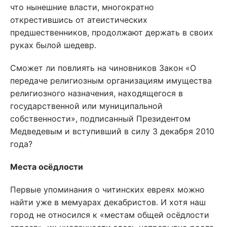
что нынешние власти, многократно
открестившись от атеистических
предшественников, продолжают держать в своих
руках былой шедевр.
Сможет ли повлиять на чиновников Закон «О
передаче религиозным организациям имущества
религиозного назначения, находящегося в
государственной или муниципальной
собственности», подписанный Президентом
Медведевым и вступивший в силу 3 декабря 2010
года?
Места осёдлости
Первые упоминания о читинских евреях можно
найти уже в мемуарах декабристов. И хотя наш
город не относился к «местам общей осёдлости