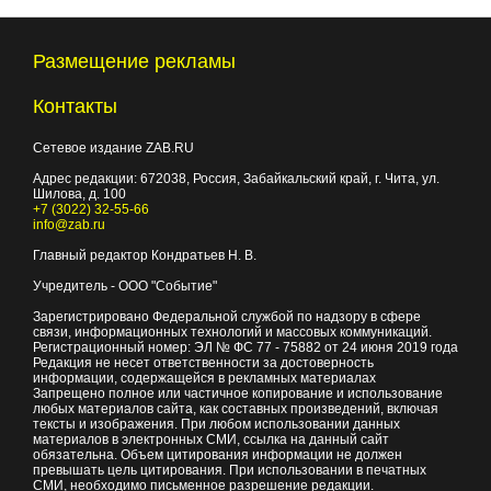
Размещение рекламы
Контакты
Сетевое издание ZAB.RU
Адрес редакции:
672038
, Россия, Забайкальский край, г.
Чита
,
ул.
Шилова, д. 100
+7 (3022) 32-55-66
info@zab.ru
Главный редактор Кондратьев Н. В.
Учредитель - ООО "Событие"
Зарегистрировано Федеральной службой по надзору в сфере
связи, информационных технологий и массовых коммуникаций.
Регистрационный номер: ЭЛ № ФС 77 - 75882 от 24 июня 2019 года
Редакция не несет ответственности за достоверность
информации, содержащейся в рекламных материалах
Запрещено полное или частичное копирование и использование
любых материалов сайта, как составных произведений, включая
тексты и изображения. При любом использовании данных
материалов в электронных СМИ, ссылка на данный сайт
обязательна. Объем цитирования информации не должен
превышать цель цитирования. При использовании в печатных
СМИ, необходимо письменное разрешение редакции.