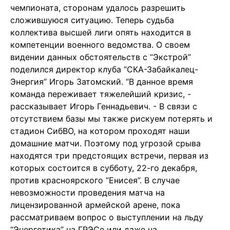
чемпионата, сторонам удалось разрешить
сложившуюся ситуацию. Теперь судьба
коллектива высшей лиги опять находится в
компетенции военного ведомства. О своем
видении данных обстоятельств с “Экстрой”
поделился директор клуба “СКА-Забайкалец-
Энергия” Игорь Затомский. “В данное время
команда переживает тяжелейший кризис, -
рассказывает Игорь Геннадьевич. - В связи с
отсутствием базы мы также рискуем потерять и
стадион СибВО, на котором проходят наши
домашние матчи. Поэтому под угрозой срыва
находятся три предстоящих встречи, первая из
которых состоится в субботу, 22-го декабря,
против красноярского “Енисея”. В случае
невозможности проведения матча на
лицензированной армейской арене, пока
рассматриваем вопрос о выступлении на льду
“Энергетика” на ГРЭСе или даже на