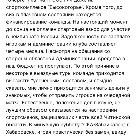
спорткомплексе “Высокогорье”. Кроме того, до
сих в плачевном состоянии находится
финансирование команды. На настоящий момент
до конца не оплачен стартовый взнос для участия
в чемпионате России. Задолженность по зарплате
игрокам и администрации клуба составляет
четыре месяца. Несмотря на обещания со
стороны областной Администрации, средства в
наш бюджет не поступают. По этой причине в
некоторые выездные туры команде приходится
выезжать “усеченным” составом, и стыдно
сказать, мне лично приходится занимать деньги у
знакомых, чтобы отправить игроков на очередной
матч”. Естественно, положение дел в клубе, не
лучшим образом сказывается на настроении
спортсменов, защищающих честь всей Читинской
области. В минувшую субботу “СКА-Забайкалец” в
Хабаровске, играя практически без замен, ввиду