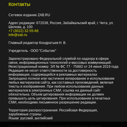
Контакты
Сетевое издание ZAB.RU
Адрес редакции:
672038
, Россия, Забайкальский край, г.
Чита
,
ул.
Шилова, д. 100
+7 (3022) 32-55-66
info@zab.ru
Главный редактор Кондратьев Н. В.
Учредитель - ООО "Событие"
Зарегистрировано Федеральной службой по надзору в сфере
связи, информационных технологий и массовых коммуникаций.
Регистрационный номер: ЭЛ № ФС 77 - 75882 от 24 июня 2019 года
Редакция не несет ответственности за достоверность
информации, содержащейся в рекламных материалах
Запрещено полное или частичное копирование и использование
любых материалов сайта, как составных произведений, включая
тексты и изображения. При любом использовании данных
материалов в электронных СМИ, ссылка на данный сайт
обязательна. Объем цитирования информации не должен
превышать цель цитирования. При использовании в печатных
СМИ, необходимо письменное разрешение редакции.
Территория распространения: Российская Федерация,
зарубежные страны
Языки: русский, английский
Политика в отношении обработки персональных данных