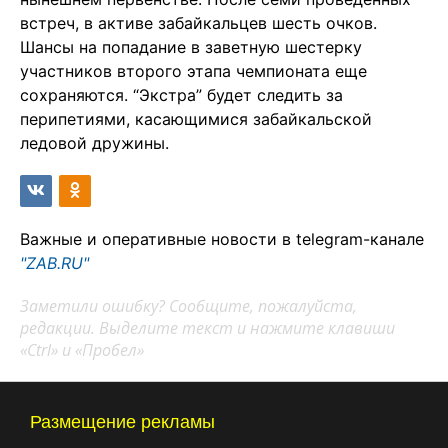
встреч, в активе забайкальцев шесть очков.
Шансы на попадание в заветную шестерку
участников второго этапа чемпионата еще
сохраняются. “Экстра” будет следить за
перипетиями, касающимися забайкальской
ледовой дружины.
Важные и оперативные новости в telegram-канале
"ZAB.RU"
Заметили ошибку? Сообщите, пожалуйста,
редакции. Выделите текст и нажмите клавиши
«Ctrl» и «Пробел»
Размещение рекламы