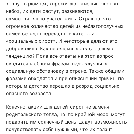
«тонут в рюмке», «прожигают жизнь», «коптят
небо», их дети растут, развиваются,
самостоятельно учатся жить. Страшно, что
огромное количество детей из неблагополучных
семей сегодня переходят в категорию
«социальных сирот». И некоторые делают это
добровольно. Как переломить эту страшную
тенденцию? Пока все ответы на этот вопрос
сводится к общим фразам: надо улучшить
социальную обстановку в стране. Также общими
фразами обходятся и при объяснении причин, по
которым детство перешло в разряд социально
опасного возраста.
Конечно, акции для детей-сирот не заменят
родительского тепла, но, по крайней мере, могут
подарить им солнечный день, дадут возможность
почувствовать себя нужными, что их талант