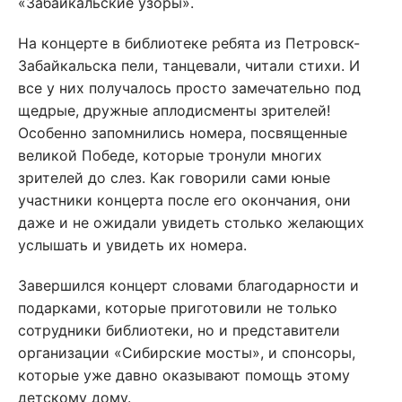
«Забайкальские узоры».
На концерте в библиотеке ребята из Петровск-
Забайкальска пели, танцевали, читали стихи. И
все у них получалось просто замечательно под
щедрые, дружные аплодисменты зрителей!
Особенно запомнились номера, посвященные
великой Победе, которые тронули многих
зрителей до слез. Как говорили сами юные
участники концерта после его окончания, они
даже и не ожидали увидеть столько желающих
услышать и увидеть их номера.
Завершился концерт словами благодарности и
подарками, которые приготовили не только
сотрудники библиотеки, но и представители
организации «Сибирские мосты», и спонсоры,
которые уже давно оказывают помощь этому
детскому дому.