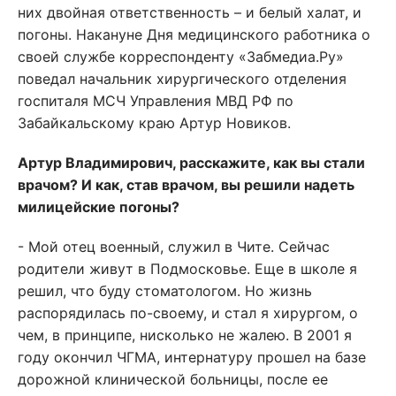
них двойная ответственность – и белый халат, и
погоны. Накануне Дня медицинского работника о
своей службе корреспонденту «Забмедиа.Ру»
поведал начальник хирургического отделения
госпиталя МСЧ Управления МВД РФ по
Забайкальскому краю Артур Новиков.
Артур Владимирович, расскажите, как вы стали
врачом? И как, став врачом, вы решили надеть
милицейские погоны?
- Мой отец военный, служил в Чите. Сейчас
родители живут в Подмосковье. Еще в школе я
решил, что буду стоматологом. Но жизнь
распорядилась по-своему, и стал я хирургом, о
чем, в принципе, нисколько не жалею. В 2001 я
году окончил ЧГМА, интернатуру прошел на базе
дорожной клинической больницы, после ее