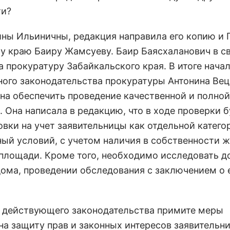
ти?
ины Ильиничны, редакция направила его копию и
у краю Баиру Жамсуеву. Баир Баясхаланович в с
 прокуратуру Забайкальского края. В итоге нача
ного законодательства прокуратуры Антонина Ве
на обеспечить проведение качественной и полной
 Она написала в редакцию, что в ходе проверки б
овки на учет заявительницы как отдельной катего
й условий, с учетом наличия в собственности 
площади. Кроме того, необходимо исследовать 
ома, проведении обследования с заключением о 
й действующего законодательства примите меры
на защиту прав и законных интересов заявительн