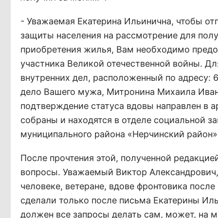
- Уважаемая Екатерина Ильинична, чтобы о
защиты населения на рассмотрение для пол
приобретения жилья, Вам необходимо пред
участника Великой отечественной войны. Дл
внутренних дел, расположенный по адресу: 672
дело Вашего мужа, Митронина Михаила Ивано
подтверждение статуса вдовы направлен в а
собраны и находятся в отделе социальной за
муниципального района «Нерчинский район»
После прочтения этой, полученной редакцие
вопросы. Уважаемый Виктор Александрович,
человеке, ветеране, вдове фронтовика после
сделали только после письма Екатерины Ильи
должен все запросы делать сам, может, на м