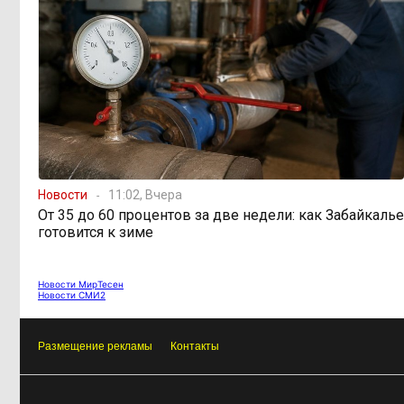
Новости
11:02, Вчера
От 35 до 60 процентов за две недели: как Забайкалье
готовится к зиме
Новости МирТесен
Новости СМИ2
Размещение рекламы
Контакты