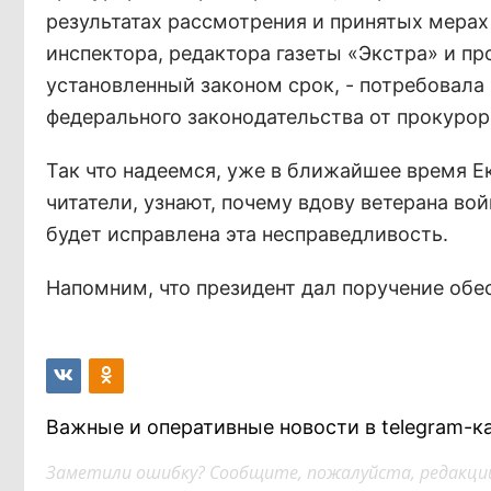
результатах рассмотрения и принятых мерах
инспектора, редактора газеты «Экстра» и пр
установленный законом срок, - потребовала
федерального законодательства от прокурор
Так что надеемся, уже в ближайшее время Е
читатели, узнают, почему вдову ветерана во
будет исправлена эта несправедливость.
Напомним, что президент дал поручение обес
Важные и оперативные новости в telegram-к
Заметили ошибку? Сообщите, пожалуйста, редакции