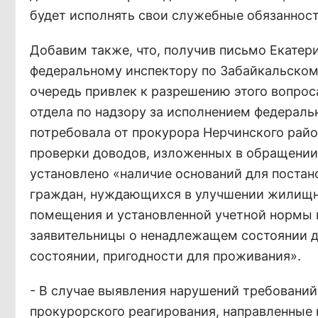
будет исполнять свои служебные обязаннос
Добавим также, что, получив письмо Екатер
федеральному инспектору по Забайкальском
очередь привлек к разрешению этого вопроса
отдела по надзору за исполнением федераль
потребовала от прокурора Нерчинского райо
проверки доводов, изложенных в обращении.
установлено «наличие оснований для постан
граждан, нуждающихся в улучшении жилищны
помещения и установленной учетной нормы 
заявительницы о ненадлежащем состоянии д
состоянии, пригодности для проживания».
- В случае выявления нарушений требовани
прокурорского реагирования, направленные 