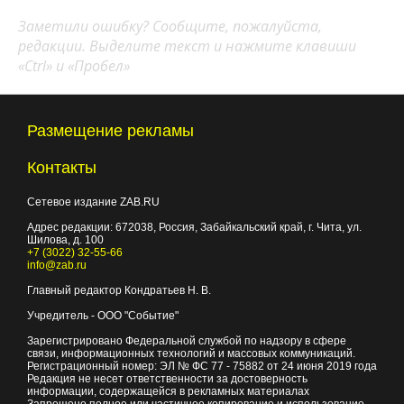
Заметили ошибку? Сообщите, пожалуйста,
редакции. Выделите текст и нажмите клавиши
«Ctrl» и «Пробел»
Размещение рекламы
Контакты
Сетевое издание ZAB.RU
Адрес редакции:
672038
, Россия, Забайкальский край, г.
Чита
,
ул.
Шилова, д. 100
+7 (3022) 32-55-66
info@zab.ru
Главный редактор Кондратьев Н. В.
Учредитель - ООО "Событие"
Зарегистрировано Федеральной службой по надзору в сфере
связи, информационных технологий и массовых коммуникаций.
Регистрационный номер: ЭЛ № ФС 77 - 75882 от 24 июня 2019 года
Редакция не несет ответственности за достоверность
информации, содержащейся в рекламных материалах