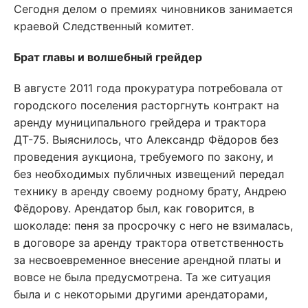
Сегодня делом о премиях чиновников занимается
краевой Следственный комитет.
Брат главы и волшебный грейдер
В августе 2011 года прокуратура потребовала от
городского поселения расторгнуть контракт на
аренду муниципального грейдера и трактора
ДТ-75. Выяснилось, что Александр Фёдоров без
проведения аукциона, требуемого по закону, и
без необходимых публичных извещений передал
технику в аренду своему родному брату, Андрею
Фёдорову. Арендатор был, как говорится, в
шоколаде: пеня за просрочку с него не взималась,
в договоре за аренду трактора ответственность
за несвоевременное внесение арендной платы и
вовсе не была предусмотрена. Та же ситуация
была и с некоторыми другими арендаторами,