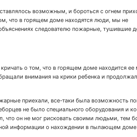
едставлялось возможным, и бороться с огнем прих
ом, что в горящем доме находятся люди, мы не
их объяснениях следователю пожарные, тушившие д
 кричать о том, что в горящем доме находится ее
обращали внимания на крики ребенка и продолжа
пожарные приехали, все-таки была возможность по
неборцев не было специального оборудования и к
, что он не мог рисковать своими людьми, тем б
рной информации о нахождении в пылающем доме