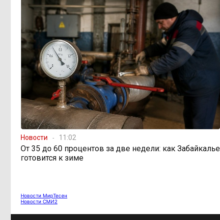
Новости
11:02
От 35 до 60 процентов за две недели: как Забайкалье
готовится к зиме
Новости МирТесен
Новости СМИ2