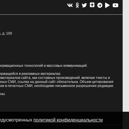
, д. 100
формационных технологий и массовых коммуникаций.
держащейся в рекламных материалах
атериалов сайта, как составных произведений, включая тексты и
нных СМИ, ссылка на данный сайт обязательна. Объем цитирования
ии в печатных СМИ, необходимо письменное разрешение редакции.
аны
предусмотренных
политикой конфиденциальности