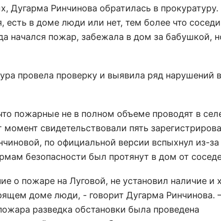
, Дугарма Ринчинова обратилась в прокуратуру. 
есть в доме люди или нет, тем более что соседи
гда начался пожар, забежала в дом за бабушкой, 
ура провела проверку и выявила ряд нарушений 
что пожарные не в полном объеме проводят в сел
т момент свидетельствовали пять зарегистриров
чиновой, по официальной версии вспыхнул из-за
рмам безопасности был протянут в дом от соседе
ие о пожаре на Луговой, не установил наличие и 
орящем доме люди, - говорит Дугарма Ринчинова. 
ожара разведка обстановки была проведена