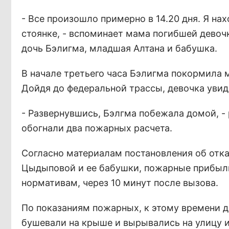
- Все произошло примерно в 14.20 дня. Я нах
стоянке, - вспоминает мама погибшей девоч
дочь Бэлигма, младшая Алтана и бабушка.
В начале третьего часа Бэлигма покормила 
Дойдя до федеральной трассы, девочка увид
- Развернувшись, Бэлгма побежала домой, - 
обогнали два пожарных расчета.
Согласно материалам постановления об отка
Цыдыповой и ее бабушки, пожарные прибыли
нормативам, через 10 минут после вызова.
По показаниям пожарных, к этому времени 
бушевали на крыше и вырывались на улицу и