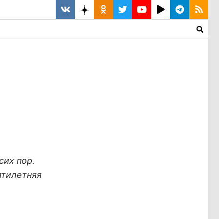
сих пор.
ятилетняя