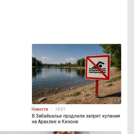
Новости
14:01
В Забайкалье продлили запрет купания
на Арахлее и Кеноне