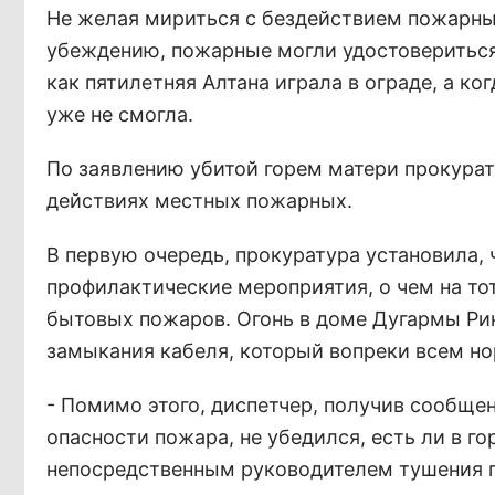
Не желая мириться с бездействием пожарных
убеждению, пожарные могли удостовериться, 
как пятилетняя Алтана играла в ограде, а ко
уже не смогла.
По заявлению убитой горем матери прокурат
действиях местных пожарных.
В первую очередь, прокуратура установила, 
профилактические мероприятия, о чем на то
бытовых пожаров. Огонь в доме Дугармы Рин
замыкания кабеля, который вопреки всем но
- Помимо этого, диспетчер, получив сообщен
опасности пожара, не убедился, есть ли в г
непосредственным руководителем тушения п