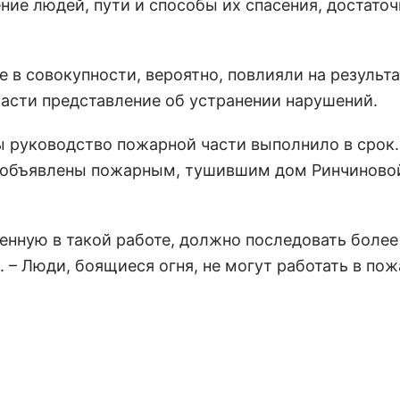
ние людей, пути и способы их спасения, достаточ
.
 в совокупности, вероятно, повлияли на результа
асти представление об устранении нарушений.
ы руководство пожарной части выполнило в срок.
 объявлены пожарным, тушившим дом Ринчиновой
вленную в такой работе, должно последовать боле
. – Люди, боящиеся огня, не могут работать в по