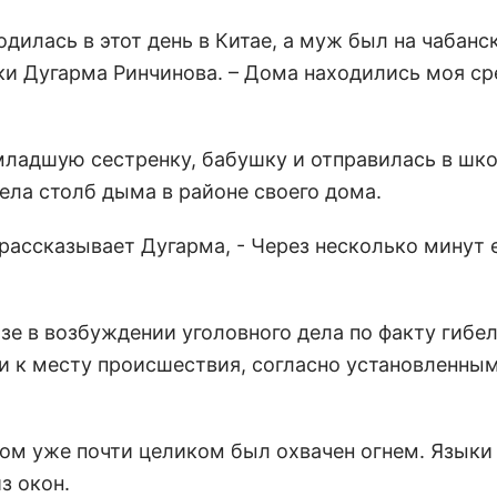
одилась в этот день в Китае, а муж был на чабанс
ки Дугарма Ринчинова. – Дома находились моя ср
младшую сестренку, бабушку и отправилась в шко
ела столб дыма в районе своего дома.
рассказывает Дугарма, - Через несколько минут 
зе в возбуждении уголовного дела по факту гибе
 к месту происшествия, согласно установленны
дом уже почти целиком был охвачен огнем. Языки
з окон.