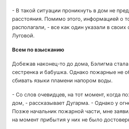
- В такой ситуации проникнуть в дом не пр
расстояния. Помимо этого, информацией о т
располагали, - все как один указали в сво
Луговой.
Всем по взысканию
Добежав наконец-то до дома, Бэлигма стала
сестренка и бабушка. Однако пожарные не 
сбивать языки пламени напором воды.
- Со слов очевидцев, на тот момент, когда 
дом, - рассказывает Дугарма. - Однако у ог
Позже начальник пожарной части, мне заявил
на момент прибытия у них не было достове