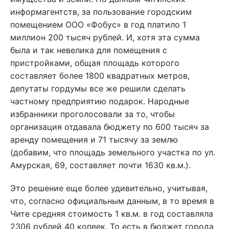
информагентств, за пользование городским
помещением ООО «Фобус» в год платило 1
миллион 200 тысяч рублей. И, хотя эта сумма
была и так невелика для помещения с
пристройками, общая площадь которого
составляет более 1800 квадратных метров,
депутаты гордумы все же решили сделать
частному предприятию подарок. Народные
избранники проголосовали за то, чтобы
организация отдавала бюджету по 600 тысяч за
аренду помещения и 71 тысячу за землю
(добавим, что площадь земельного участка по ул.
Амурская, 69, составляет почти 1630 кв.м.).
Это решение еще более удивительно, учитывая,
что, согласно официальным данным, в то время в
Чите средняя стоимость 1 кв.м. в год составляла
2306 рублей 40 копеек. То есть в бюджет города