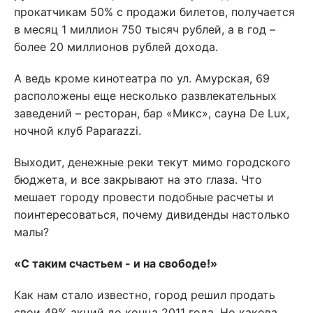
прокатчикам 50% с продажи билетов, получается
в месяц 1 миллион 750 тысяч рублей, а в год –
более 20 миллионов рублей дохода.
А ведь кроме кинотеатра по ул. Амурская, 69
расположены еще несколько развлекательных
заведений – ресторан, бар «Микс», сауна De Lux,
ночной клуб Paparazzi.
Выходит, денежные реки текут мимо городского
бюджета, и все закрывают на это глаза. Что
мешает городу провести подобные расчеты и
поинтересоваться, почему дивиденды настолько
малы?
«С таким счастьем - и на свободе!»
Как нам стало известно, город решил продать
свои 49% акций до конца 2011 года. Но какова