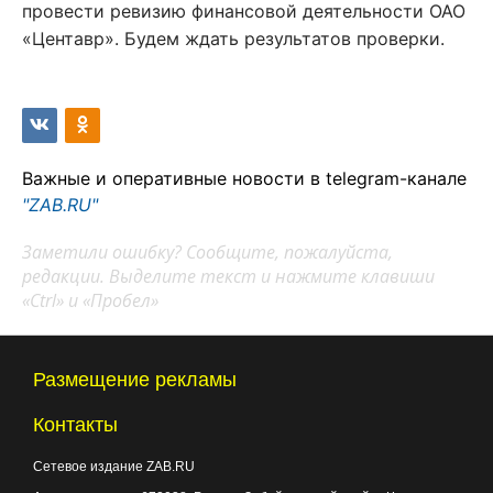
провести ревизию финансовой деятельности ОАО
«Центавр». Будем ждать результатов проверки.
Важные и оперативные новости в telegram-канале
"ZAB.RU"
Заметили ошибку? Сообщите, пожалуйста,
редакции. Выделите текст и нажмите клавиши
«Ctrl» и «Пробел»
Размещение рекламы
Контакты
Сетевое издание ZAB.RU