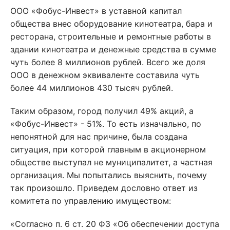
ООО «Фобус-Инвест» в уставной капитал
общества внес оборудование кинотеатра, бара и
ресторана, строительные и ремонтные работы в
здании кинотеатра и денежные средства в сумме
чуть более 8 миллионов рублей. Всего же доля
ООО в денежном эквиваленте составила чуть
более 44 миллионов 430 тысяч рублей.
Таким образом, город получил 49% акций, а
«Фобус-Инвест» - 51%. То есть изначально, по
непонятной для нас причине, была создана
ситуация, при которой главным в акционерном
обществе выступал не муниципалитет, а частная
организация. Мы попытались выяснить, почему
так произошло. Приведем дословно ответ из
комитета по управлению имуществом:
«Согласно п. 6 ст. 20 ФЗ «Об обеспечении доступа