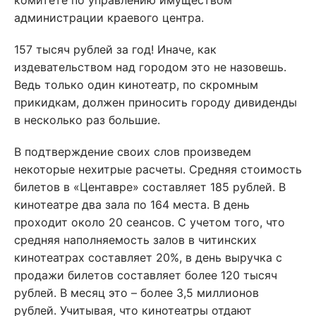
комитете по управлению имуществом
администрации краевого центра.
157 тысяч рублей за год! Иначе, как
издевательством над городом это не назовешь.
Ведь только один кинотеатр, по скромным
прикидкам, должен приносить городу дивиденды
в несколько раз большие.
В подтверждение своих слов произведем
некоторые нехитрые расчеты. Средняя стоимость
билетов в «Центавре» составляет 185 рублей. В
кинотеатре два зала по 164 места. В день
проходит около 20 сеансов. С учетом того, что
средняя наполняемость залов в читинских
кинотеатрах составляет 20%, в день выручка с
продажи билетов составляет более 120 тысяч
рублей. В месяц это – более 3,5 миллионов
рублей. Учитывая, что кинотеатры отдают