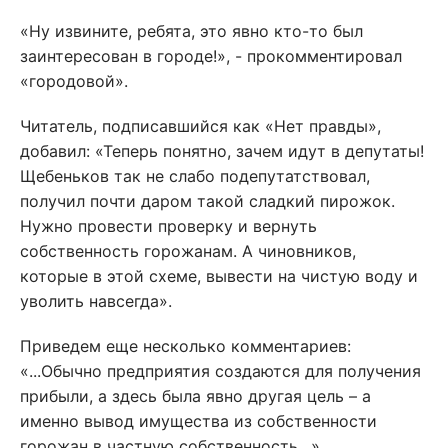
«Ну извините, ребята, это явно кто-то был
заинтересован в городе!», - прокомментировал
«городовой».
Читатель, подписавшийся как «Нет правды»,
добавил: «Теперь понятно, зачем идут в депутаты!
Щебеньков так не слабо подепутатствовал,
получил почти даром такой сладкий пирожок.
Нужно провести проверку и вернуть
собственность горожанам. А чиновников,
которые в этой схеме, вывести на чистую воду и
уволить навсегда».
Приведем еще несколько комментариев:
«...Обычно предприятия создаются для получения
прибыли, а здесь была явно другая цель – а
именно вывод имущества из собственности
горожан в частную собственность…»