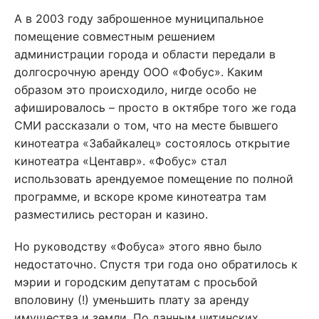
А в 2003 году заброшенное муниципальное
помещение совместным решением
администрации города и области передали в
долгосрочную аренду ООО «Фобус». Каким
образом это происходило, нигде особо не
афишировалось – просто в октябре того же года
СМИ рассказали о том, что на месте бывшего
кинотеатра «Забайкалец» состоялось открытие
кинотеатра «Центавр». «Фобус» стал
использовать арендуемое помещение по полной
программе, и вскоре кроме кинотеатра там
разместились ресторан и казино.
Но руководству «Фобуса» этого явно было
недостаточно. Спустя три года оно обратилось к
мэрии и городским депутатам с просьбой
вполовину (!) уменьшить плату за аренду
имущества и земли. По данным читинских