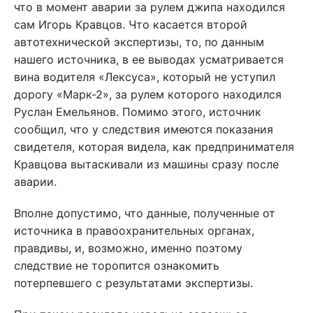
что в момент аварии за рулем джипа находился
сам Игорь Кравцов. Что касается второй
автотехнической экспертизы, то, по данным
нашего источника, в ее выводах усматривается
вина водителя «Лексуса», который не уступил
дорогу «Марк-2», за рулем которого находился
Руслан Емельянов. Помимо этого, источник
сообщил, что у следствия имеются показания
свидетеля, которая видела, как предпринимателя
Кравцова вытаскивали из машины сразу после
аварии.
Вполне допустимо, что данные, полученные от
источника в правоохранительных органах,
правдивы, и, возможно, именно поэтому
следствие не торопится ознакомить
потерпевшего с результатами экспертизы.