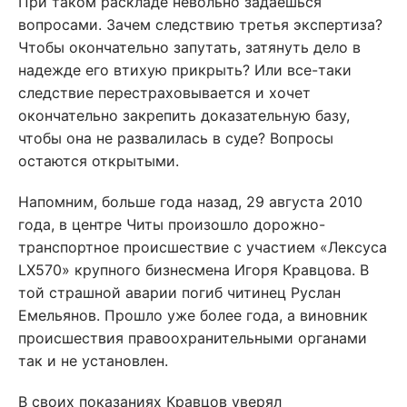
При таком раскладе невольно задаешься
вопросами. Зачем следствию третья экспертиза?
Чтобы окончательно запутать, затянуть дело в
надежде его втихую прикрыть? Или все-таки
следствие перестраховывается и хочет
окончательно закрепить доказательную базу,
чтобы она не развалилась в суде? Вопросы
остаются открытыми.
Напомним, больше года назад, 29 августа 2010
года, в центре Читы произошло дорожно-
транспортное происшествие с участием «Лексуса
LX570» крупного бизнесмена Игоря Кравцова. В
той страшной аварии погиб читинец Руслан
Емельянов. Прошло уже более года, а виновник
происшествия правоохранительными органами
так и не установлен.
В своих показаниях Кравцов уверял