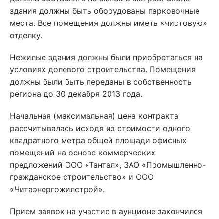
здания должны быть оборудованы парковочные
места. Все помещения должны иметь «чистовую»
отделку.
Нежилые здания должны были приобретаться на
условиях долевого строительства. Помещения
должны были быть переданы в собственность
региона до 30 декабря 2013 года.
Начальная (максимальная) цена контракта
рассчитывалась исходя из стоимости одного
квадратного метра общей площади офисных
помещений на основе коммерческих
предложений ООО «Тантал», ЗАО «Промышленно-
гражданское строительство» и ООО
«Читаэнергожилстрой».
Прием заявок на участие в аукционе закончился