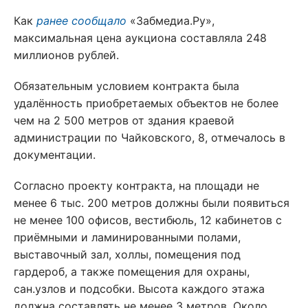
Как
ранее сообщало
«Забмедиа.Ру»,
максимальная цена аукциона составляла 248
миллионов рублей.
Обязательным условием контракта была
удалённость приобретаемых объектов не более
чем на 2 500 метров от здания краевой
администрации по Чайковского, 8, отмечалось в
документации.
Согласно проекту контракта, на площади не
менее 6 тыс. 200 метров должны были появиться
не менее 100 офисов, вестибюль, 12 кабинетов с
приёмными и ламинированными полами,
выставочный зал, холлы, помещения под
гардероб, а также помещения для охраны,
сан.узлов и подсобки. Высота каждого этажа
должна составлять не менее 3 метров. Около