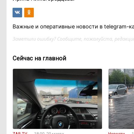
Важные и оперативные новости в telegram-к
Заметили ошибку? Сообщите, пожалуйста, редакции
Сейчас на главной
ZAB.TV
18:00, 20 марта
Новости
1