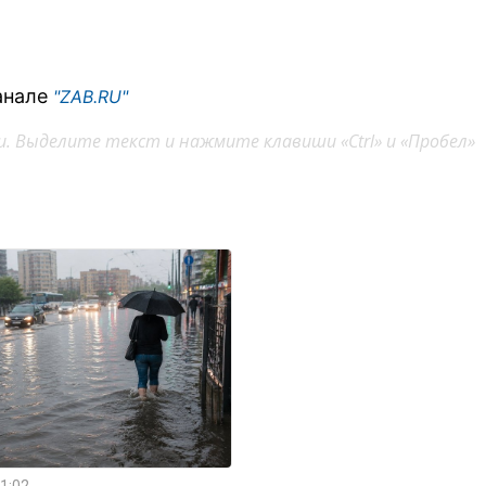
анале
"ZAB.RU"
. Выделите текст и нажмите клавиши «Ctrl» и «Пробел»
1:02