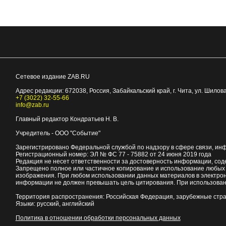
Сетевое издание ZAB.RU
Адрес редакции:
672038
, Россия, Забайкальский край, г.
Чита
,
ул. Шилова
+7 (3022) 32-55-66
info@zab.ru
Главный редактор Кондратьев Н. В.
Учредитель - ООО "Событие"
Зарегистрировано Федеральной службой по надзору в сфере связи, ин
Регистрационный номер: ЭЛ № ФС 77 - 75882 от 24 июня 2019 года
Редакция не несет ответственности за достоверность информации, со
Запрещено полное или частичное копирование и использование любых м
изображения. При любом использовании данных материалов в электро
информации не должен превышать цель цитирования. При использован
Территория распространения: Российская Федерация, зарубежные стр
Языки: русский, английский
Политика в отношении обработки персональных данных