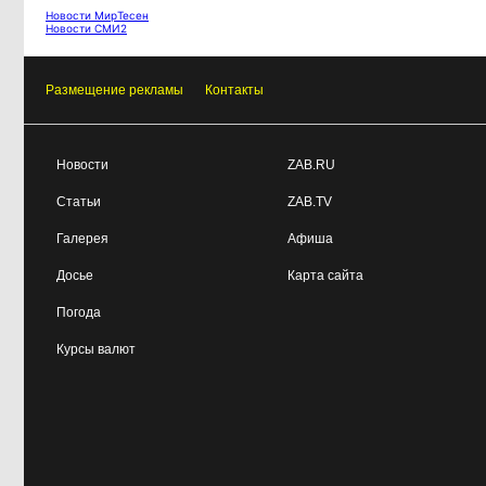
Новости МирТесен
Новости СМИ2
Размещение рекламы
Контакты
Новости
ZAB.RU
Статьи
ZAB.TV
Галерея
Афиша
Досье
Карта сайта
Погода
Курсы валют