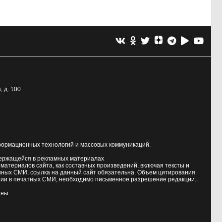
, д. 100
формационных технологий и массовых коммуникаций.
держащейся в рекламных материалах
атериалов сайта, как составных произведений, включая тексты и
нных СМИ, ссылка на данный сайт обязательна. Объем цитирования
ии в печатных СМИ, необходимо письменное разрешение редакции.
аны