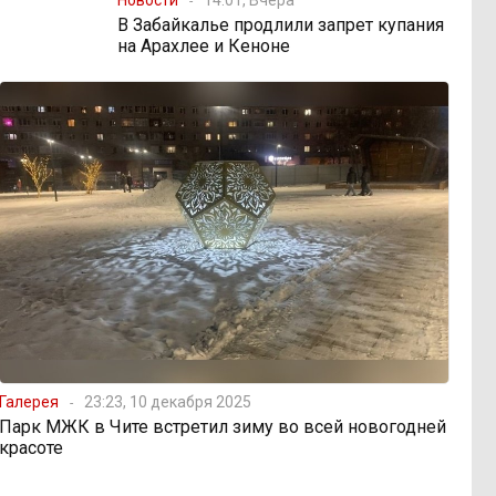
В Забайкалье продлили запрет купания
на Арахлее и Кеноне
Галерея
23:23, 10 декабря 2025
Парк МЖК в Чите встретил зиму во всей новогодней
красоте