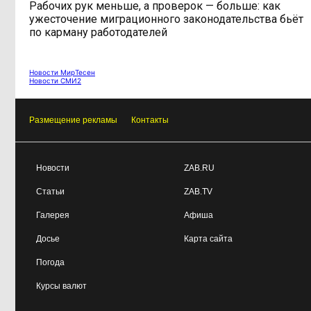
Рабочих рук меньше, а проверок — больше: как
ужесточение миграционного законодательства бьёт
по карману работодателей
Новости МирТесен
Новости СМИ2
Размещение рекламы
Контакты
Новости
ZAB.RU
Статьи
ZAB.TV
Галерея
Афиша
Досье
Карта сайта
Погода
Курсы валют