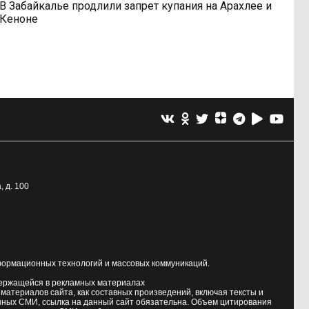
В Забайкалье продлили запрет купания на Арахлее и
Кеноне
, д. 100
формационных технологий и массовых коммуникаций.
держащейся в рекламных материалах
атериалов сайта, как составных произведений, включая тексты и
нных СМИ, ссылка на данный сайт обязательна. Объем цитирования