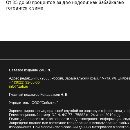
От 35 до 60 процентов за две недели: как Забайкалье
готовится к зиме
Сетевое издание ZAB.RU
Адрес редакции:
672038
, Россия, Забайкальский край, г.
Чита
,
ул. Шилова
+7 (3022) 32-55-66
info@zab.ru
Главный редактор Кондратьев Н. В.
Учредитель - ООО "Событие"
Зарегистрировано Федеральной службой по надзору в сфере связи, ин
Регистрационный номер: ЭЛ № ФС 77 - 75882 от 24 июня 2019 года
Редакция не несет ответственности за достоверность информации, со
Запрещено полное или частичное копирование и использование любых м
изображения. При любом использовании данных материалов в электро