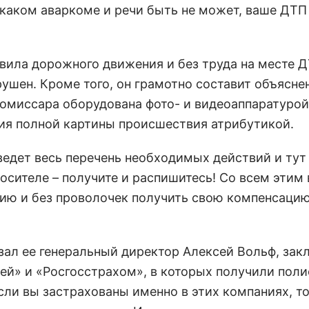
о каком аваркоме и речи быть не может, ваше ДТП 
вила дорожного движения и без труда на месте 
рушен. Кроме того, он грамотно составит объясне
омиссара оборудована фото- и видеоаппаратурой
ия полной картины происшествия атрибутикой.
ведет весь перечень необходимых действий и тут
осителе – получите и распишитесь! Со всем этим
нию и без проволочек получить свою компенсацию
зал ее генеральный директор Алексей Вольф, за
ей» и «Росгосстрахом», в которых получили пол
сли вы застрахованы именно в этих компаниях, то