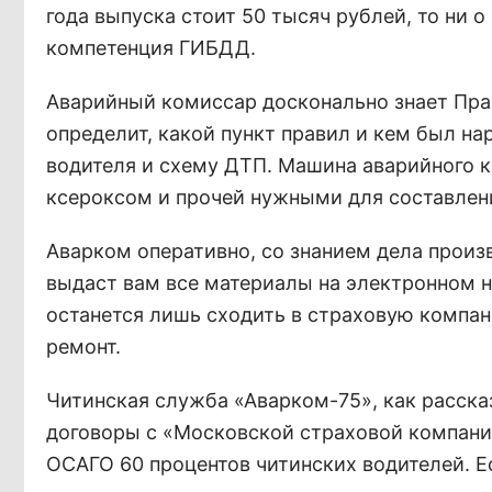
года выпуска стоит 50 тысяч рублей, то ни 
компетенция ГИБДД.
Аварийный комиссар досконально знает Пра
определит, какой пункт правил и кем был на
водителя и схему ДТП. Машина аварийного к
ксероксом и прочей нужными для составлен
Аварком оперативно, со знанием дела произ
выдаст вам все материалы на электронном н
останется лишь сходить в страховую компа
ремонт.
Читинская служба «Аварком-75», как расска
договоры с «Московской страховой компани
ОСАГО 60 процентов читинских водителей. Е