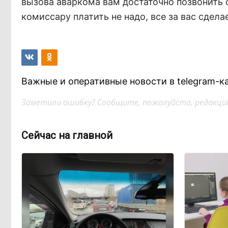
вызова аваркома вам достаточно позвонить 
комиссару платить не надо, все за вас сдел
Важные и оперативные новости в telegram-к
Заметили ошибку? Сообщите, пожалуйста, редакции
Сейчас на главной