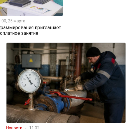
:00, 25 марта
граммирования приглашает
есплатное занятие
Новости
11:02