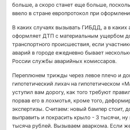
больше, а скоро станет еще больше, поскол
ввело в стране европротокол при оформлен
В каких случаях вызывать ГИБДД, а в каких 
оформляет ДТП с материальным ущербом до 
транспортного происшествия, если участнико
аварий в городе ежедневно бывает несколько
России службы аварийных комиссаров.
Переплюнем трижды через левое плечо и доп
гипотетический лихач на гипотетическом «Ма
уступил вам дорогу, как того требуют прави
порвав его в лохмотья, кроме того, деформ
экспертизы. Считаем: новый бампер стоит, до
выправить и покрасить крыло - 3 тысячи, ну
тысяча рублей. Вызываем аваркома. Если ж