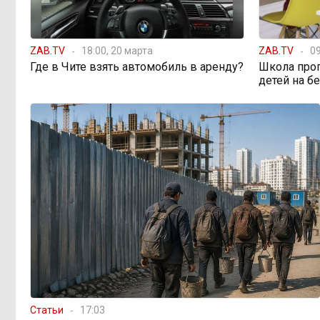
ZAB.TV
18:00, 20 марта
ZAB.TV
09
Где в Чите взять автомобиль в аренду?
Школа про
детей на б
Статьи
17:03