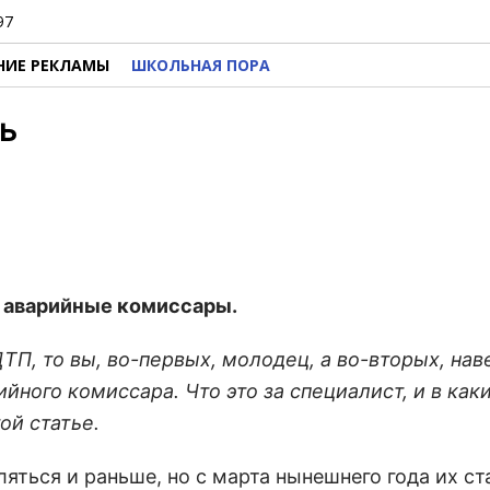
97
НИЕ РЕКЛАМЫ
ШКОЛЬНАЯ ПОРА
ь
– аварийные комиссары.
ТП, то вы, во-первых, молодец, а во-вторых, нав
йного комиссара. Что это за специалист, и в как
ой статье.
ться и раньше, но с марта нынешнего года их ст