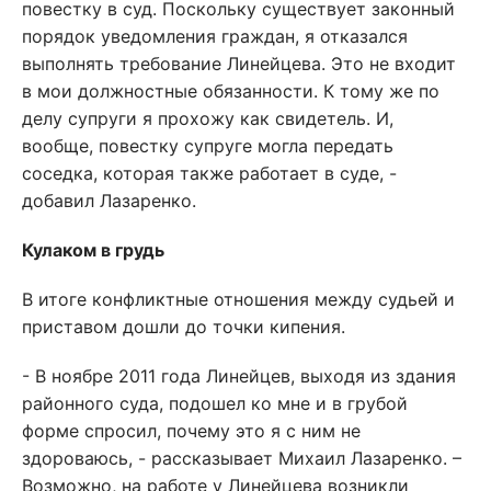
повестку в суд. Поскольку существует законный
порядок уведомления граждан, я отказался
выполнять требование Линейцева. Это не входит
в мои должностные обязанности. К тому же по
делу супруги я прохожу как свидетель. И,
вообще, повестку супруге могла передать
соседка, которая также работает в суде, -
добавил Лазаренко.
Кулаком в грудь
В итоге конфликтные отношения между судьей и
приставом дошли до точки кипения.
- В ноябре 2011 года Линейцев, выходя из здания
районного суда, подошел ко мне и в грубой
форме спросил, почему это я с ним не
здороваюсь, - рассказывает Михаил Лазаренко. –
Возможно, на работе у Линейцева возникли