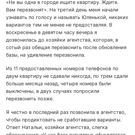
«Не вы одна в городе ищите квартиру. Ждите.
Вам перезвонят». На третий день меня начали
узнавать по голосу и называть Юленькой, никаких
вариантов тем не менее не предоставляя. В
воскресенье в девятом часу вечера я
дозвонилась до хозяйки агентства, которая, в
сотый раз обещая перезвонить после обновления
базы, на удивление перезвонила.
Из 11 предоставленных номеров телефонов по
двум квартиру не сдавали никогда, по трем сдали
больше месяца назад, четыре номера были
выключены, в двух случаях попросили
перезвонить позже.
Я честно в последний раз позвонила в агентство,
чтобы продиктовать не сработавшие варианты.
Ответ Натальи, хозяйки агентства, слегка
обескуражил: «У нас база регулярно обновляется,