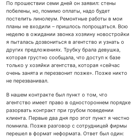
По прошествии семи дней он заявил: стены
побелены, но, помимо оплаты, надо будет
постелить линолеум. Ремонтные работы в мои
планы не входили – пришлось попрощаться. Всю
неделю в ожидании звонка хозяину новостройки
я пыталась дозвониться в агентство и узнать о
других предложениях. Трубку брала девушка,
которая грустно сообщала, что доступ к базе
только у хозяйки агентства, которая «сейчас
очень занята и перезвонит позже». Позже никто
не перезванивал.
В нашем контракте был пункт о том, что
агентство имеет право в одностороннем порядке
разорвать контракт при грубом поведении
клиента. Первые два дня про этот пункт я честно
помнила. Позже разговор с сотрудницей фирмы
перешел в формат неформата. Ответ был один: