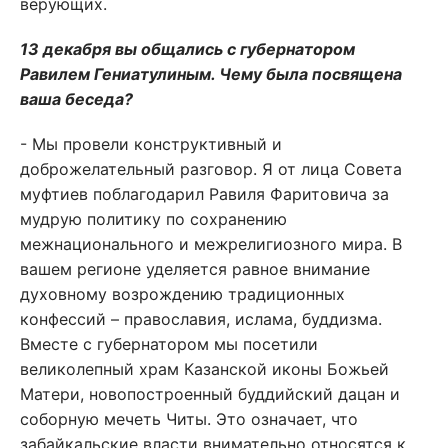
верующих.
13 декабря вы общались с губернатором
Равилем Гениатулиным. Чему была посвящена
ваша беседа?
- Мы провели конструктивный и
доброжелательный разговор. Я от лица Совета
муфтиев поблагодарил Равиля Фаритовича за
мудрую политику по сохранению
межнационального и межрелигиозного мира. В
вашем регионе уделяется равное внимание
духовному возрождению традиционных
конфессий – православия, ислама, буддизма.
Вместе с губернатором мы посетили
великолепный храм Казанской иконы Божьей
Матери, новопостроенный буддийский дацан и
соборную мечеть Читы. Это означает, что
забайкальские власти внимательно относятся к