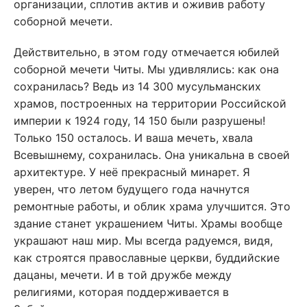
организации, сплотив актив и оживив работу
соборной мечети.
Действительно, в этом году отмечается юбилей
соборной мечети Читы. Мы удивлялись: как она
сохранилась? Ведь из 14 300 мусульманских
храмов, построенных на территории Российской
империи к 1924 году, 14 150 были разрушены!
Только 150 осталось. И ваша мечеть, хвала
Всевышнему, сохранилась. Она уникальна в своей
архитектуре. У неё прекрасный минарет. Я
уверен, что летом будущего года начнутся
ремонтные работы, и облик храма улучшится. Это
здание станет украшением Читы. Храмы вообще
украшают наш мир. Мы всегда радуемся, видя,
как строятся православные церкви, буддийские
дацаны, мечети. И в той дружбе между
религиями, которая поддерживается в