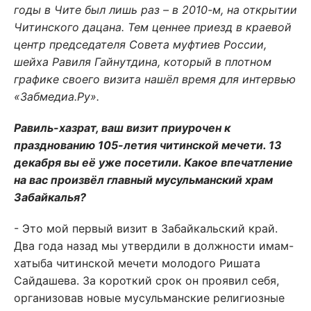
годы в Чите был лишь раз – в 2010-м, на открытии
Читинского дацана. Тем ценнее приезд в краевой
центр председателя Совета муфтиев России,
шейха Равиля Гайнутдина, который в плотном
графике своего визита нашёл время для интервью
«Забмедиа.Ру».
Равиль-хазрат, ваш визит приурочен к
празднованию 105-летия читинской мечети. 13
декабря вы её уже посетили. Какое впечатление
на вас произвёл главный мусульманский храм
Забайкалья?
- Это мой первый визит в Забайкальский край.
Два года назад мы утвердили в должности имам-
хатыба читинской мечети молодого Ришата
Сайдашева. За короткий срок он проявил себя,
организовав новые мусульманские религиозные