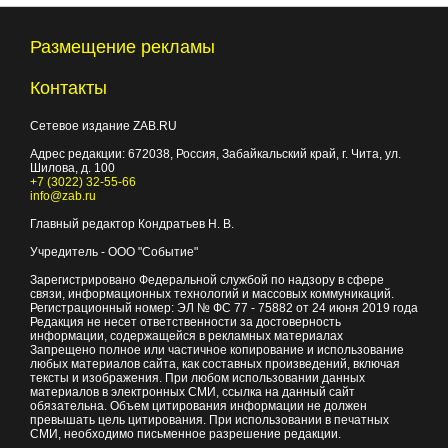
Размещение рекламы
Контакты
Сетевое издание ZAB.RU
Адрес редакции:
672038
, Россия, Забайкальский край, г.
Чита
,
ул.
Шилова, д. 100
+7 (3022) 32-55-66
info@zab.ru
Главный редактор Кондратьев Н. В.
Учредитель - ООО "Событие"
Зарегистрировано Федеральной службой по надзору в сфере
связи, информационных технологий и массовых коммуникаций.
Регистрационный номер: ЭЛ № ФС 77 - 75882 от 24 июня 2019 года
Редакция не несет ответственности за достоверность
информации, содержащейся в рекламных материалах
Запрещено полное или частичное копирование и использование
любых материалов сайта, как составных произведений, включая
тексты и изображения. При любом использовании данных
материалов в электронных СМИ, ссылка на данный сайт
обязательна. Объем цитирования информации не должен
превышать цель цитирования. При использовании в печатных
СМИ, необходимо письменное разрешение редакции.