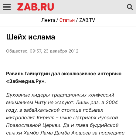
Лента
/
Статьи
/
ZAB.TV
Шейх ислама
Общество, 09:57, 23 декабря 2012
Равиль Гайнутдин дал эксклюзивное интервью
«Забмедиа.Ру».
Духовные лидеры традиционных конфессий
вниманием Читу не жалуют. Лишь раз, в 2004
году, в забайкальской столице побывал
митрополит Кирилл – ныне Патриарх Русской
Православной Церкви. Да и глава буддийской
сангхи Хамбо Лама Дамба Аюшеев за последние