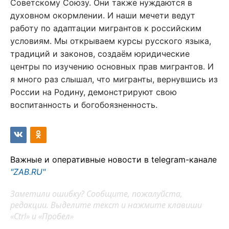
Советскому Союзу. Они также нуждаются в
духовном окормлении. И наши мечети ведут
работу по адаптации мигрантов к российским
условиям. Мы открываем курсы русского языка,
традиций и законов, создаём юридические
центры по изучению основных прав мигрантов. И
я много раз слышал, что мигранты, вернувшись из
России на Родину, демонстрируют свою
воспитанность и богобоязненность.
Важные и оперативные новости в telegram-канале
"ZAB.RU"
Заметили ошибку? Сообщите, пожалуйста,
редакции. Выделите текст и нажмите клавиши
«Ctrl» и «Пробел»