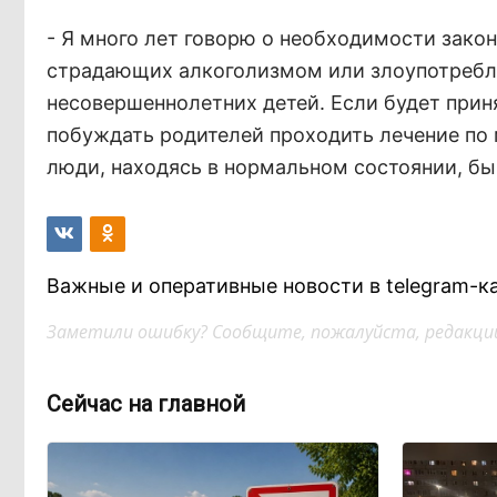
- Я много лет говорю о необходимости зако
страдающих алкоголизмом или злоупотребля
несовершеннолетних детей. Если будет прин
побуждать родителей проходить лечение по 
люди, находясь в нормальном состоянии, бы
Важные и оперативные новости в telegram-к
Заметили ошибку? Сообщите, пожалуйста, редакции
Сейчас на главной