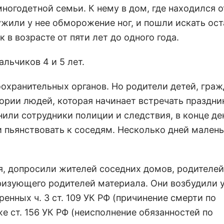
огодетной семьи. К нему в дом, где находился о
жили у нее обморожение ног, и пошли искать ос
 в возрасте от пяти лет до одного года.
льчиков 4 и 5 лет.
оохранительных органов. Но родители детей, гра
егории людей, которая начинает встречать праздни
нили сотрудники полиции и следствия, в конце де
и пьянствовать к соседям. Несколько дней мален
, допросили жителей соседних домов, родителей
ризующего родителей материала. Они возбудили 
енных ч. 3 ст. 109 УК РФ (причинение смерти по
е ст. 156 УК РФ (неисполнение обязанностей по