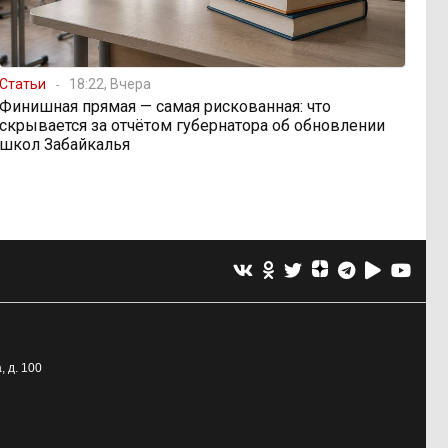
Статьи
18:22, Вчера
Финишная прямая — самая рискованная: что
скрывается за отчётом губернатора об обновлении
школ Забайкалья
, д. 100