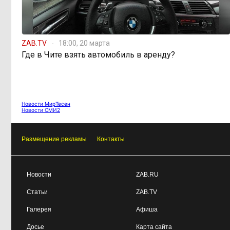
ZAB.TV
18:00, 20 марта
Где в Чите взять автомобиль в аренду?
Новости МирТесен
Новости СМИ2
Размещение рекламы
Контакты
Новости
ZAB.RU
Статьи
ZAB.TV
Галерея
Афиша
Досье
Карта сайта