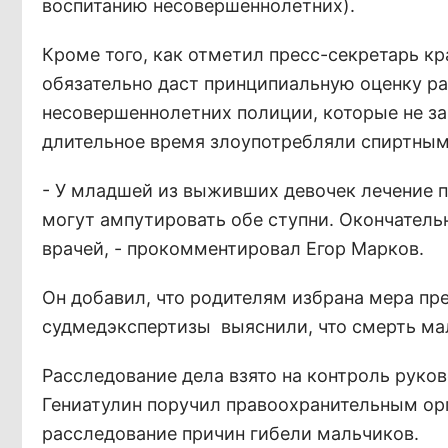
воспитанию несовершеннолетних).
Кроме того, как отметил пресс-секретарь к
обязательно даст принципиальную оценку ра
несовершеннолетних полиции, которые не за
длительное время злоупотребляли спиртным
- У младшей из выживших девочек лечение п
могут ампутировать обе ступни. Окончатель
врачей, - прокомментировал Егор Марков.
Он добавил, что родителям избрана мера пр
судмедэкспертизы выяснили, что смерть ма
Расследование дела взято на контроль руко
Гениатулин поручил правоохранительным ор
расследование причин гибели мальчиков.