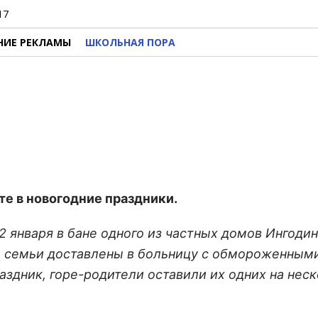
17
НИЕ РЕКЛАМЫ
ШКОЛЬНАЯ ПОРА
е в новогодние праздники.
 января в бане одного из частных домов Ингодин
е семьи доставлены в больницу с обмороженными
аздник, горе-родители оставили их одних на нес