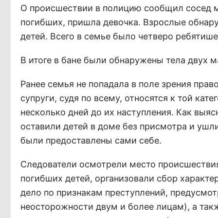
О происшествии в полицию сообщил сосед мн
погибших, пришла девочка. Взрослые обнару
детей. Всего в семье было четверо ребятишек
В итоге в бане были обнаружены тела двух ма
Ранее семья не попадала в поле зрения прав
супруги, судя по всему, относятся к той кат
несколько дней до их наступления. Как выяс
оставили детей в доме без присмотра и ушл
были предоставлены сами себе.
Следователи осмотрели место происшествия
погибших детей, организовали сбор характе
дело по признакам преступлений, предусмотр
неосторожности двум и более лицам), а такж