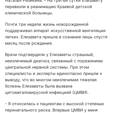
Наталья Рябикина. – На третьи сутки Елизавету
перевезли в реанимацию Краевой детской
клинической больницы.
Почти три недели жизнь новорожденной
поддерживал аппарат искусственной вентиляции
легких. Елизавета пришла в сознание лишь спустя
месяц после рождения.
Врачи подтвердили у Елизаветы страшный,
неизлечимый диагноз, связанный с поражением
центральной нервной системы. При этом
специалисты и эксперты единогласно пришли к
выводу, что во многом неизлечимая тяжелая
болезнь Елизаветы была вызвана
цитомегаловирусной инфекцией (ЦМВИ).
- Я относилась к пациентам с высокой степенью
перинатального риска. Впервые ЦМВИ у меня