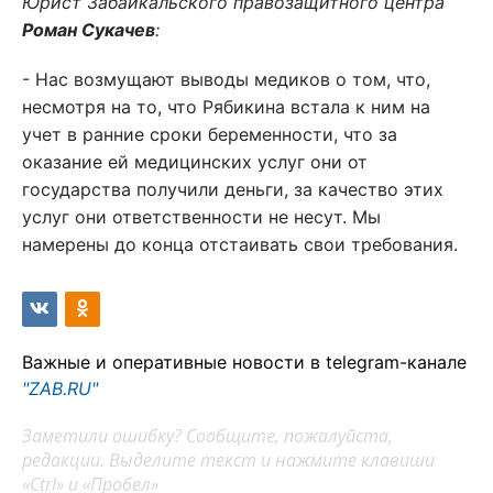
Юрист Забайкальского правозащитного центра
Роман Сукачев
:
- Нас возмущают выводы медиков о том, что,
несмотря на то, что Рябикина встала к ним на
учет в ранние сроки беременности, что за
оказание ей медицинских услуг они от
государства получили деньги, за качество этих
услуг они ответственности не несут. Мы
намерены до конца отстаивать свои требования.
Важные и оперативные новости в telegram-канале
"ZAB.RU"
Заметили ошибку? Сообщите, пожалуйста,
редакции. Выделите текст и нажмите клавиши
«Ctrl» и «Пробел»