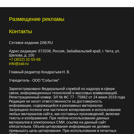
Размещение рекламы
Контакты
Сетевое издание ZAB.RU
Адрес редакции:
672038
, Россия, Забайкальский край, г.
Чита
,
ул.
Шилова, д. 100
+7 (3022) 32-55-66
info@zab.ru
Главный редактор Кондратьев Н. В.
Учредитель - ООО "Событие"
Зарегистрировано Федеральной службой по надзору в сфере
связи, информационных технологий и массовых коммуникаций.
Регистрационный номер: ЭЛ № ФС 77 - 75882 от 24 июня 2019 года
Редакция не несет ответственности за достоверность
информации, содержащейся в рекламных материалах
Запрещено полное или частичное копирование и использование
любых материалов сайта, как составных произведений, включая
тексты и изображения. При любом использовании данных
материалов в электронных СМИ, ссылка на данный сайт
обязательна. Объем цитирования информации не должен
превышать цель цитирования. При использовании в печатных