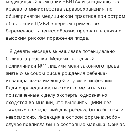
медицинской компании «ВИТА» и специалистов
краевого министерства здравоохранения, по
общепринятой медицинской практике при остром
обострении ЦМВИ в первом триместре
беременность целесообразно прервать в связи с
высоким риском поражения плода.
- Я девять месяцев вынашивала потенциально
больного ребенка. Медики городской
поликлиники №11 лишили меня законного права
знать о высоком риске рождения ребенка-
инвалида из-за имеющейся у меня инфекции.
Ради справедливости стоит отметить, что
привлеченные к делу эксперты однозначно
сходятся во мнении, что вылечить ЦМВИ без
тяжелых последствий для ребенка было бы почти
невозможно. Инфекция в острой форме в любом
случае повлияла бы на состояние малыша. Сейчас