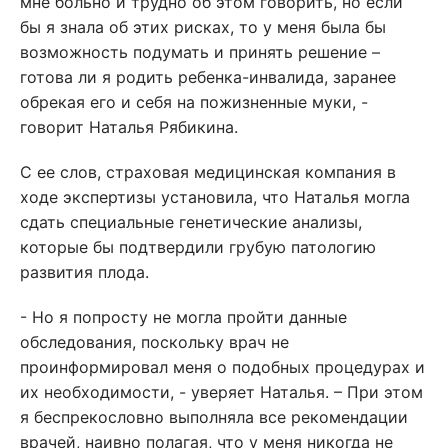
мне больно и трудно об этом говорить, но если
бы я знала об этих рисках, то у меня была бы
возможность подумать и принять решение –
готова ли я родить ребенка-инвалида, заранее
обрекая его и себя на пожизненные муки, -
говорит Наталья Рябикина.
С ее слов, страховая медицинская компания в
ходе экспертизы установила, что Наталья могла
сдать специальные генетические анализы,
которые бы подтвердили грубую патологию
развития плода.
- Но я попросту не могла пройти данные
обследования, поскольку врач не
проинформировал меня о подобных процедурах и
их необходимости, - уверяет Наталья. – При этом
я беспрекословно выполняла все рекомендации
врачей, наивно полагая, что у меня никогда не