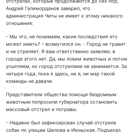
отстрелах, которые продолжаются до сих пор,
Андрей Галиморданов заверил, что
администрация Читы не имеет к этому никакого
отношения:
- Мы что, не понимаем, какие последствия это
может иметь? – возмутился он. - Город не травит
и не стреляет. Я вам ответственно заявляю: в
городе этого нет. Да, мы ловим животных и потом
усыпляем, но город отстрелами не занимается. За
четыре года, пока я здесь, ни я, ни мэр такой
команды не давали.
Представители общества помощи бездомным
животным попросили губернатора остановить
массовый отстрел и потравы.
- Недавно был зафиксирован случай отстрела
собак по улицам Шилова и Июньская. Подъехал