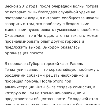
Весной 2012 года, после очередной волны потрав,
от которых лишь благодаря случайной удаче не
пострадали люди, в интернет-сообществе начали
говорить о том, что проблему с бездомными
животными нужно решать гуманными способами.
Оказалось, что в Чите достаточно тех, кто может
проанализировать опыт других городов и
предложить выход. Выходом оказалась
организация приюта.
В передаче «Губернаторский час» Равиль
Гениатулин заявил, что серьезнейшую проблему с
бродячими собаками решать необходимо, и
пообещал помочь. После этого при
администрации Читы была создана комиссия, в
которую вошли не только чиновники, но и
представители общественности. Ее задачей стал
поиск ответа на вопрос, что делать с бездомными