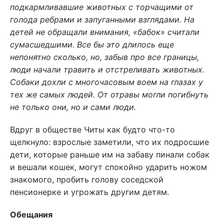
подкармливавшие животных с торчащими от
голода ребрами и запуганными взглядами. На
детей не обращали внимания, «бабок» считали
сумасшедшими. Все бы это длилось еще
непонятно сколько, но, забыв про все границы,
люди начали травить и отстреливать животных.
Собаки дохли с многочасовым воем на глазах у
тех же самых людей. От отравы могли погибнуть
не только они, но и сами люди.
Вдруг в обществе Читы как будто что-то
щелкнуло: взрослые заметили, что их подросшие
дети, которые раньше им на забаву пинали собак
и вешали кошек, могут спокойно ударить ножом
знакомого, пробить голову соседской
пенсионерке и угрожать другим детям.
Обещания