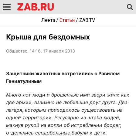
Лента
/
Статьи
/
ZAB.TV
Крыша для бездомных
Общество, 14:16, 17 января 2013
Защитники животных встретились с Равилем
Гениатулиным
Много лет люди и брошенные ими звери жили как
две армии, взаимно не любившие друг друга. Два
лагеря, которым приходилось существовать на
одной территории. Регулярно из штаба людей,
махнув рукой на вопли об истреблении бродяг,
отделялись сердобольные бабули и дети,