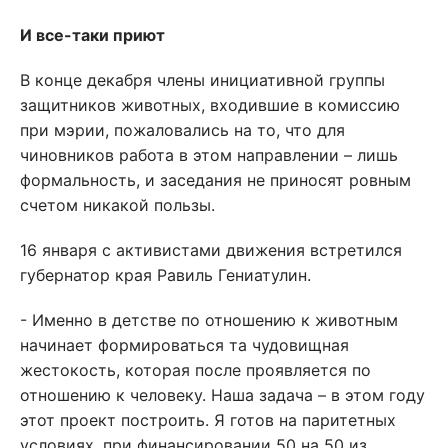
И все-таки приют
В конце декабря члены инициативной группы
защитников животных, входившие в комиссию
при мэрии, пожаловались на то, что для
чиновников работа в этом направлении – лишь
формальность, и заседания не приносят ровным
счетом никакой пользы.
16 января с активистами движения встретился
губернатор края Равиль Гениатулин.
- Именно в детстве по отношению к животным
начинает формироваться та чудовищная
жестокость, которая после проявляется по
отношению к человеку. Наша задача – в этом году
этот проект построить. Я готов на паритетных
условиях, при финансировании 50 на 50 из