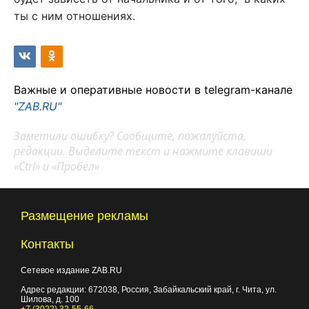
ты с ним отношениях.
Важные и оперативные новости в telegram-канале
"ZAB.RU"
Заметили ошибку? Сообщите, пожалуйста,
редакции. Выделите текст и нажмите клавиши
«Ctrl» и «Пробел»
Размещение рекламы
Контакты
Сетевое издание ZAB.RU
Адрес редакции:
672038
, Россия, Забайкальский край, г.
Чита
,
ул.
Шилова, д. 100