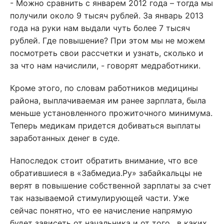
- Можно сравнить с январем 2012 года – тогда мы
получили около 9 тысяч рублей. За январь 2013
года на руки нам выдали чуть более 7 тысяч
рублей. Где повышение? При этом мы не можем
посмотреть свои рассчетки и узнать, сколько и
за что нам начислили, - говорят медработники.
Кроме этого, по словам работников медицины
района, выплачиваемая им ранее зарплата, была
меньше установленного прожиточного минимума.
Теперь медикам придется добиваться выплаты
заработанных денег в суде.
Напоследок стоит обратить внимание, что все
обратившиеся в «Забмедиа.Ру» забайкальцы не
верят в повышение собственной зарплаты за счет
так называемой стимулирующей части. Уже
сейчас понятно, что ее начисление напрямую
будет зависеть от начальника и от того, в каких