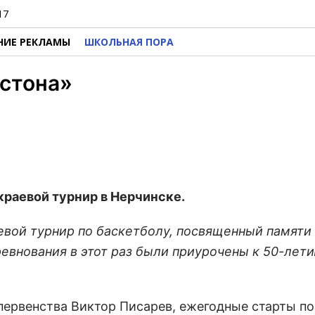
17
НИЕ РЕКЛАМЫ
ШКОЛЬНАЯ ПОРА
остона»
раевой турнир в Нерчинске.
евой турнир по баскетболу, посвященный памяти
евнования в этот раз были приурочены к 50-лет
 первенства Виктор Писарев, ежегодные старты п