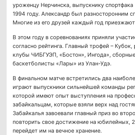
уроженцу Нерчинска, выпускнику спортфака 
1994 году. Александр был разносторонним с
Многие из его друзей каждый год приезжают 
В этом году в соревнованиях приняли участи
согласно рейтинга. Главный трофей – Кубок,
клубы ЧИБГУЭП, «Бос­тон», Ингода», сборные
баскетболисты «Лары» из Улан-Удэ.
В финальном матче встретились два наиболе
играют выпускники сильнейшей команды рег
которой имеют опыт выступления на професс
забайкальцам, которые взяли верх над гостя
Забайкалья завоевали главный приз во второ
повторить свое достижение на юбилейных, 2
перейдет им на вечное хранение.