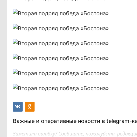
Важные и оперативные новости в telegram-к
Заметили ошибку? Сообщите, пожалуйста, редакции