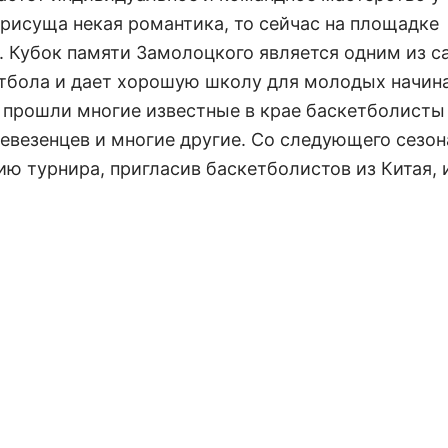
рисуща некая романтика, то сейчас на площадке
т. Кубок памяти Замолоцкого является одним из 
етбола и дает хорошую школу для молодых начи
го прошли многие известные в крае баскетболисты
ревезенцев и многие другие. Со следующего сезон
ю турнира, пригласив баскетболистов из Китая, 