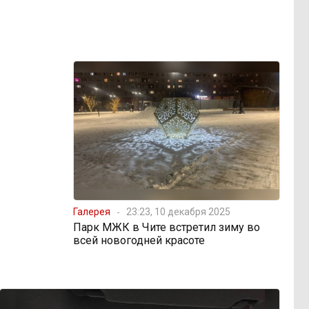
Галерея
23:23, 10 декабря 2025
Парк МЖК в Чите встретил зиму во
всей новогодней красоте