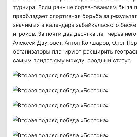
турнира. Если раньше соревнованиям была п
преобладает спортивная борьба за результа
значимых в календаре забайкальского баск
игроков. За почти два десятка лет через не
Алексей Дауговет, Антон Кокшаров, Олег Пе
организаторы планируют расширить географи
самым придав ему международный статус.