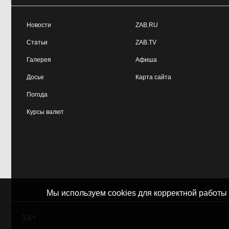
Новости
ZAB.RU
Статьи
ZAB.TV
Галерея
Афиша
Досье
Карта сайта
Погода
Курсы валют
Мы используем cookies для корректной работы
18+