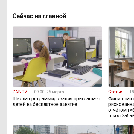
Сейчас на главной
ZAB.TV
09:00, 25 марта
Статьи
18
Школа программирования приглашает
Финишная 
детей на бесплатное занятие
рискованна
отчётом гу
школ Заба