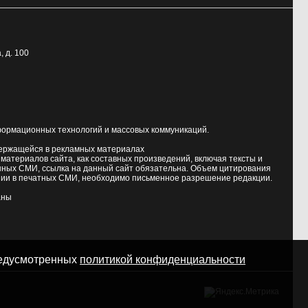
, д. 100
формационных технологий и массовых коммуникаций.
держащейся в рекламных материалах
атериалов сайта, как составных произведений, включая тексты и
нных СМИ, ссылка на данный сайт обязательна. Объем цитирования
ии в печатных СМИ, необходимо письменное разрешение редакции.
аны
предусмотренных
политикой конфиденциальности