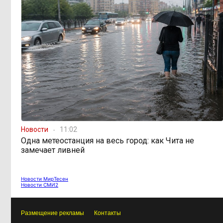
Новости
11:02
Одна метеостанция на весь город: как Чита не
замечает ливней
Новости МирТесен
Новости СМИ2
Размещение рекламы
Контакты