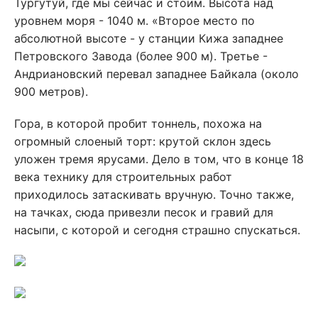
Тургутуй, где мы сейчас и стоим. Высота над
уровнем моря - 1040 м. «Второе место по
абсолютной высоте - у станции Кижа западнее
Петровского Завода (более 900 м). Третье -
Андриановский перевал западнее Байкала (около
900 метров).
Гора, в которой пробит тоннель, похожа на
огромный слоеный торт: крутой склон здесь
уложен тремя ярусами. Дело в том, что в конце 18
века технику для строительных работ
приходилось затаскивать вручную. Точно также,
на тачках, сюда привезли песок и гравий для
насыпи, с которой и сегодня страшно спускаться.