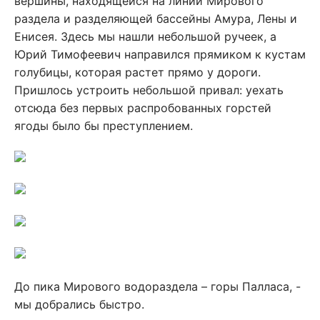
вершины, находящейся на линии Мирового
раздела и разделяющей бассейны Амура, Лены и
Енисея. Здесь мы нашли небольшой ручеек, а
Юрий Тимофеевич направился прямиком к кустам
голубицы, которая растет прямо у дороги.
Пришлось устроить небольшой привал: уехать
отсюда без первых распробованных горстей
ягоды было бы преступлением.
До пика Мирового водораздела – горы Палласа, -
мы добрались быстро.