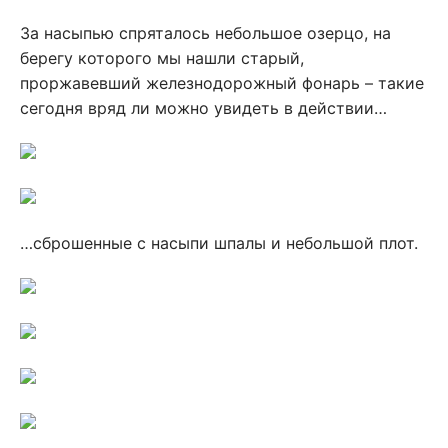
За насыпью спряталось небольшое озерцо, на
берегу которого мы нашли старый,
проржавевший железнодорожный фонарь – такие
сегодня вряд ли можно увидеть в действии…
…сброшенные с насыпи шпалы и небольшой плот.