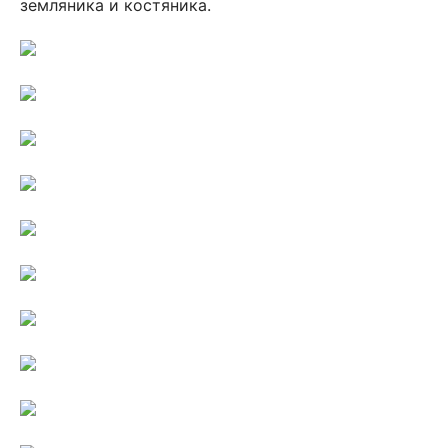
земляника и костяника.