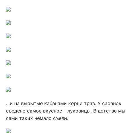
…и на вырытые кабанами корни трав. У саранок
съедено самое вкусное – луковицы. В детстве мы
сами таких немало съели.