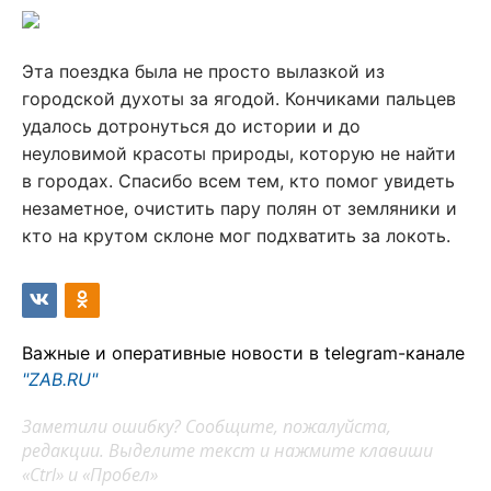
Эта поездка была не просто вылазкой из
городской духоты за ягодой. Кончиками пальцев
удалось дотронуться до истории и до
неуловимой красоты природы, которую не найти
в городах. Спасибо всем тем, кто помог увидеть
незаметное, очистить пару полян от земляники и
кто на крутом склоне мог подхватить за локоть.
Важные и оперативные новости в telegram-канале
"ZAB.RU"
Заметили ошибку? Сообщите, пожалуйста,
редакции. Выделите текст и нажмите клавиши
«Ctrl» и «Пробел»