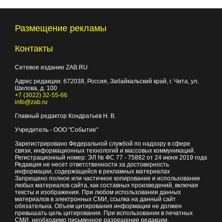
Размещение рекламы
Контакты
Сетевое издание ZAB.RU
Адрес редакции:
672038
, Россия, Забайкальский край, г.
Чита
,
ул.
Шилова, д. 100
+7 (3022) 32-55-66
info@zab.ru
Главный редактор Кондратьев Н. В.
Учредитель - ООО "Событие"
Зарегистрировано Федеральной службой по надзору в сфере
связи, информационных технологий и массовых коммуникаций.
Регистрационный номер: ЭЛ № ФС 77 - 75882 от 24 июня 2019 года
Редакция не несет ответственности за достоверность
информации, содержащейся в рекламных материалах
Запрещено полное или частичное копирование и использование
любых материалов сайта, как составных произведений, включая
тексты и изображения. При любом использовании данных
материалов в электронных СМИ, ссылка на данный сайт
обязательна. Объем цитирования информации не должен
превышать цель цитирования. При использовании в печатных
СМИ, необходимо письменное разрешение редакции.