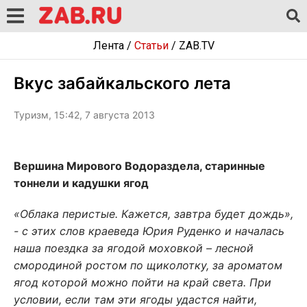
Лента
/
Статьи
/
ZAB.TV
Вкус забайкальского лета
Туризм, 15:42, 7 августа 2013
Вершина Мирового Водораздела, старинные
тоннели и кадушки ягод
«Облака перистые. Кажется, завтра будет дождь»,
- с этих слов краеведа Юрия Руденко и началась
наша поездка за ягодой моховкой – лесной
смородиной ростом по щиколотку, за ароматом
ягод которой можно пойти на край света. При
условии, если там эти ягоды удастся найти,