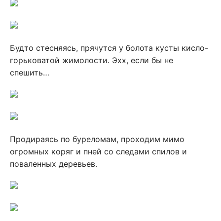
Будто стесняясь, прячутся у болота кусты кисло-
горьковатой жимолости. Эхх, если бы не
спешить…
Продираясь по буреломам, проходим мимо
огромных коряг и пней со следами спилов и
поваленных деревьев.