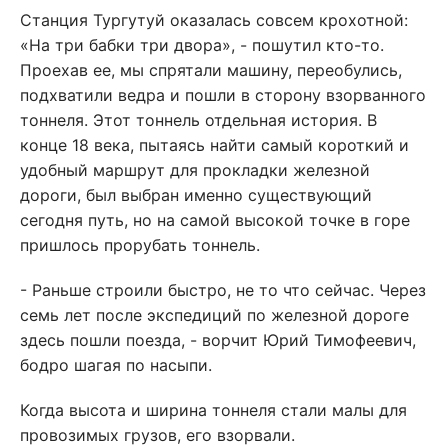
Станция Тургутуй оказалась совсем крохотной:
«На три бабки три двора», - пошутил кто-то.
Проехав ее, мы спрятали машину, переобулись,
подхватили ведра и пошли в сторону взорванного
тоннеля. Этот тоннель отдельная история. В
конце 18 века, пытаясь найти самый короткий и
удобный маршрут для прокладки железной
дороги, был выбран именно существующий
сегодня путь, но на самой высокой точке в горе
пришлось прорубать тоннель.
- Раньше строили быстро, не то что сейчас. Через
семь лет после экспедиций по железной дороге
здесь пошли поезда, - ворчит Юрий Тимофеевич,
бодро шагая по насыпи.
Когда высота и ширина тоннеля стали малы для
провозимых грузов, его взорвали.