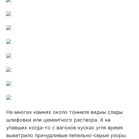
На многих камнях около тоннеля видны следы
шлифовки или цементного раствора. А на
упавших когда-то с вагонов кусках угля время
выветрило причудливые пепельно-серые узоры.