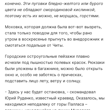
конечно. Эти пуговки бледно-желтого или бурого
цвета не обладают смородиновой кислинкой,
поэтому есть их можно, не морщась, горстями.
Моховка, которая должна была вот-вот вызреть,
стала только поводом для того, чтобы рано
утром в воскресенье прыгнуть во внедорожник и
смотаться подальше от Читы.
Городские остроугольные пейзажи плавно
исчезли под пышностью полевых красок. Рюкзаки
были уложены в багажнике, можно было открыть
окно и, особо не заботясь о прическах,
подставить лицо лету, ветру и солнцу.
- Здесь у нас будет остановка, - скомандовал
Юрий Руденко, известный краевед. Оказалось, мы
находимся неподалеку от горы Палласа –