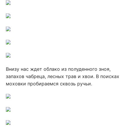
Внизу нас ждет облако из полуденного зноя,
запахов чабреца, лесных трав и хвои. В поисках
моховки пробираемся сквозь ручьи.