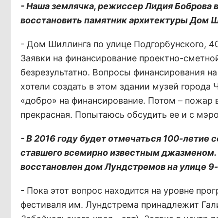
- Наша землячка, режиссер Лидия Боброва 
восстановить памятник архитектуры Дом Ш
- Дом Шиллинга по улице Подгорбунского, 40
Заявки на финансирование проектно-сметной
безрезультатно. Вопросы финансирования на 
хотели создать в этом здании музей города 
«добро» на финансирование. Потом – пожар в
прекрасная. Попытаюсь обсудить ее и с мэро
- В 2016 году будет отмечаться 100-летие 
ставшего всемирно известным джазменом. К
восстановлен дом Лундстремов на улице 9-
- Пока этот вопрос находится на уровне пр
фестиваля им. Лундстрема принадлежит Гал