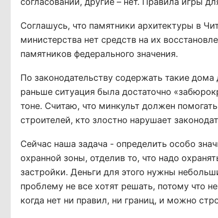
согласований, другие – нет. Правила игры д
Соглашусь, что памятники архитектуры в Чит
министерства нет средств на их восстановле
памятников федерального значения.
По законодательству содержать такие дома 
раньше ситуация была достаточно «забюрок
тоне. Считаю, что минкульт должен помогат
строителей, кто злостно нарушает законодат
Сейчас наша задача - определить особо зна
охранной зоны, отделив то, что надо охраня
застройки. Деньги для этого нужны небольши
проблему не все хотят решать, потому что
когда нет ни правил, ни границ, и можно стро