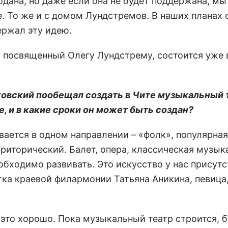
подана, но даже если она не будет поддержана, мы
. То же и с домом Лундстремов. В наших планах 
ержал эту идею.
, посвященный Олегу Лундстрему, состоится уже 
ьковский пообещал создать в Чите музыкальный 
, и в какие сроки он может быть создан?
вается в одном направлении – «фолк», популярна
риторический. Балет, опера, классическая музыка
обходимо развивать. Это искусство у нас присутс
ка краевой филармонии Татьяна Аникина, певица
 это хорошо. Пока музыкальный театр строится, 