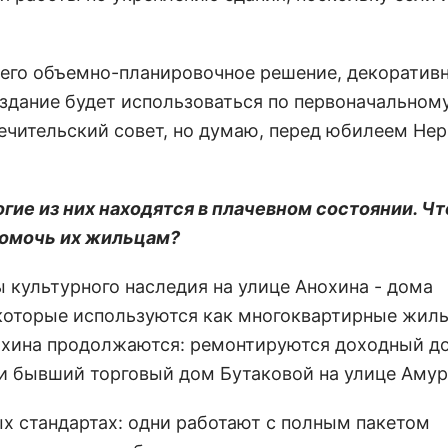
 его объемно-планировочное решение, декоратив
здание будет использоваться по первоначальном
печительский совет, но думаю, перед юбилеем Не
огие из них находятся в плачевном состоянии. Чт
 помочь их жильцам?
 культурного наследия на улице Анохина - дома
 которые используются как многоквартирные жил
нохина продолжаются: ремонтируются доходный д
 и бывший торговый дом Бутаковой на улице Амур
х стандартах: одни работают с полным пакетом