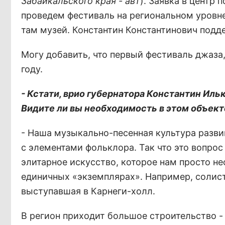
Забайкальского края - авт
). Заявка в центр 
проведем фестиваль на региональном уровне
там музей. Константин Константинович подд
Могу добавить, что первый фестиваль джаза
году.
- Кстати, врио губернатора Константин Ил
Видите ли вы необходимость в этом объекте
- Наша музыкально-песенная культура разви
с элементами фольклора. Так что это вопрос 
элитарное искусство, которое нам просто не
единичных «экземплярах». Например, солист
выступавшая в Карнеги-холл.
В регион приходит большое строительство -