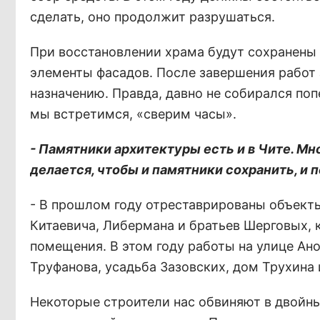
сделать, оно продолжит разрушаться.
При восстановлении храма будут сохранены
элементы фасадов. После завершения работ 
назначению. Правда, давно не собирался по
мы встретимся, «сверим часы».
- Памятники архитектуры есть и в Чите. Мн
делается, чтобы и памятники сохранить, и
- В прошлом году отреставрированы объекты
Китаевича, Либермана и братьев Шерговых,
помещения. В этом году работы на улице А
Труфанова, усадьба Зазовских, дом Трухина
Некоторые строители нас обвиняют в двойны