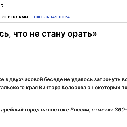
17
НИЕ РЕКЛАМЫ
ШКОЛЬНАЯ ПОРА
ь, что не стану орать»
е в двухчасовой беседе не удалось затронуть в
кальского края Виктора Колосова с некоторых п
старейший город на востоке России, отметит 360-