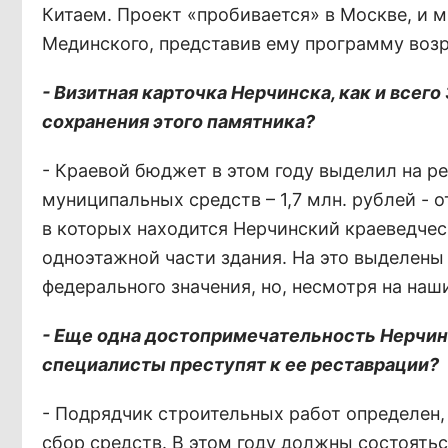
Китаем. Проект «пробивается» в Москве, и 
Мединского, представив ему программу воз
- Визитная карточка Нерчинска, как и всего
сохранения этого памятника?
- Краевой бюджет в этом году выделил на р
муниципальных средств – 1,7 млн. рублей -
в которых находится Нерчинский краеведчес
одноэтажной части здания. На это выделены 
федерального значения, но, несмотря на наш
- Еще одна достопримечательность Нерчинс
специалисты преступят к ее реставрации?
- Подрядчик строительных работ определен,
сбор средств. В этом году должны состоятьс