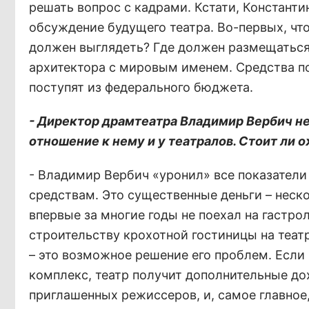
решать вопрос с кадрами. Кстати, Констант
обсуждение будущего театра. Во-первых, что 
должен выглядеть? Где должен размещаться?
архитектора с мировым именем. Средства пот
поступят из федерального бюджета.
- Директор драмтеатра Владимир Вербич н
отношение к нему и у театралов. Стоит ли
- Владимир Вербич «уронил» все показатели
средствам. Это существенные деньги – неск
впервые за многие годы не поехал на гастрол
строительству крохотной гостиницы на теат
– это возможное решение его проблем. Если 
комплекс, театр получит дополнительные до
приглашенных режиссеров, и, самое главное,