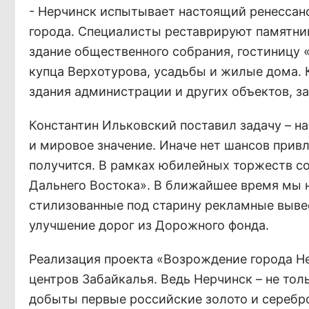
- Нерчинск испытывает настоящий ренессанс
города. Специалисты реставрируют памятник
здание общественного собрания, гостиницу 
купца Верхотурова, усадьбы и жилые дома. 
здания администрации и других объектов, з
Константин Ильковский поставил задачу – 
и мировое значение. Иначе нет шансов привл
получится. В рамках юбилейных торжеств со
Дальнего Востока». В ближайшее время мы 
стилизованные под старину рекламные вывес
улучшение дорог из Дорожного фонда.
Реализация проекта «Возрождение города Не
центров Забайкалья. Ведь Нерчинск – не тол
добыты первые российские золото и серебро