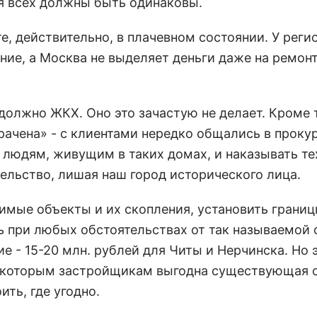
ля всех должны быть одинаковы.
е, действительно, в плачевном состоянии. У реги
ние, а Москва не выделяет деньги даже на ремон
должно ЖКХ. Оно это зачастую не делает. Кроме т
рачена» - с клиентами нередко общались в прок
ь людям, живущим в таких домах, и наказывать те
ельство, лишая наш город исторического лица.
чимые объекты и их скопления, установить грани
ть при любых обстоятельствах от так называемой
е - 15-20 млн. рублей для Читы и Нерчинска. Но 
 некоторым застройщикам выгодна существующая 
ить, где угодно.