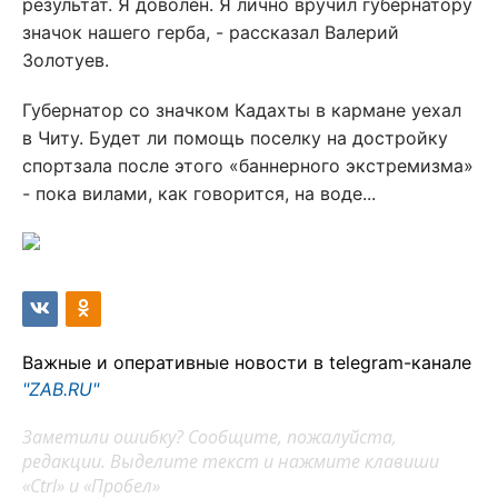
результат. Я доволен. Я лично вручил губернатору
значок нашего герба, - рассказал Валерий
Золотуев.
Губернатор со значком Кадахты в кармане уехал
в Читу. Будет ли помощь поселку на достройку
спортзала после этого «баннерного экстремизма»
- пока вилами, как говорится, на воде...
Важные и оперативные новости в telegram-канале
"ZAB.RU"
Заметили ошибку? Сообщите, пожалуйста,
редакции. Выделите текст и нажмите клавиши
«Ctrl» и «Пробел»