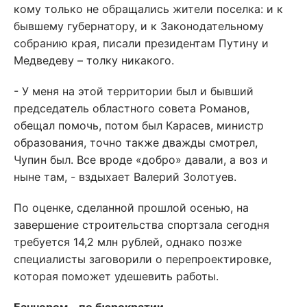
кому только не обращались жители поселка: и к
бывшему губернатору, и к Законодательному
собранию края, писали президентам Путину и
Медведеву – толку никакого.
- У меня на этой территории был и бывший
председатель областного совета Романов,
обещал помочь, потом был Карасев, министр
образования, точно также дважды смотрел,
Чупин был. Все вроде «добро» давали, а воз и
ныне там, - вздыхает Валерий Золотуев.
По оценке, сделанной прошлой осенью, на
завершение строительства спортзала сегодня
требуется 14,2 млн рублей, однако позже
специалисты заговорили о перепроектировке,
которая поможет удешевить работы.