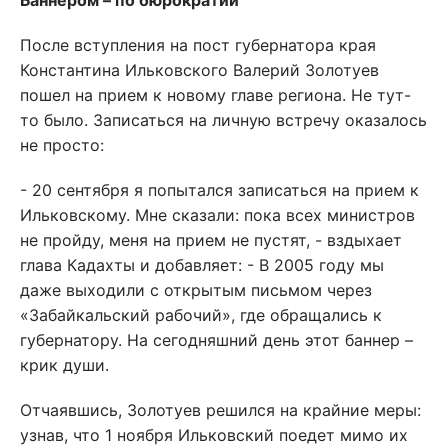
Баннером – по бюрократии
После вступления на пост губернатора края
Константина Ильковского Валерий Золотуев
пошел на прием к новому главе региона. Не тут-
то было. Записаться на личную встречу оказалось
не просто:
- 20 сентября я попытался записаться на прием к
Ильковскому. Мне сказали: пока всех министров
не пройду, меня на прием не пустят, - вздыхает
глава Кадахты и добавляет: - В 2005 году мы
даже выходили с открытым письмом через
«Забайкальский рабочий», где обращались к
губернатору. На сегодняшний день этот баннер –
крик души.
Отчаявшись, Золотуев решился на крайние меры:
узнав, что 1 ноября Ильковский поедет мимо их