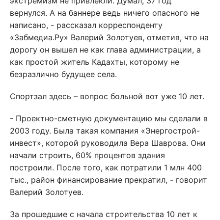
экстремизм не привлекли. Думал, 37 год
вернулся. А на баннере ведь ничего опасного не
написано, - рассказал корреспонденту
«Забмедиа.Ру» Валерий Золотуев, отметив, что на
дорогу он вышел не как глава администрации, а
как простой житель Кадахты, которому не
безразлично будущее села.
Спортзал здесь – вопрос больной вот уже 10 лет.
- Проектно-сметную документацию мы сделали в
2003 году. Была такая компания «Энергострой-
инвест», которой руководила Вера Шаврова. Они
начали строить, 60% процентов здания
построили. После того, как потратили 1 млн 400
тыс., район финансирование прекратил, - говорит
Валерий Золотуев.
За прошедшие с начала строительства 10 лет к