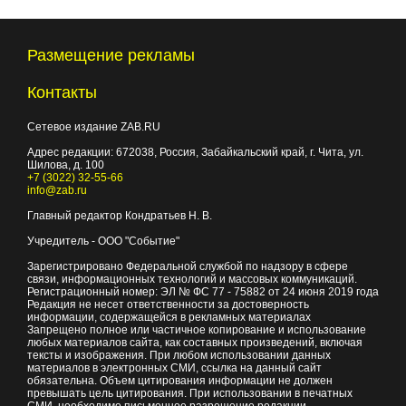
Размещение рекламы
Контакты
Сетевое издание ZAB.RU
Адрес редакции:
672038
, Россия, Забайкальский край, г.
Чита
,
ул.
Шилова, д. 100
+7 (3022) 32-55-66
info@zab.ru
Главный редактор Кондратьев Н. В.
Учредитель - ООО "Событие"
Зарегистрировано Федеральной службой по надзору в сфере
связи, информационных технологий и массовых коммуникаций.
Регистрационный номер: ЭЛ № ФС 77 - 75882 от 24 июня 2019 года
Редакция не несет ответственности за достоверность
информации, содержащейся в рекламных материалах
Запрещено полное или частичное копирование и использование
любых материалов сайта, как составных произведений, включая
тексты и изображения. При любом использовании данных
материалов в электронных СМИ, ссылка на данный сайт
обязательна. Объем цитирования информации не должен
превышать цель цитирования. При использовании в печатных