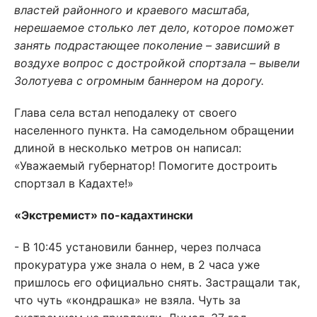
властей районного и краевого масштаба,
нерешаемое столько лет дело, которое поможет
занять подрастающее поколение – зависший в
воздухе вопрос с достройкой спортзала – вывели
Золотуева с огромным баннером на дорогу.
Глава села встал неподалеку от своего
населенного пункта. На самодельном обращении
длиной в несколько метров он написал:
«Уважаемый губернатор! Помогите достроить
спортзал в Кадахте!»
«Экстремист» по-кадахтински
- В 10:45 установили баннер, через полчаса
прокуратура уже знала о нем, в 2 часа уже
пришлось его официально снять. Застращали так,
что чуть «кондрашка» не взяла. Чуть за