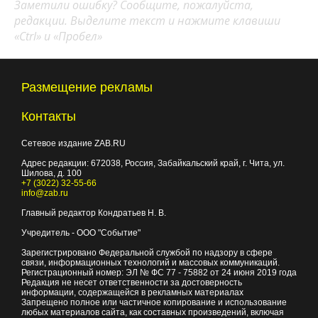
Заметили ошибку? Сообщите, пожалуйста,
редакции. Выделите текст и нажмите клавиши
«Ctrl» и «Пробел»
Размещение рекламы
Контакты
Сетевое издание ZAB.RU
Адрес редакции:
672038
, Россия, Забайкальский край, г.
Чита
,
ул.
Шилова, д. 100
+7 (3022) 32-55-66
info@zab.ru
Главный редактор Кондратьев Н. В.
Учредитель - ООО "Событие"
Зарегистрировано Федеральной службой по надзору в сфере
связи, информационных технологий и массовых коммуникаций.
Регистрационный номер: ЭЛ № ФС 77 - 75882 от 24 июня 2019 года
Редакция не несет ответственности за достоверность
информации, содержащейся в рекламных материалах
Запрещено полное или частичное копирование и использование
любых материалов сайта, как составных произведений, включая