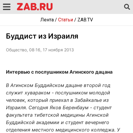
Лента
/
Статьи
/
ZAB.TV
Буддист из Израиля
Общество, 08:16, 17 ноября 2013
Интервью с послушником Агинского дацана
В Агинском Буддийском дацане второй год
служит хувараком - послушником молодой
человек, который приехал в Забайкалье из
Израиля. Сегодня Яков Беренбаум - студент
факультета тибетской медицины Агинской
Буддийской академии и студент вечернего
отделения местного медицинского колледжа. У