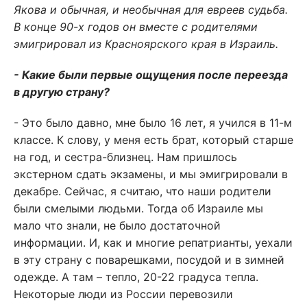
Якова и обычная, и необычная для евреев судьба.
В конце 90-х годов он вместе с родителями
эмигрировал из Красноярского края в Израиль.
- Какие были первые ощущения после переезда
в другую страну?
- Это было давно, мне было 16 лет, я учился в 11-м
классе. К слову, у меня есть брат, который старше
на год, и сестра-близнец. Нам пришлось
экстерном сдать экзамены, и мы эмигрировали в
декабре. Сейчас, я считаю, что наши родители
были смелыми людьми. Тогда об Израиле мы
мало что знали, не было достаточной
информации. И, как и многие репатрианты, уехали
в эту страну с поварешками, посудой и в зимней
одежде. А там – тепло, 20-22 градуса тепла.
Некоторые люди из России перевозили