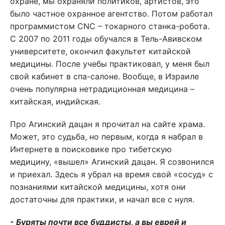
охране, мы охраняли политиков, артистов, это
было частное охранное агентство. Потом работал
программистом CNC – токарного станка-робота.
С 2007 по 2011 годы обучался в Тель-Авивском
университете, окончил факультет китайской
медицины. После учебы практиковал, у меня был
свой кабинет в спа-салоне. Вообще, в Израиле
очень популярна нетрадиционная медицина –
китайская, индийская.
Про Агинский дацан я прочитал на сайте храма.
Может, это судьба, но первым, когда я набрал в
Интернете в поисковике про тибетскую
медицину, «вышел» Агинский дацан. Я созвонился
и приехал. Здесь я убрал на время свой «сосуд» с
познаниями китайской медицины, хотя они
достаточны для практики, и начал все с нуля.
- Буряты почти все буддисты, а вы еврей и