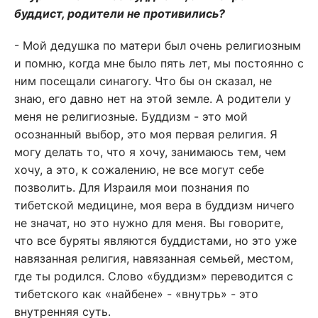
буддист, родители не противились?
- Мой дедушка по матери был очень религиозным
и помню, когда мне было пять лет, мы постоянно с
ним посещали синагогу. Что бы он сказал, не
знаю, его давно нет на этой земле. А родители у
меня не религиозные. Буддизм - это мой
осознанный выбор, это моя первая религия. Я
могу делать то, что я хочу, занимаюсь тем, чем
хочу, а это, к сожалению, не все могут себе
позволить. Для Израиля мои познания по
тибетской медицине, моя вера в буддизм ничего
не значат, но это нужно для меня. Вы говорите,
что все буряты являются буддистами, но это уже
навязанная религия, навязанная семьей, местом,
где ты родился. Слово «буддизм» переводится с
тибетского как «найбене» - «внутрь» - это
внутренняя суть.