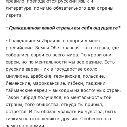
правило, преподаются русский язык и
литература, помимо обязательного для страны
иврита.
- Гражданином какой страны вы себя ощущаете?
- Гражданином Израиля, но корни у меня
российские. Земля Обетованная - это страна, где
собрались евреи со всего мира. По крови они
евреи, но по ментальности мы все разные. Есть
русские евреи - их в государстве около
миллиона, арабские, германские, польские,
йеменские, марокканские. Узбеки, таджики,
тайманские евреи – выходцы из восточных стран.
Такой гибрид получился, но ментальность той
страны, того общества, откуда ты прибыл,
остается. И ты обязан уважать их чувства, быть
гибким по отношению к другим. Особенно это
заметно в армии.