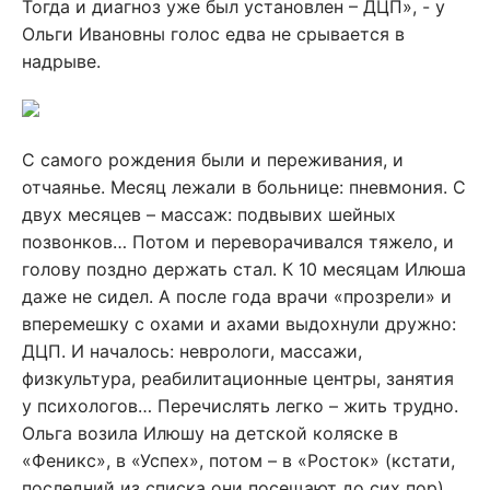
Тогда и диагноз уже был установлен – ДЦП», - у
Ольги Ивановны голос едва не срывается в
надрыве.
С самого рождения были и переживания, и
отчаянье. Месяц лежали в больнице: пневмония. С
двух месяцев – массаж: подвывих шейных
позвонков… Потом и переворачивался тяжело, и
голову поздно держать стал. К 10 месяцам Илюша
даже не сидел. А после года врачи «прозрели» и
вперемешку с охами и ахами выдохнули дружно:
ДЦП. И началось: неврологи, массажи,
физкультура, реабилитационные центры, занятия
у психологов… Перечислять легко – жить трудно.
Ольга возила Илюшу на детской коляске в
«Феникс», в «Успех», потом – в «Росток» (кстати,
последний из списка они посещают до сих пор).