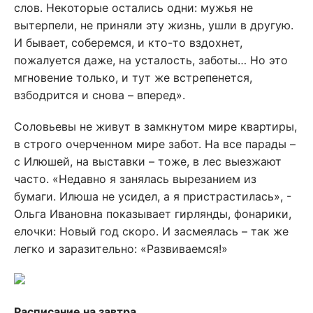
слов. Некоторые остались одни: мужья не
вытерпели, не приняли эту жизнь, ушли в другую.
И бывает, соберемся, и кто-то вздохнет,
пожалуется даже, на усталость, заботы… Но это
мгновение только, и тут же встрепенется,
взбодрится и снова – вперед».
Соловьевы не живут в замкнутом мире квартиры,
в строго очерченном мире забот. На все парады –
с Илюшей, на выставки – тоже, в лес выезжают
часто. «Недавно я занялась вырезанием из
бумаги. Илюша не усидел, а я пристрастилась», -
Ольга Ивановна показывает гирлянды, фонарики,
елочки: Новый год скоро. И засмеялась – так же
легко и заразительно: «Развиваемся!»
Расписание на завтра