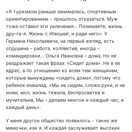
«Я туризмом раньше занималась, спортивным
ориентированием – пришлось отказаться. Муж
тоже оставил эти увлечения… Понимаете, жизнь
дру-га-я. Жизнь с Илюшей, и ради него». У
Германа Николаевича, на первый взгляд, есть
отдушина – работа, коллектив, иногда –
командировки… Ольга Ивановна – дома. Но ее
раздражает такая фраза: «Сидит дома». Не в ее
адрес, а по отношению ко всем тем женщинам,
которые вынуждены «сидеть дома», потому что
ребенок-инвалид. «Мы не сидим, сложа руки, и не
ноем, мол, жизнь тяжела, беспросветна и
мучительна. Мы – делаем многое и каждый час, и
каждый день».
У меня другое общество появилось - такие же
мамочки, как я. И каждая заслуживает высоких