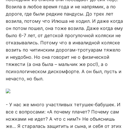
Возила в любое время года и не напрямик, а по
дороге, где были редкие пандусы. До трех лет
возила, потому что Илюша не ходил. И даже когда
он потом пошел, она тоже возила. Даже когда ему
было 6-7 лет, от детской прогулочной коляски не
отказывались. Потому что в инвалидной коляске
возить по читинским дорогам-тротуарам тяжело
и неудобно. Но она говорит не о физической
тяжести (а она была – мальчик же рос!), а о
психологическом дискомфорте. А он был, пусть и
нечасто, но был.
- У нас же много участливых тетушек-бабушек. И
все с вопросами: «А почему плачет? Почему сам
ножками не идет? А что с ним?» Не объяснишь
же… Я старалась защитить и сына, и себя от этих