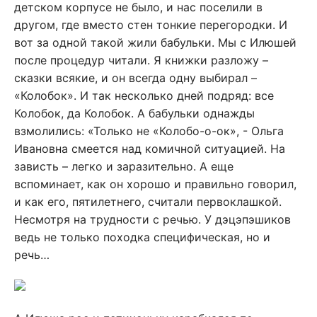
детском корпусе не было, и нас поселили в
другом, где вместо стен тонкие перегородки. И
вот за одной такой жили бабульки. Мы с Илюшей
после процедур читали. Я книжки разложу –
сказки всякие, и он всегда одну выбирал –
«Колобок». И так несколько дней подряд: все
Колобок, да Колобок. А бабульки однажды
взмолились: «Только не «Колобо-о-ок», - Ольга
Ивановна смеется над комичной ситуацией. На
зависть – легко и заразительно. А еще
вспоминает, как он хорошо и правильно говорил,
и как его, пятилетнего, считали первоклашкой.
Несмотря на трудности с речью. У дэцэпэшиков
ведь не только походка специфическая, но и
речь…