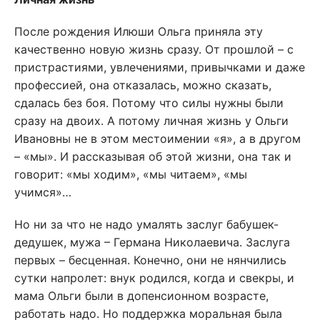
После рождения Илюши Ольга приняла эту
качественно новую жизнь сразу. От прошлой – с
пристрастиями, увлечениями, привычками и даже
профессией, она отказалась, можно сказать,
сдалась без боя. Потому что силы нужны были
сразу на двоих. А потому личная жизнь у Ольги
Ивановны не в этом местоимении «я», а в другом
– «мы». И рассказывая об этой жизни, она так и
говорит: «мы ходим», «мы читаем», «мы
учимся»…
Но ни за что не надо умалять заслуг бабушек-
дедушек, мужа – Германа Николаевича. Заслуга
первых – бесценная. Конечно, они не нянчились
сутки напролет: внук родился, когда и свекры, и
мама Ольги были в допенсионном возрасте,
работать надо. Но поддержка моральная была