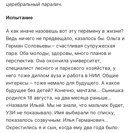
церебральный паралич.
Испытание
А как иначе назовешь вот эту перемену в жизни?
Ведь ничего не предвещало, казалось бы. Ольга и
Герман Соловьевы – счастливая супружеская
пара. Оба молоды, здоровы, много планов и
перспектив. Она окончила университет,
специалист лесного и паркового хозяйства, у
него тоже диплом вуза и работа в НИИ. Общие
интересы – тоже немало для будущего. А какое
будущее без детей? Конечно, мечтали… Сынишка
родился 18 августа, на два месяца раньше…
«Назвали Ильей. Мы не знали, что мальчик будет,
УЗИ не показывало. Имя выбирали по списку,
показалось созвучным: Илья Германович…
Окрестились я и сын, когда ему два года было.