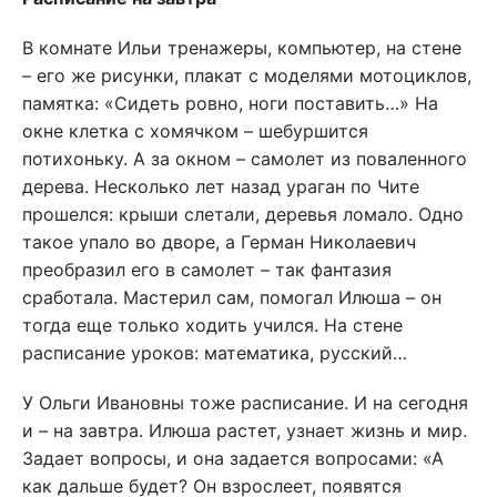
В комнате Ильи тренажеры, компьютер, на стене
– его же рисунки, плакат с моделями мотоциклов,
памятка: «Сидеть ровно, ноги поставить…» На
окне клетка с хомячком – шебуршится
потихоньку. А за окном – самолет из поваленного
дерева. Несколько лет назад ураган по Чите
прошелся: крыши слетали, деревья ломало. Одно
такое упало во дворе, а Герман Николаевич
преобразил его в самолет – так фантазия
сработала. Мастерил сам, помогал Илюша – он
тогда еще только ходить учился. На стене
расписание уроков: математика, русский…
У Ольги Ивановны тоже расписание. И на сегодня
и – на завтра. Илюша растет, узнает жизнь и мир.
Задает вопросы, и она задается вопросами: «А
как дальше будет? Он взрослеет, появятся