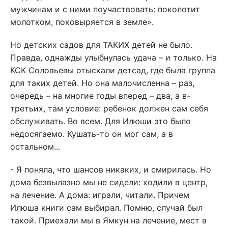
мужчинам и с ними поучаствовать: поколотит
молотком, поковыряется в земле».
Но детских садов для ТАКИХ детей не было.
Правда, однажды улыбнулась удача – и только. На
КСК Соловьевы отыскали детсад, где была группа
для таких детей. Но она малочисленна – раз,
очередь – на многие годы вперед – два, а в-
третьих, там условие: ребенок должен сам себя
обслуживать. Во всем. Для Илюши это было
недосягаемо. Кушать-то он мог сам, а в
остальном...
- Я поняла, что шансов никаких, и смирилась. Но
дома безвылазно мы не сидели: ходили в центр,
на лечение. А дома: играли, читали. Причем
Илюша книги сам выбирал. Помню, случай был
такой. Приехали мы в Ямкун на лечение, мест в