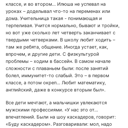
классе, и во втором… Илюша не успевал на
уроках – доделывал что-то на переменах или
дома. Учительница такая - понимающая и
терпеливая. Учится нормально, бывают и тройки,
но вот уже сколько лет четверть заканчивает с
твердыми четверками. В школу любит ходить –
там же ребята, общение. Иногда устает, как,
впрочем, и другие дети. С физкультурой
проблемы – ходим в бассейн. В самом начале
сложности с плаваньем были: после занятий
болел, иммунитет-то слабый. Это – в первом
классе, а потом окреп… Любит математику,
английский, даже в конкурсе вторым был».
Все дети мечтают, а мальчишки увлекаются
мужскими профессиями. «У нас это от…
впечатлений. Были на шоу каскадеров, говорит:
«Буду каскадером». Разговаривали: мол, надо