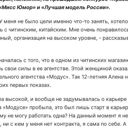
– «Мисс Юмор» и «Лучшая модель России».
У меня не было цели именно что-то занять, хотел
ь с читинским, китайским. Мне очень понравилось
ный, организация на высоком уровне, - рассказы
ачалась с того, что в одном из читинских магазин
 свои силы в ее агентстве. Этой женщиной оказа
ельного агентства «Модус». Так 12-летняя Алена 
оих первых показах.
была высокой, и вообще не задумывалась о карьере
 в «Модусе» пробыла, это был лишь старт в карье
ему не могу работать одна? На данный момент я не
и с кем у меня нет контракта, я сама по себе. А