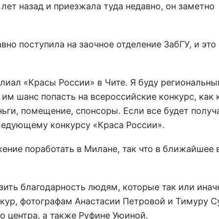
 лет назад и приезжала туда недавно, он заметно
авно поступила на заочное отделение ЗабГУ, и это
лиал «Красы России» в Чите. Я буду региональн
 им шанс попасть на всероссийские конкурс, как 
ьги, помещение, спонсоры. Если все будет получа
следующему конкурсу «Краса России».
жение поработать в Милане, так что в ближайшее
ить благодарность людям, которые так или инач
екур, фотографам Анастасии Петровой и Тимуру С
 центра, а также Руфине Уюиной.