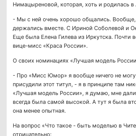
Нимацыреновой, которая, хоть и родилась в 
- Мы с ней очень хорошо общались. Вообще,
держались вместе. С Ириной Соболевой и О
Еще была Елена Гилева из Иркутска. Почти в
вице-мисс «Краса России».
О своих номинациях «Лучшая модель России
- Про «Мисс Юмор» я вообще ничего не могу
присудили этот титул, - я в принципе там ник
«Лучшая модель России», я думаю, мне дали з
всегда была самой высокой. А тут я была вто
она менее опытная.
На вопрос «Что такое - быть моделью в Чите
отрицательно: