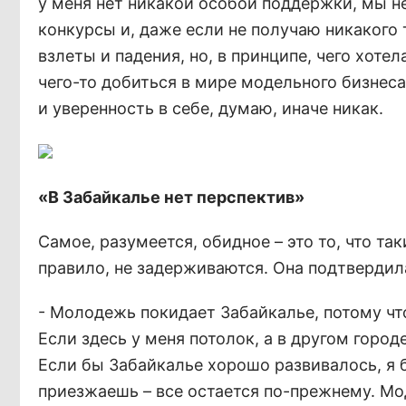
у меня нет никакой особой поддержки, мы не
конкурсы и, даже если не получаю никакого т
взлеты и падения, но, в принципе, чего хоте
чего-то добиться в мире модельного бизнеса
и уверенность в себе, думаю, иначе никак.
«В Забайкалье нет перспектив»
Самое, разумеется, обидное – это то, что так
правило, не задерживаются. Она подтверди
- Молодежь покидает Забайкалье, потому что 
Если здесь у меня потолок, а в другом горо
Если бы Забайкалье хорошо развивалось, я б
приезжаешь – все остается по-прежнему. Мод