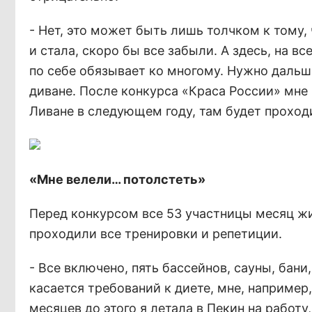
- Нет, это может быть лишь толчком к тому,
и стала, скоро бы все забыли. А здесь, на 
по себе обязывает ко многому. Нужно дальше
диване. После конкурса «Краса России» мне
Ливане в следующем году, там будет проход
«Мне велели… потолстеть»
Перед конкурсом все 53 участницы месяц жи
проходили все тренировки и репетиции.
- Все включено, пять бассейнов, сауны, бани
касается требований к диете, мне, например
месяцев до этого я летала в Пекин на работу