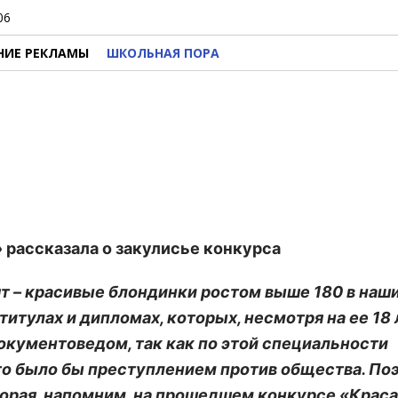
06
НИЕ РЕКЛАМЫ
ШКОЛЬНАЯ ПОРА
 рассказала о закулисье конкурса
ят – красивые блондинки ростом выше 180 в наш
титулах и дипломах, которых, несмотря на ее 18 л
документоведом, так как по этой специальности
то было бы преступлением против общества. По
торая, напомним, на прошедшем конкурсе «Краса