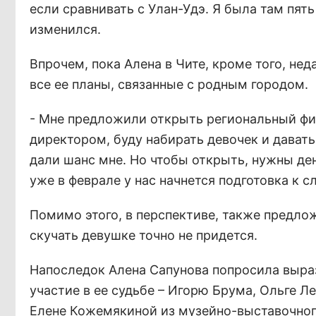
если сравнивать с Улан-Удэ. Я была там пять
изменился.
Впрочем, пока Алена в Чите, кроме того, нед
все ее планы, связанные с родным городом.
- Мне предложили открыть региональный фи
директором, буду набирать девочек и давать
дали шанс мне. Но чтобы открыть, нужны ден
уже в феврале у нас начнется подготовка к 
Помимо этого, в перспективе, также предло
скучать девушке точно не придется.
Напоследок Алена Сапунова попросила выраз
участие в ее судьбе – Игорю Брума, Ольге Л
Елене Кожемякиной из музейно-выставочного