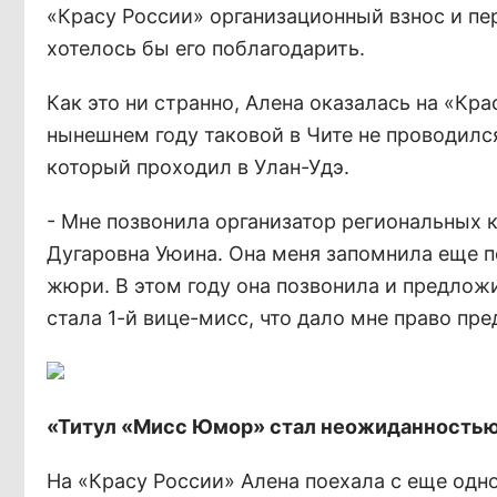
«Красу России» организационный взнос и пер
хотелось бы его поблагодарить.
Как это ни странно, Алена оказалась на «Кра
нынешнем году таковой в Чите не проводился,
который проходил в Улан-Удэ.
- Мне позвонила организатор региональных 
Дугаровна Уюина. Она меня запомнила еще п
жюри. В этом году она позвонила и предложи
стала 1-й вице-мисс, что дало мне право пр
«Титул «Мисс Юмор» стал неожиданность
На «Красу России» Алена поехала с еще одн