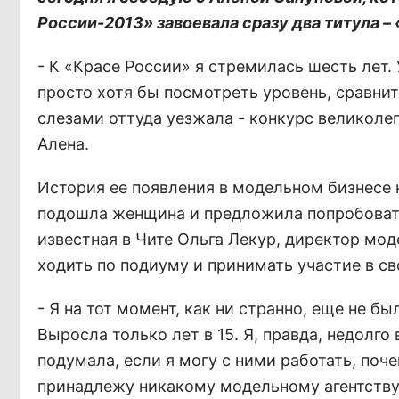
России-2013» завоевала сразу два титула 
- К «Красе России» я стремилась шесть лет. 
просто хотя бы посмотреть уровень, сравнит
слезами оттуда уезжала - конкурс великолеп
Алена.
История ее появления в модельном бизнесе н
подошла женщина и предложила попробовать
известная в Чите Ольга Лекур, директор мод
ходить по подиуму и принимать участие в св
- Я на тот момент, как ни странно, еще не 
Выросла только лет в 15. Я, правда, недолго
подумала, если я могу с ними работать, поч
принадлежу никакому модельному агентству, н