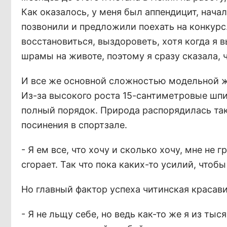
Как оказалось, у меня был аппендицит, начал
позвонили и предложили поехать на конкурс
восстановиться, выздороветь, хотя когда я в
шрамы на животе, поэтому я сразу сказала, 
И все же основной сложностью модельной ж
Из-за высокого роста 15-сантиметровые шпи
полный порядок. Природа распорядилась так
посинения в спортзале.
- Я ем все, что хочу и сколько хочу, мне не 
сгорает. Так что пока каких-то усилий, чтоб
Но главный фактор успеха читинская красавиц
- Я не льщу себе, но ведь как-то же я из ты