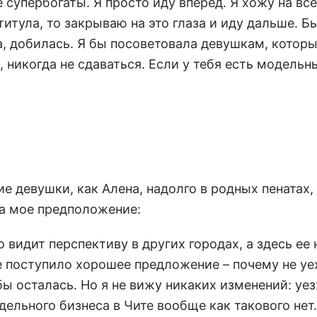
 супербогаты. Я просто иду вперед. Я хожу на все
итула, то закрываю на это глаза и иду дальше. Б
ла, добилась. Я бы посоветовала девушкам, которы
, никогда не сдаваться. Если у тебя есть модель
ие девушки, как Алена, надолго в родных пенатах,
ла мое предположение:
видит перспективу в других городах, а здесь ее н
де поступило хорошее предложение – почему не уе
ы осталась. Но я не вижу никаких изменений: уе
ельного бизнеса в Чите вообще как такового нет