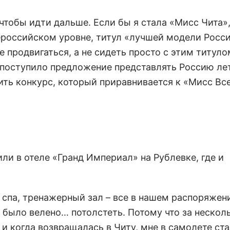
 чтобы идти дальше. Если бы я стала «Мисс Чита»,
всероссийском уровне, титул «лучшей модели Росс
 продвигаться, а не сидеть просто с этим титуло
 поступило предложение представлять Россию ле
ить конкурс, который приравнивается к «Мисс Вс
ли в отеле «Гранд Империал» на Рублевке, где и
, спа, тренажерный зал – все в нашем распоряжен
, было велено… потолстеть. Потому что за нескол
, и когда возвращалась в Читу, мне в самолете ст