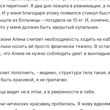
ся перитонит. Я два дня лежала в реанимации, а 
. И у меня благодаря этому появился стимул быс
ышла из больницы – похудела на 10 кг. И, конечно
что у меня должен быть закрытый купальник.
изни Алена считает необходимость ходить на каб
льки носить ей просто физически тяжело. В ост
, что Алене не нужно соблюдать диет и выкладыв
грозит пополнеть, - видимо, структура тела такая, 
ы быть красивой, я не прилагаю.
а видит не в этом, а в уверенности в себе.
сячи читинских красавиц пробилась. Я живу вдвое