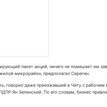
ирующий пакет акций, ничего не помешает им за
, жилой микрорайон, предполагал Серегин.
ить, говорил даже приезжавший в Читу с рабочим 
ЛДПР Ян Зелинский. По его словам, бизнес привл