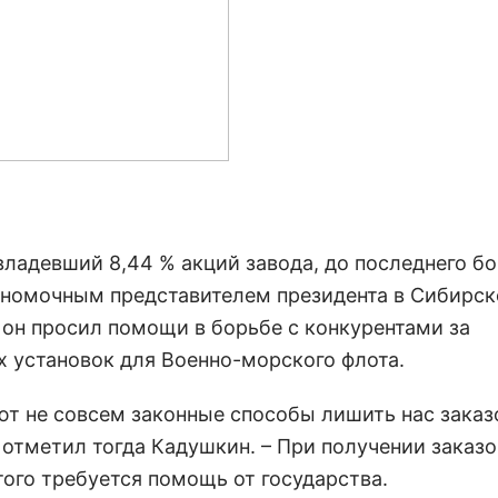
адевший 8,44 % акций завода, до последнего бо
олномочным представителем президента в Сибирс
он просил помощи в борьбе с конкурентами за
 установок для Военно-морского флота.
ют не совсем законные способы лишить нас заказ
отметил тогда Кадушкин. – При получении заказо
того требуется помощь от государства.