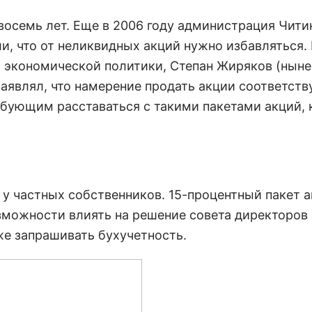
восемь лет. Еще в 2006 году администрация Чити
и, что от неликвидных акций нужно избавляться.
 экономической политики, Степан Жиряков (ныне
аявлял, что намерение продать акции соответств
бующим расставаться с такими пакетами акций, 
у частных собственников. 15-процентный пакет а
зможности влиять на решение совета директоров 
же запрашивать бухучетность.