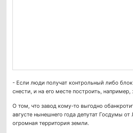
- Если люди получат контрольный либо блок
снести, и на его месте построить, например
О том, что завод кому-то выгодно обанкрот
августе нынешнего года депутат Госдумы от 
огромная территория земли.