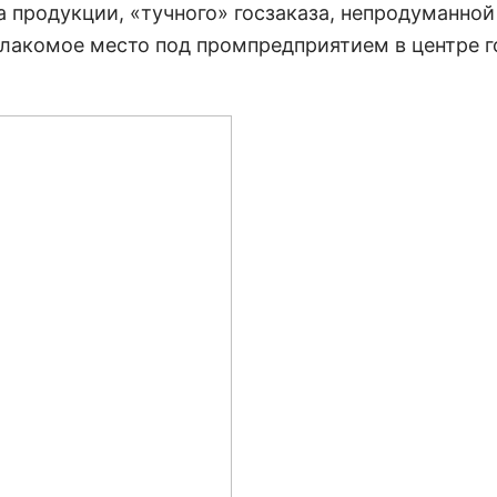
а продукции, «тучного» госзаказа, непродуманной
о лакомое место под промпредприятием в центре 