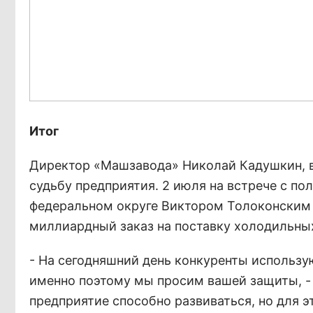
Итог
Директор «Машзавода» Николай Кадушкин, вл
судьбу предприятия. 2 июля на встрече с п
федеральном округе Виктором Толоконским 
миллиардный заказ на поставку холодильных
- На сегодняшний день конкуренты использу
именно поэтому мы просим вашей защиты, - 
предприятие способно развиваться, но для э