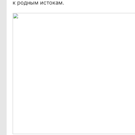
к родным истокам.