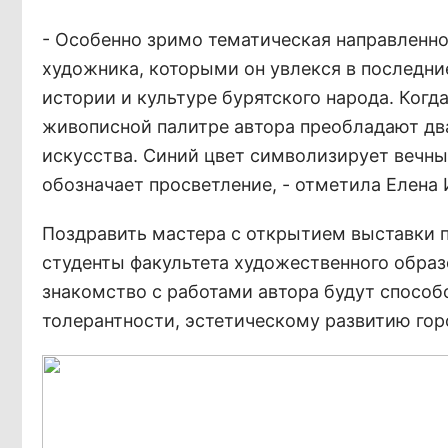
- Особенно зримо тематическая направленно
художника, которыми он увлекся в последни
истории и культуре бурятского народа. Когд
живописной палитре автора преобладают два
искусства. Синий цвет символизирует вечны
обозначает просветление, - отметила Елена
Поздравить мастера с открытием выставки п
студенты факультета художественного образ
знакомство с работами автора будут способ
толерантности, эстетическому развитию гор