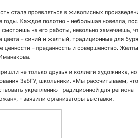
сть стала проявляться в живописных произведен
е годы. Каждое полотно - небольшая новелла, по
а смотришь на его работы, невольно замечаешь, чт
 цвета – синий и желтый, традиционные для буря
е ценности – преданность и совершенство. Желт
 Иманакова.
ришли не только друзья и коллеги художника, но
ования ЗабГУ, школьники. «Мы рассчитываем, чт
ствовать укреплению традиционной для региона
ожан», - заявили организаторы выставки.