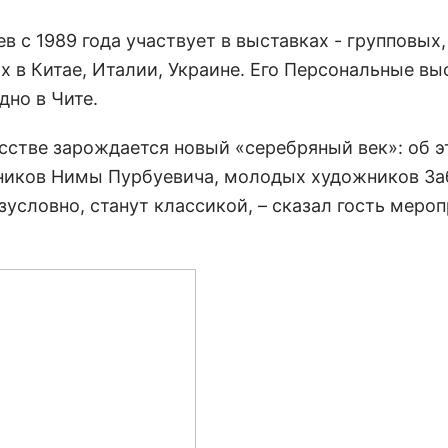
 с 1989 года участвует в выставках - групповых,
 в Китае, Италии, Украине. Его Персональные вы
дно в Чите.
сстве зарождается новый «серебряный век»: об 
ников Нимы Пурбуевича, молодых художников За
зусловно, станут классикой, – сказал гость меро