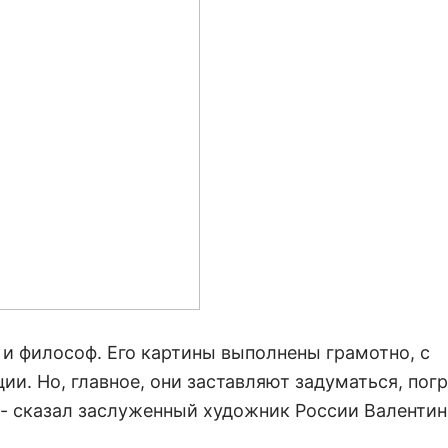
о и философ. Его картины выполнены грамотно, с
ии. Но, главное, они заставляют задуматься, погр
 - сказал заслуженный художник России Валентин