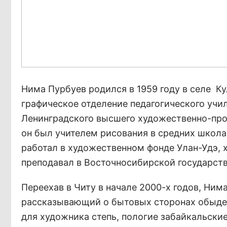
Нима Пурбуев родился в 1959 году в селе К
графическое отделение педагогического уч
Ленинградского высшего художественно-про
он был учителем рисования в средних школах
работал в художественном фонде Улан-Удэ,
преподавал в Восточносибирской государств
Переехав в Читу в начале 2000-х годов, Ним
рассказывающий о бытовых сторонах обыден
для художника степь, пологие забайкальские