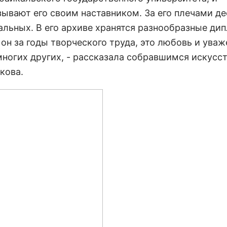
зывают его своим наставником. За его плечами де
альных. В его архиве хранятся разнообразные ди
 он за годы творческого труда, это любовь и ува
многих других, - рассказала собравшимся искусст
кова.