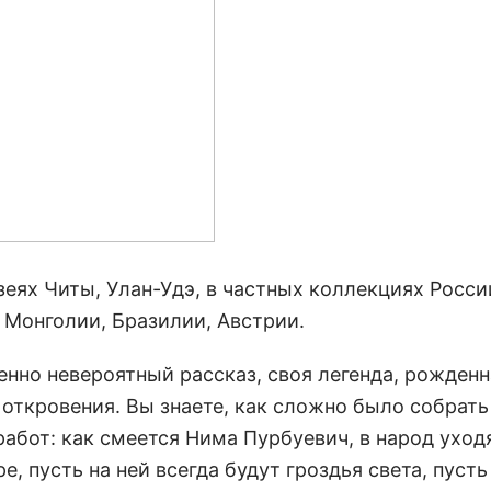
еях Читы, Улан-Удэ, в частных коллекциях Росси
, Монголии, Бразилии, Австрии.
енно невероятный рассказ, своя легенда, рожденн
 откровения. Вы знаете, как сложно было собрать
абот: как смеется Нима Пурбуевич, в народ уходя
, пусть на ней всегда будут гроздья света, пусть