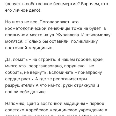
(верует в собственное бессмертие? Впрочем, это
его личное дело).
Но и это не все. Поговаривают, что
косметологической лечебницы тоже не будет в
привычном месте на ул. Журавлева. И втихомолку
молятся: «Только бы оставили поликлинику
восточной медицины».
Да, ломать – не строить. В нашем городе, крае
много что реорганизовано, порушено – не
собрать, не вернуть. Вспоминать – понапрасну
сердце рвать. А где те реорганизаторы-
разрушители? А что им-то: руки отряхнули и
пошли себе дальше.
Напомню, Центр восточной медицины – первое
советско-корейское медицинское учреждение в