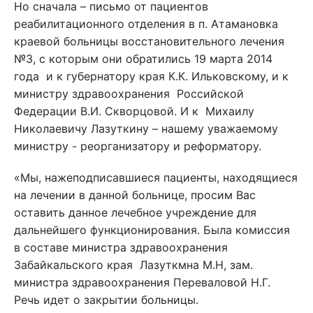
Но сначала – письмо от пациентов
реабилитационного отделения в п. Атамановка
краевой больницы восстановительного лечения
№3, с которым они обратились 19 марта 2014
года и к губернатору края К.К. Ильковскому, и к
министру здравоохранения Российской
Федерации В.И. Скворцовой. И к Михаилу
Николаевичу Лазуткину – нашему уважаемому
министру - реорганизатору и реформатору.
«Мы, нажеподписавшиеся пациенты, находящиеся
на лечении в данной больнице, просим Вас
оставить данное лечебное учреждение для
дальнейшего функционирования. Была комиссия
в составе министра здравоохранения
Забайкальского края Лазуткмна М.Н, зам.
министра здравоохранения Переваловой Н.Г.
Речь идет о закрытии больницы.