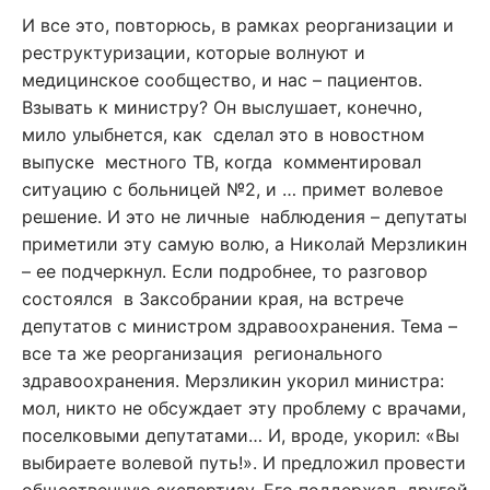
И все это, повторюсь, в рамках реорганизации и
реструктуризации, которые волнуют и
медицинское сообщество, и нас – пациентов.
Взывать к министру? Он выслушает, конечно,
мило улыбнется, как сделал это в новостном
выпуске местного ТВ, когда комментировал
ситуацию с больницей №2, и … примет волевое
решение. И это не личные наблюдения – депутаты
приметили эту самую волю, а Николай Мерзликин
– ее подчеркнул. Если подробнее, то разговор
состоялся в Заксобрании края, на встрече
депутатов с министром здравоохранения. Тема –
все та же реорганизация регионального
здравоохранения. Мерзликин укорил министра:
мол, никто не обсуждает эту проблему с врачами,
поселковыми депутатами… И, вроде, укорил: «Вы
выбираете волевой путь!». И предложил провести