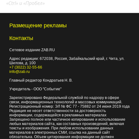
«Ctrl» и «Пробел»
Размещение рекламы
Контакты
Сетевое издание ZAB.RU
Адрес редакции:
672038
, Россия, Забайкальский край, г.
Чита
,
ул.
Шилова, д. 100
+7 (3022) 32-55-66
info@zab.ru
Главный редактор Кондратьев Н. В.
Учредитель - ООО "Событие"
Зарегистрировано Федеральной службой по надзору в сфере
связи, информационных технологий и массовых коммуникаций.
Регистрационный номер: ЭЛ № ФС 77 - 75882 от 24 июня 2019 года
Редакция не несет ответственности за достоверность
информации, содержащейся в рекламных материалах
Запрещено полное или частичное копирование и использование
любых материалов сайта, как составных произведений, включая
тексты и изображения. При любом использовании данных
материалов в электронных СМИ, ссылка на данный сайт
обязательна. Объем цитирования информации не должен