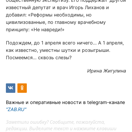
общественную экспертизу. Его поддержал другой
известный депутат и врач Игорь Лиханов и
добавил: «Реформы необходимы, но
цивилизованные, по главному врачебному
принципу: «Не навреди!»
Подождем, до 1 апреля всего ничего… А 1 апреля,
как известно, уместны шутки и розыгрыши.
Посмеемся… сквозь слезы?
Ирина Жигулина
Важные и оперативные новости в telegram-канале
"ZAB.RU"
Заметили ошибку? Сообщите, пожалуйста,
редакции. Выделите текст и нажмите клавиши