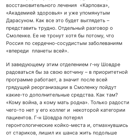
восстановительного лечения «Карповка»,
«Академией здоровья» и уже упомянутым
Дарасуном. Как все это будет выглядеть –
представить трудно. Отдельный разговор о
Смоленке. Ее не тронут хотя бы потому, что
Россия по сердечно-сосудистым заболеваниям
«впереди планеты всей».
И заведующему этим отделением г-ну Шовдре
радоваться бы за свою вотчину – в приоритетной
программе работает, а значит после всей
грядущей реорганизации в Смоленку пойдут
какие-то дополнительные средства. Как там?
«Кому война, а кому мать родна». Только радости
чего-то нет у его коллег и некоторой категории
пациентов. Г-н Шовдра потерял
геронтологические койко-места и, отмахнувшись
от стариков, лишил их шанса жить подольше