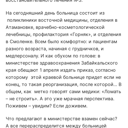
восстановительного лечения №3.
На сегодняшний день больница состоит из
поликлиники восточной медицины, отделения в
Атамановке, врачебно-косметологической
лечебницы, профилактория «Горняк», и отделения
в Смоленке. Всем было комфортно: и пациентам
разного возраста, начиная с грудничков, и
медперсоналу. И как обухом по голове: в
министерстве здравоохранения Забайкальского
края обещают 1 апреля издать приказ, согласно
которому этой краевой больнице придет если не
конец, то такая реорганизация, после которой… В
общем, как метко говорят сами медики: «Ломать
– не строить». А это уже мрачная перспектива.
Поживем – увидим? Если доживем.
Что предлагают в министерстве взамен сейчас?
А все перераспределится между больницей