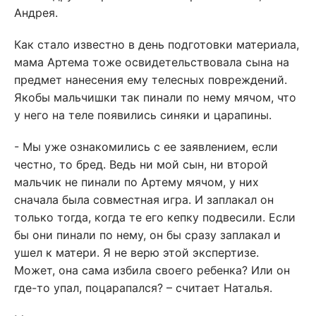
Андрея.
Как стало известно в день подготовки материала,
мама Артема тоже освидетельствовала сына на
предмет нанесения ему телесных повреждений.
Якобы мальчишки так пинали по нему мячом, что
у него на теле появились синяки и царапины.
- Мы уже ознакомились с ее заявлением, если
честно, то бред. Ведь ни мой сын, ни второй
мальчик не пинали по Артему мячом, у них
сначала была совместная игра. И заплакал он
только тогда, когда те его кепку подвесили. Если
бы они пинали по нему, он бы сразу заплакал и
ушел к матери. Я не верю этой экспертизе.
Может, она сама избила своего ребенка? Или он
где-то упал, поцарапался? – считает Наталья.