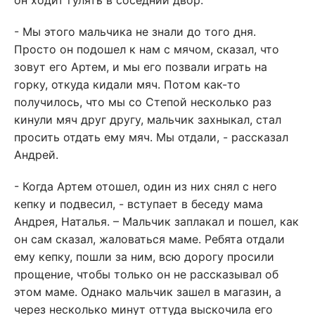
он ходит гулять в соседний двор.
- Мы этого мальчика не знали до того дня.
Просто он подошел к нам с мячом, сказал, что
зовут его Артем, и мы его позвали играть на
горку, откуда кидали мяч. Потом как-то
получилось, что мы со Степой несколько раз
кинули мяч друг другу, мальчик захныкал, стал
просить отдать ему мяч. Мы отдали, - рассказал
Андрей.
- Когда Артем отошел, один из них снял с него
кепку и подвесил, - вступает в беседу мама
Андрея, Наталья. – Мальчик заплакал и пошел, как
он сам сказал, жаловаться маме. Ребята отдали
ему кепку, пошли за ним, всю дорогу просили
прощение, чтобы только он не рассказывал об
этом маме. Однако мальчик зашел в магазин, а
через несколько минут оттуда выскочила его