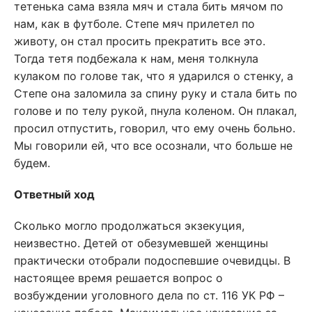
тетенька сама взяла мяч и стала бить мячом по
нам, как в футболе. Степе мяч прилетел по
животу, он стал просить прекратить все это.
Тогда тетя подбежала к нам, меня толкнула
кулаком по голове так, что я ударился о стенку, а
Степе она заломила за спину руку и стала бить по
голове и по телу рукой, пнула коленом. Он плакал,
просил отпустить, говорил, что ему очень больно.
Мы говорили ей, что все осознали, что больше не
будем.
Ответный ход
Сколько могло продолжаться экзекуция,
неизвестно. Детей от обезумевшей женщины
практически отобрали подоспевшие очевидцы. В
настоящее время решается вопрос о
возбуждении уголовного дела по ст. 116 УК РФ –