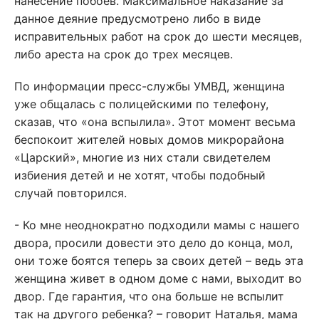
нанесение побоев. Максимальное наказание за
данное деяние предусмотрено либо в виде
исправительных работ на срок до шести месяцев,
либо ареста на срок до трех месяцев.
По информации пресс-службы УМВД, женщина
уже общалась с полицейскими по телефону,
сказав, что «она вспылила». Этот момент весьма
беспокоит жителей новых домов микрорайона
«Царский», многие из них стали свидетелем
избиения детей и не хотят, чтобы подобный
случай повторился.
- Ко мне неоднократно подходили мамы с нашего
двора, просили довести это дело до конца, мол,
они тоже боятся теперь за своих детей – ведь эта
женщина живет в одном доме с нами, выходит во
двор. Где гарантия, что она больше не вспылит
так на другого ребенка? – говорит Наталья, мама