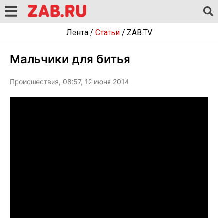
Лента
/
Статьи
/
ZAB.TV
Мальчики для битья
Происшествия, 08:57, 12 июня 2014