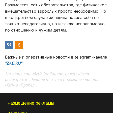
Разумеется, есть обстоятельства, где физическое
вмешательство взрослых просто необходимо. Но
в конкретном случае женщина повела себя не
только непедагогично, но и также неправомерно
по отношению к чужим детям.
Важные и оперативные новости в telegram-канале
"ZAB.RU"
Заметили ошибку? Сообщите, пожалуйста,
редакции. Выделите текст и нажмите клавиши
«Ctrl» и «Пробел»
Размещение рекламы