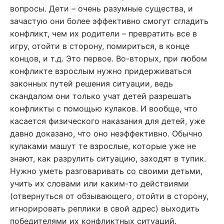
вопросы. Дети – очень разумные существа, и
зачастую они более эффективно смогут сгладить
конфликт, чем их родители – превратить все в
игру, отойти в сторону, помириться, в конце
концов, и т.д. Это первое. Во-вторых, при любом
конфликте взрослым нужно придерживаться
законных путей решения ситуации, ведь
скандалом они только учат детей разрешать
конфликты с помощью кулаков. И вообще, что
касается физического наказания для детей, уже
давно доказано, что оно неэффективно. Обычно
кулаками машут те взрослые, которые уже не
знают, как разрулить ситуацию, заходят в тупик.
Нужно уметь разговаривать со своими детьми,
учить их словами или каким-то действиями
(отвернуться от обзывающего, отойти в сторону,
игнорировать реплики в свой адрес) выходить
победителями их конфликтных ситуаций.