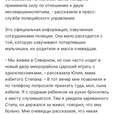
применила силу по отношению к двум
несовершеннолетним, - рассказали в пресс-
службе полицейского управления.
Это официальная информация, озвученная
сотрудниками полиции. Она мало расходится с
той, которую озвучивают потерпевшие
мальчишки, их родители и масса очевидцев.
- Мы живем в Северном, но сын часто ходит в
новый двор микрорайона Царский играть с
одноклассниками, – рассказала Юлия, мама
избитого Степана. – В тот вечер мне позвонили и
по телефону попросили приехать туда, мол, сына
избили. Я с грудным ребенком на руках бросилась
к месту случившегося. Там я увидела зареванного
Степу, он держался за живот, говорил, что ему
больно. Мне очевидцы рассказали, что некая