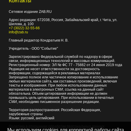
Контакты
Сетевое издание ZAB.RU
Адрес редакции:
672038
, Россия, Забайкальский край, г.
Чита
,
ул.
Шилова, д. 100
+7 (3022) 32-55-66
info@zab.ru
Главный редактор Кондратьев Н. В.
Учредитель - ООО "Событие"
Зарегистрировано Федеральной службой по надзору в сфере
связи, информационных технологий и массовых коммуникаций.
Регистрационный номер: ЭЛ № ФС 77 - 75882 от 24 июня 2019 года
Редакция не несет ответственности за достоверность
информации, содержащейся в рекламных материалах
Запрещено полное или частичное копирование и использование
любых материалов сайта, как составных произведений, включая
тексты и изображения. При любом использовании данных
материалов в электронных СМИ, ссылка на данный сайт
обязательна. Объем цитирования информации не должен
превышать цель цитирования. При использовании в печатных
СМИ, необходимо письменное разрешение редакции.
Территория распространения: Российская Федерация,
зарубежные страны
Языки: русский, английский
Политика в отношении обработки персональных данных
Мы используем cookies для корректной работы сайта