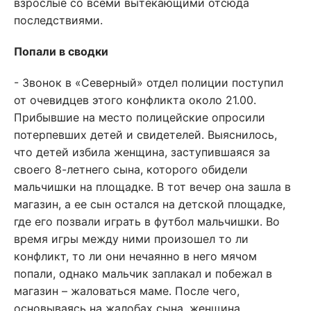
взрослые со всеми вытекающими отсюда
последствиями.
Попали в сводки
- Звонок в «Северный» отдел полиции поступил
от очевидцев этого конфликта около 21.00.
Прибывшие на место полицейские опросили
потерпевших детей и свидетелей. Выяснилось,
что детей избила женщина, заступившаяся за
своего 8-летнего сына, которого обидели
мальчишки на площадке. В тот вечер она зашла в
магазин, а ее сын остался на детской площадке,
где его позвали играть в футбол мальчишки. Во
время игры между ними произошел то ли
конфликт, то ли они нечаянно в него мячом
попали, однако мальчик заплакал и побежал в
магазин – жаловаться маме. После чего,
основываясь на жалобах сына, женщина