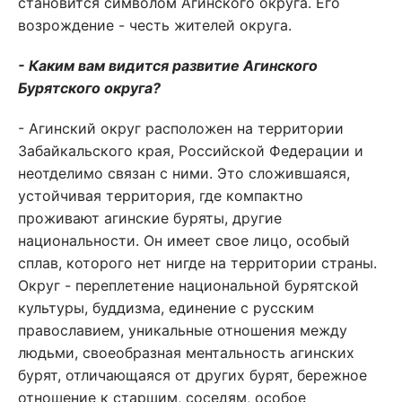
становится символом Агинского округа. Его
возрождение - честь жителей округа.
- Каким вам видится развитие Агинского
Бурятского округа?
- Агинский округ расположен на территории
Забайкальского края, Российской Федерации и
неотделимо связан с ними. Это сложившаяся,
устойчивая территория, где компактно
проживают агинские буряты, другие
национальности. Он имеет свое лицо, особый
сплав, которого нет нигде на территории страны.
Округ - переплетение национальной бурятской
культуры, буддизма, единение с русским
православием, уникальные отношения между
людьми, своеобразная ментальность агинских
бурят, отличающаяся от других бурят, бережное
отношение к старшим, соседям, особое