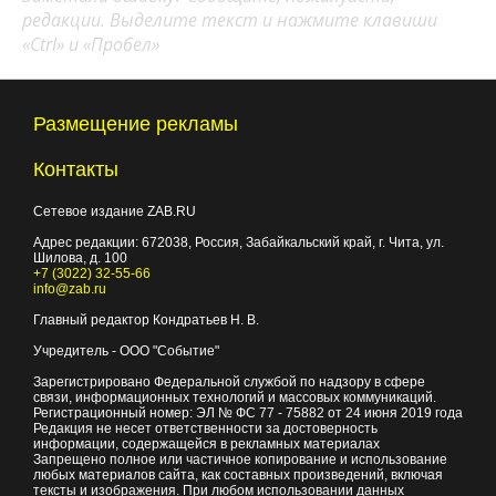
редакции. Выделите текст и нажмите клавиши
«Ctrl» и «Пробел»
Размещение рекламы
Контакты
Сетевое издание ZAB.RU
Адрес редакции:
672038
, Россия, Забайкальский край, г.
Чита
,
ул.
Шилова, д. 100
+7 (3022) 32-55-66
info@zab.ru
Главный редактор Кондратьев Н. В.
Учредитель - ООО "Событие"
Зарегистрировано Федеральной службой по надзору в сфере
связи, информационных технологий и массовых коммуникаций.
Регистрационный номер: ЭЛ № ФС 77 - 75882 от 24 июня 2019 года
Редакция не несет ответственности за достоверность
информации, содержащейся в рекламных материалах
Запрещено полное или частичное копирование и использование
любых материалов сайта, как составных произведений, включая
тексты и изображения. При любом использовании данных