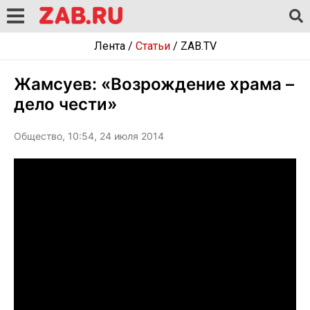
Лента
/
Статьи
/
ZAB.TV
Жамсуев: «Возрождение храма –
дело чести»
Общество, 10:54, 24 июля 2014