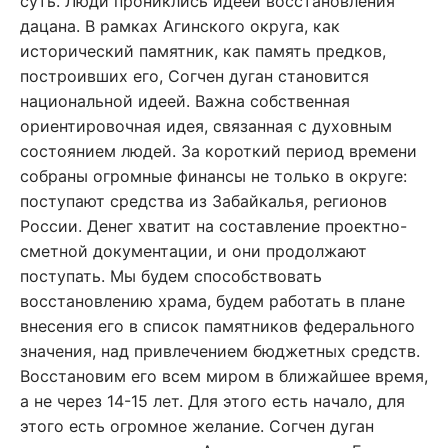
суть. Люди прониклись идеей восстановления
дацана. В рамках Агинского округа, как
исторический памятник, как память предков,
построивших его, Согчен дуган становится
национальной идеей. Важна собственная
ориентировочная идея, связанная с духовным
состоянием людей. За короткий период времени
собраны огромные финансы не только в округе:
поступают средства из Забайкалья, регионов
России. Денег хватит на составление проектно-
сметной документации, и они продолжают
поступать. Мы будем способствовать
восстановлению храма, будем работать в плане
внесения его в список памятников федерального
значения, над привлечением бюджетных средств.
Восстановим его всем миром в ближайшее время,
а не через 14-15 лет. Для этого есть начало, для
этого есть огромное желание. Согчен дуган