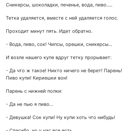
Сникерсы, шоколадки, печенье, вода, пиво.....
Тетка удаляется, вместе с ней удаляется голос.
Проходит минут пять. Идет обратно.
- Вода, пиво, сок! Чипсы, орешки, сникерсы...
И возле нашего купе вдруг тетку прорывает:
- Да что ж такое! Никто ничего не берет! Парень!
Пиво купи! Кириешки вон!
Парень с нижней полки:
- Да не пью я пиво…
- Девушка! Сок купи! Ну купи хоть что нибудь!
- Спасибо, но у нас все есть.