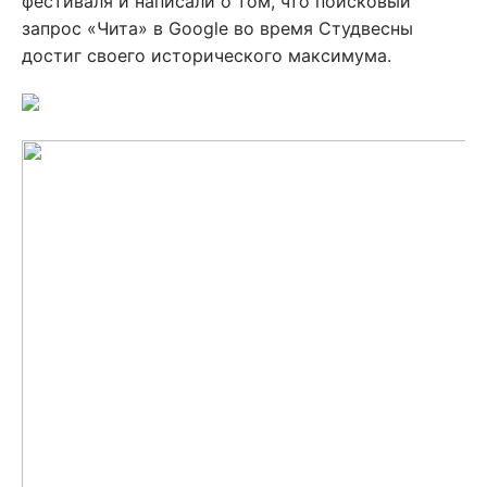
фестиваля и написали о том, что поисковый
запрос «Чита» в Google во время Студвесны
достиг своего исторического максимума.