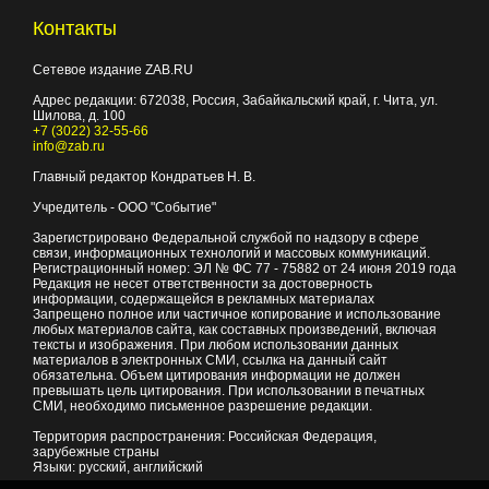
Контакты
Сетевое издание ZAB.RU
Адрес редакции:
672038
, Россия, Забайкальский край, г.
Чита
,
ул.
Шилова, д. 100
+7 (3022) 32-55-66
info@zab.ru
Главный редактор Кондратьев Н. В.
Учредитель - ООО "Событие"
Зарегистрировано Федеральной службой по надзору в сфере
связи, информационных технологий и массовых коммуникаций.
Регистрационный номер: ЭЛ № ФС 77 - 75882 от 24 июня 2019 года
Редакция не несет ответственности за достоверность
информации, содержащейся в рекламных материалах
Запрещено полное или частичное копирование и использование
любых материалов сайта, как составных произведений, включая
тексты и изображения. При любом использовании данных
материалов в электронных СМИ, ссылка на данный сайт
обязательна. Объем цитирования информации не должен
превышать цель цитирования. При использовании в печатных
СМИ, необходимо письменное разрешение редакции.
Территория распространения: Российская Федерация,
зарубежные страны
Языки: русский, английский