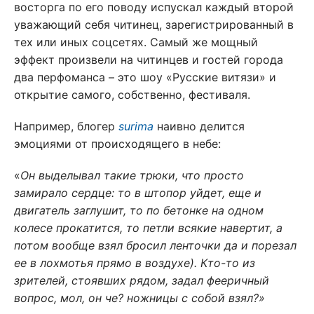
восторга по его поводу испускал каждый второй
уважающий себя читинец, зарегистрированный в
тех или иных соцсетях. Самый же мощный
эффект произвели на читинцев и гостей города
два перфоманса – это шоу «Русские витязи» и
открытие самого, собственно, фестиваля.
Например, блогер
surima
наивно делится
эмоциями от происходящего в небе:
«
Он выделывал такие трюки, что просто
замирало сердце: то в штопор уйдет, еще и
двигатель заглушит, то по бетонке на одном
колесе прокатится, то петли всякие навертит, а
потом вообще взял бросил ленточки да и порезал
ее в лохмотья прямо в воздухе). Кто-то из
зрителей, стоявших рядом, задал фееричный
вопрос, мол, он че? ножницы с собой взял?»