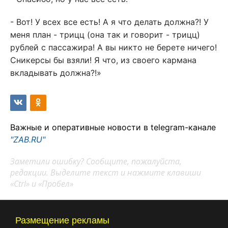
- Вот! У всех все есть! А я что делать должна?! У
меня план - трицц (она так и говорит - трицц)
рублей с пассажира! А вы никто не берете ничего!
Сникерсы бы взяли! Я что, из своего кармана
вкладывать должна?!»
Важные и оперативные новости в telegram-канале
"ZAB.RU"
Заметили ошибку? Сообщите, пожалуйста,
редакции. Выделите текст и нажмите клавиши
«Ctrl» и «Пробел»
Размещение рекламы