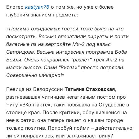
Блогер
kastyan76
о том же, но уже с более
глубоким знанием предмета:
«Помимо ожидаемых гостей тоже было на что
посмотреть. Весьма впечатлили пируэты и почти
балетные па на вертолёте Ми-2 под вальс
Свиридова. Весьма интересная программа Боба
Бейли. Очень понравился "разлёт" трёх Ан-2 на
малой высоте. Сами "Витязи" просто потрясли.
Совершенно шикарно!»
Певица из Белоруссии
Татьяна Стаховская
,
разгневавшая читинцев негативным постом про
Читу «ВКонтакте», таки побывала на Студвесне в
столице края. После критики, обрушившейся на
нее в сетях, она теперь пишет о нашем городе
только позитив. Попробуй пойми – действительно
ли ей понравилось, или заглаживает вину?