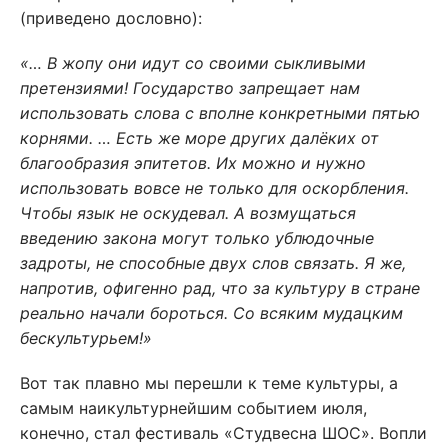
(приведено дословно):
«…
В жопу они идут со своими сыкливыми
претензиями! Государство запрещает нам
использовать слова с вполне конкретными пятью
корнями. … Есть же море других далёких от
благообразия эпитетов. Их можно и нужно
использовать вовсе не только для оскорбления.
Чтобы язык не оскудевал. А возмущаться
введению закона могут только ублюдочные
задроты, не способные двух слов связать. Я же,
напротив, офигенно рад, что за культуру в стране
реально начали бороться. Со всяким мудацким
бескультурьем!»
Вот так плавно мы перешли к теме культуры, а
самым наикультурнейшим событием июля,
конечно, стал фестиваль «Студвесна ШОС». Вопли