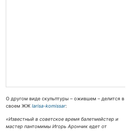
О другом виде скульптуры – ожившем – делится в
своем ЖЖ
larisa-komissar
:
«
Известный в советское время балетмейстер и
мастер пантомимы Игорь Арончик едет от