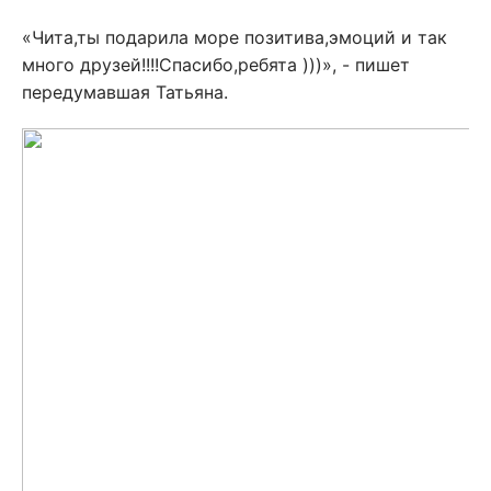
«Чита,ты подарила море позитива,эмоций и так
много друзей!!!!Спасибо,ребята )))», - пишет
передумавшая Татьяна.