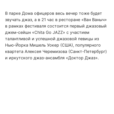
В парке Дома офицеров весь вечер тоже будет
звучать джаз, а в 21 час в ресторане «Ван Ваныч»
в рамках фестиваля состоится первый джазовый
джем-сейшн «Chita Go JAZZ» с участием
талантливой и успешной джазовой певицы из
Нью-Йорка Мишель Уокер (США), популярного
квартета Алексея Черемизова (Санкт-Петербург)
и иркутского джаз-ансамбля «Доктор Джаз».