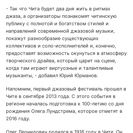
- Так что Чита будет два дня жить в ритмах
джаза, а организаторы познакомят читинскую
публику с полнотой и богатством стилей и
направлений современной джазовой музыки,
покажут разнообразие существующих
коллективов и соло-исполнителей и, конечно,
предоставят возможность окунуться в атмосферу
творческого драйва, который царит на сцене,
когда там играют виртуозные и талантливые
музыканты, - добавил Юрий Юрманов.
Напомним, первый джазовый фестиваль прошел в
Чите в сентябре 2013 года. С этого события в
регионе началась подготовка к 100-летию со дня
рождения Олега Лундстрема, которое отметят в
2016 году.
Олег Леонидович родился в 1916 году в Чите. Он