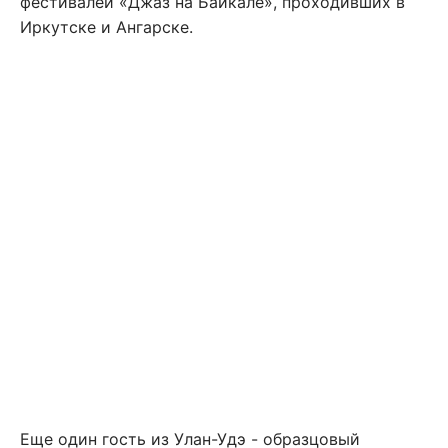
фестивалей «Джаз на Байкале», проходивших в
Иркутске и Ангарске.
Еще один гость из Улан-Удэ - образцовый