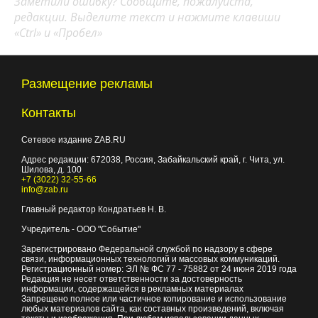
Заметили ошибку? Сообщите, пожалуйста,
редакции. Выделите текст и нажмите клавиши
«Ctrl» и «Пробел»
Размещение рекламы
Контакты
Сетевое издание ZAB.RU
Адрес редакции:
672038
, Россия, Забайкальский край, г.
Чита
,
ул.
Шилова, д. 100
+7 (3022) 32-55-66
info@zab.ru
Главный редактор Кондратьев Н. В.
Учредитель - ООО "Событие"
Зарегистрировано Федеральной службой по надзору в сфере
связи, информационных технологий и массовых коммуникаций.
Регистрационный номер: ЭЛ № ФС 77 - 75882 от 24 июня 2019 года
Редакция не несет ответственности за достоверность
информации, содержащейся в рекламных материалах
Запрещено полное или частичное копирование и использование
любых материалов сайта, как составных произведений, включая