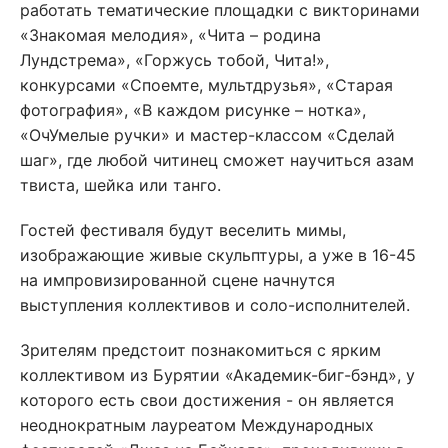
работать тематические площадки с викторинами
«Знакомая мелодия», «Чита – родина
Лундстрема», «Горжусь тобой, Чита!»,
конкурсами «Споемте, мультдрузья», «Старая
фотография», «В каждом рисунке – нотка»,
«ОчУмелые ручки» и мастер-классом «Сделай
шаг», где любой читинец сможет научиться азам
твиста, шейка или танго.
Гостей фестиваля будут веселить мимы,
изображающие живые скульптуры, а уже в 16-45
на импровизированной сцене начнутся
выступления коллективов и соло-исполнителей.
Зрителям предстоит познакомиться с ярким
коллективом из Бурятии «Академик-биг-бэнд», у
которого есть свои достижения - он является
неоднократным лауреатом Международных