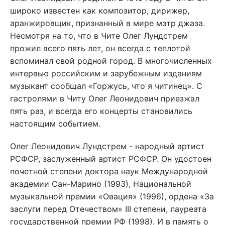
широко известен как композитор, дирижер,
аранжировщик, признанный в мире мэтр джаза.
Несмотря на то, что в Чите Олег Лундстрем
прожил всего пять лет, он всегда с теплотой
вспоминал свой родной город. В многочисленных
интервью российским и зарубежным изданиям
музыкант сообщал «Горжусь, что я читинец». С
гастролями в Читу Олег Леонидович приезжал
пять раз, и всегда его концерты становились
настоящим событием.
Олег Леонидович Лундстрем - народный артист
РСФСР, заслуженный артист РСФСР. Он удостоен
почетной степени доктора наук Международной
академии Сан-Марино (1993), Национальной
музыкальной премии «Овация» (1996), ордена «За
заслуги перед Отечеством» III степени, лауреата
государственной премии РФ (1998). И в память о