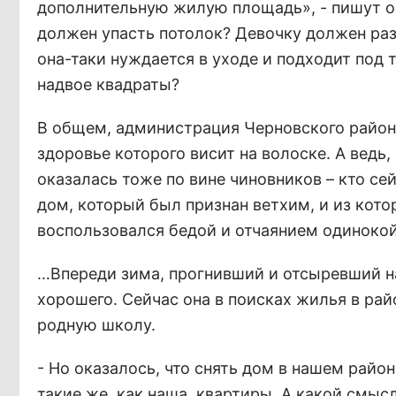
дополнительную жилую площадь», - пишут он
должен упасть потолок? Девочку должен раз
она-таки нуждается в уходе и подходит под
надвое квадраты?
В общем, администрация Черновского района
здоровье которого висит на волоске. А ведь,
оказалась тоже по вине чиновников – кто се
дом, который был признан ветхим, и из кот
воспользовался бедой и отчаянием одиноко
…Впереди зима, прогнивший и отсыревший на
хорошего. Сейчас она в поисках жилья в ра
родную школу.
- Но оказалось, что снять дом в нашем райо
такие же, как наша, квартиры. А какой смыс