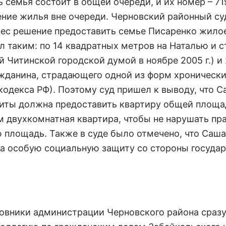
семья состоит в общей очереди, и их номер – 719
ение жилья вне очереди. Черновский районный су
ес решение предоставить семье Писаренко жило
л таким: по 14 квадратных метров на Наталью и 
 Читинской городской думой в ноябре 2005 г.) и
ажданина, страдающего одной из форм хроническ
кодекса РФ). Поэтому суд пришел к выводу, что 
иты должна предоставить квартиру общей площа
м двухкомнатная квартира, чтобы не нарушать пр
 площадь. Также в суде было отмечено, что Саша
на особую социальную защиту со стороны государ
новники администрации Черновского района сраз