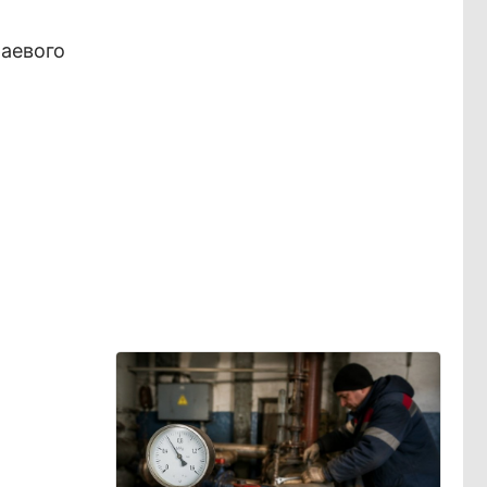
раевого