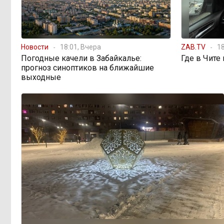
Новости
18:01, Вчера
ZAB.TV
18
Погодные качели в Забайкалье:
Где в Чите
прогноз синоптиков на ближайшие
выходные