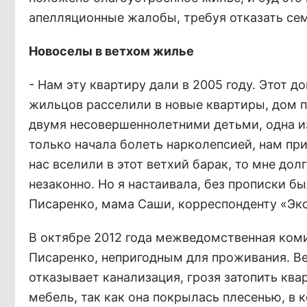
апелляционные жалобы, требуя отказать сем
Новоселы в ветхом жилье
- Нам эту квартиру дали в 2005 году. Этот 
жильцов расселили в новые квартиры, дом по
двумя несовершеннолетними детьми, одна из
только начала болеть нарколепсией, нам при
нас вселили в этот ветхий барак, то мне дол
незаконно. Но я настаивала, без прописки б
Писаренко, мама Саши, корреспонденту «Эк
В октябре 2012 года межведомственная коми
Писаренко, непригодным для проживания. Ве
отказывает канализация, грозя затопить кв
мебель, так как она покрылась плесенью, в 