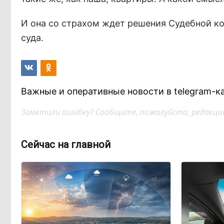
И она со страхом ждет решения Судебной к
суда.
Важные и оперативные новости в telegram-к
Заметили ошибку? Сообщите, пожалуйста, редакции
Сейчас на главной