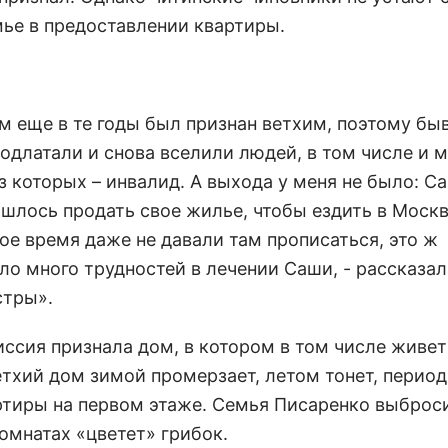
ье в предоставлении квартиры.
дом еще в те годы был признан ветхим, поэтому б
длатали и снова вселили людей, в том числе и м
 которых – инвалид. А выхода у меня не было: Са
шлось продать свое жилье, чтобы ездить в Москв
гое время даже не давали там прописаться, это ж
ыло много трудностей в лечении Саши, - рассказа
стры».
ссия признала дом, в котором в том числе живет
тхий дом зимой промерзает, летом тонет, перио
артиры на первом этаже. Семья Писаренко выброс
комнатах «цветет» грибок.