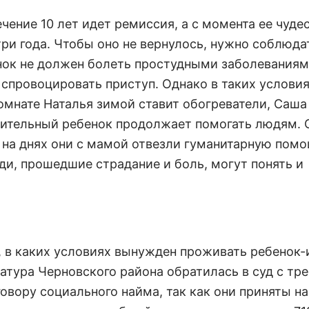
чение 10 лет идет ремиссия, а с момента ее чуде
ри года. Чтобы оно не вернулось, нужно соблюда
енок не должен болеть простудными заболеваниями
провоцировать приступ. Однако в таких условия
омнате Наталья зимой ставит обогреватели, Саша
ивительный ребенок продолжает помогать людям.
 на днях они с мамой отвезли гуманитарную пом
и, прошедшие страдание и боль, могут понять и
, в каких условиях вынужден проживать ребенок-
атура Черновского района обратилась в суд с тр
овору социального найма, так как они приняты на