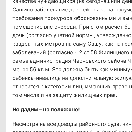
качестве нуждающихся (на сегодняшний день 
Сашино заболевание дает ей право на получ
требования прокурора обоснованными и вын
помещение вне очереди. При этом расчет бы
дочь (согласно учетной нормы, утвержденной
квадратных метров на саму Сашу, как на гр
заболеваний (согласно ч.2 ст.58 Жилищного 
семье администрация Черновского района Ч
менее 56 кв.м. Это должна быть как миниму
ребенка-инвалида на дополнительную жилую
относится к категории лиц, имеющих право 
том числе и на защиту жилищных прав.
Не дадим – не положено!
Несмотря на все доводы районного суда, чи