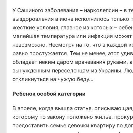
У Сашиного заболевания – нарколепсии – в те
выздоровления в июне исполнилось только т
жесткие условия, главное из которых – реб
малейшая температура или инфекция может с
невозможно. Несмотря на то, что в каждой к
равно простужается. Тем не менее, этот уд
обладает неким даром врачевания руками, а
вынужденным переселенцам из Украины. Люд
откликнуться на чужую беду…
Ребенок особой категории
В апреле, когда вышла статья, описывающая
которому по закону положено жилье, прокур
предоставить семье девочки квартиру по дог