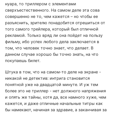
нуара, то триллером с элементами
сверхъестественного. На самом деле эта сова
совершенно не то, чем кажется – но чтобы ее
разъяснить, зрителю понадобится отрешиться от
того самого трейлера, который был отличной
рекламой. Только вряд ли она пойдет на пользу
фильму, ибо успех любого дела заключается в
том, что человек точно знает, что делает. В
данном случае хорошо бы точно знать, на что
покупаешь билет.
Штука в том, что на самом-то деле на экране -
никакой не детектив: интрига становится
понятной уже на двадцатой минуте. И уж тем
более это не триллер - нет должного напряжения
и опять же тайны, хотя да, все намного хуже, чем
кажется, и даже отличные начальные титры как
бы намекают, начиная за здравие, а заканчивая за