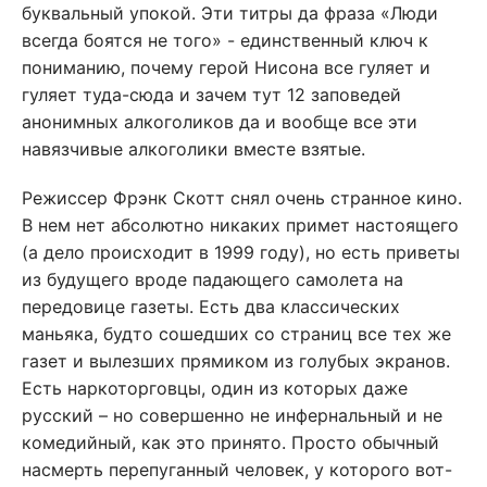
буквальный упокой. Эти титры да фраза «Люди
всегда боятся не того» - единственный ключ к
пониманию, почему герой Нисона все гуляет и
гуляет туда-сюда и зачем тут 12 заповедей
анонимных алкоголиков да и вообще все эти
навязчивые алкоголики вместе взятые.
Режиссер Фрэнк Скотт снял очень странное кино.
В нем нет абсолютно никаких примет настоящего
(а дело происходит в 1999 году), но есть приветы
из будущего вроде падающего самолета на
передовице газеты. Есть два классических
маньяка, будто сошедших со страниц все тех же
газет и вылезших прямиком из голубых экранов.
Есть наркоторговцы, один из которых даже
русский – но совершенно не инфернальный и не
комедийный, как это принято. Просто обычный
насмерть перепуганный человек, у которого вот-