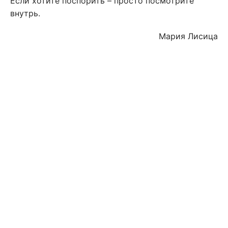
Если хотите поспорить – просто посмотрите
внутрь.
Мария Лисица