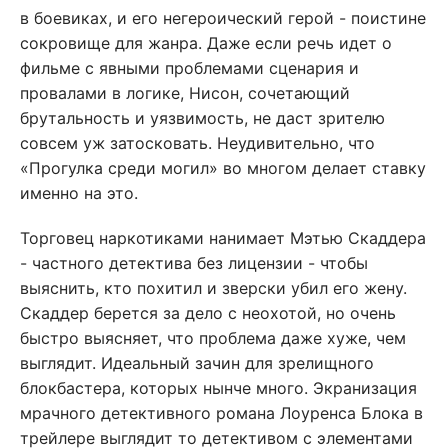
в боевиках, и его негероический герой - поистине
сокровище для жанра. Даже если речь идет о
фильме с явными проблемами сценария и
провалами в логике, Нисон, сочетающий
брутальность и уязвимость, не даст зрителю
совсем уж затосковать. Неудивительно, что
«Прогулка среди могил» во многом делает ставку
именно на это.
Торговец наркотиками нанимает Мэтью Скаддера
- частного детектива без лицензии - чтобы
выяснить, кто похитил и зверски убил его жену.
Скаддер берется за дело с неохотой, но очень
быстро выясняет, что проблема даже хуже, чем
выглядит. Идеальный зачин для зрелищного
блокбастера, которых нынче много. Экранизация
мрачного детективного романа Лоуренса Блока в
трейлере выглядит то детективом с элементами