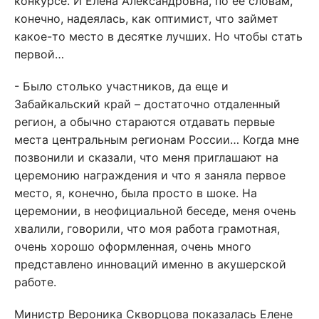
конкурсе. И Елена Александровна, по ее словам,
конечно, надеялась, как оптимист, что займет
какое-то место в десятке лучших. Но чтобы стать
первой…
- Было столько участников, да еще и
Забайкальский край – достаточно отдаленный
регион, а обычно стараются отдавать первые
места центральным регионам России… Когда мне
позвонили и сказали, что меня приглашают на
церемонию награждения и что я заняла первое
место, я, конечно, была просто в шоке. На
церемонии, в неофициальной беседе, меня очень
хвалили, говорили, что моя работа грамотная,
очень хорошо оформленная, очень много
представлено инноваций именно в акушерской
работе.
Министр Вероника Скворцова показалась Елене