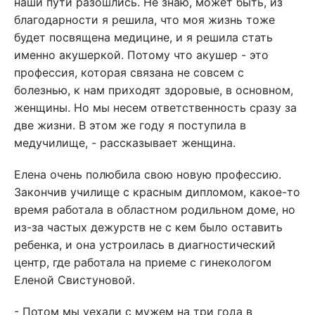
наши пути разошлись. Не знаю, может быть, из
благодарности я решила, что моя жизнь тоже
будет посвящена медицине, и я решила стать
именно акушеркой. Потому что акушер - это
профессия, которая связана не совсем с
болезнью, к нам приходят здоровые, в основном,
женщины. Но мы несем ответственность сразу за
две жизни. В этом же году я поступила в
медучилище, - рассказывает женщина.
Елена очень полюбила свою новую профессию.
Закончив училище с красным дипломом, какое-то
время работала в областном родильном доме, но
из-за частых дежурств не с кем было оставить
ребенка, и она устроилась в диагностический
центр, где работала на приеме с гинекологом
Еленой Свистуновой.
- Потом мы уехали с мужем на три года в