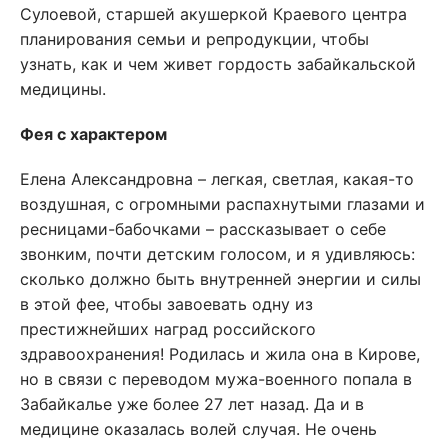
Сулоевой, старшей акушеркой Краевого центра
планирования семьи и репродукции, чтобы
узнать, как и чем живет гордость забайкальской
медицины.
Фея с характером
Елена Александровна – легкая, светлая, какая-то
воздушная, с огромными распахнутыми глазами и
ресницами-бабочками – рассказывает о себе
звонким, почти детским голосом, и я удивляюсь:
сколько должно быть внутренней энергии и силы
в этой фее, чтобы завоевать одну из
престижнейших наград российского
здравоохранения! Родилась и жила она в Кирове,
но в связи с переводом мужа-военного попала в
Забайкалье уже более 27 лет назад. Да и в
медицине оказалась волей случая. Не очень