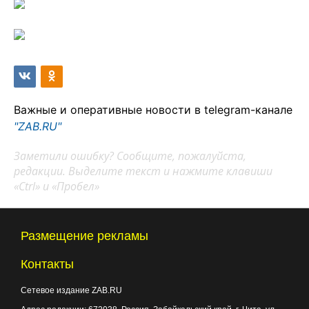
Важные и оперативные новости в telegram-канале
"ZAB.RU"
Заметили ошибку? Сообщите, пожалуйста,
редакции. Выделите текст и нажмите клавиши
«Ctrl» и «Пробел»
Размещение рекламы
Контакты
Сетевое издание ZAB.RU