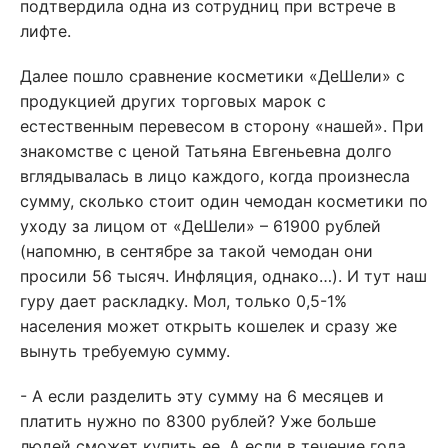
подтвердила одна из сотрудниц при встрече в
лифте.
Далее пошло сравнение косметики «ДеШели» с
продукцией других торговых марок с
естественным перевесом в сторону «нашей». При
знакомстве с ценой Татьяна Евгеньевна долго
вглядывалась в лицо каждого, когда произнесла
сумму, сколько стоит один чемодан косметики по
уходу за лицом от «ДеШели» – 61900 рублей
(напомню, в сентябре за такой чемодан они
просили 56 тысяч. Инфляция, однако…). И тут наш
гуру дает раскладку. Мол, только 0,5-1%
населения может открыть кошелек и сразу же
вынуть требуемую сумму.
- А если разделить эту сумму на 6 месяцев и
платить нужно по 8300 рублей? Уже больше
людей сможет купить ее. А если в течение года