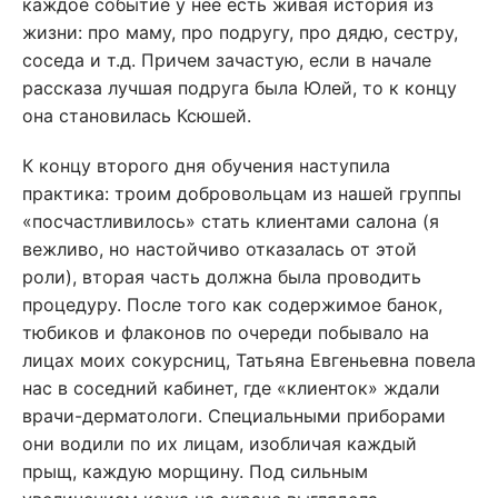
каждое событие у нее есть живая история из
жизни: про маму, про подругу, про дядю, сестру,
соседа и т.д. Причем зачастую, если в начале
рассказа лучшая подруга была Юлей, то к концу
она становилась Ксюшей.
К концу второго дня обучения наступила
практика: троим добровольцам из нашей группы
«посчастливилось» стать клиентами салона (я
вежливо, но настойчиво отказалась от этой
роли), вторая часть должна была проводить
процедуру. После того как содержимое банок,
тюбиков и флаконов по очереди побывало на
лицах моих сокурсниц, Татьяна Евгеньевна повела
нас в соседний кабинет, где «клиенток» ждали
врачи-дерматологи. Специальными приборами
они водили по их лицам, изобличая каждый
прыщ, каждую морщину. Под сильным