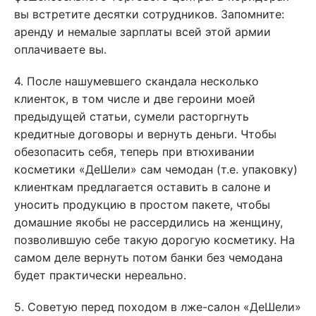
вы встретите десятки сотрудников. Запомните:
аренду и немалые зарплаты всей этой армии
оплачиваете вы.
4. После нашумевшего скандала несколько
клиенток, в том числе и две героини моей
предыдущей статьи, сумели расторгнуть
кредитные договоры и вернуть деньги. Чтобы
обезопасить себя, теперь при втюхивании
косметики «ДеШели» сам чемодан (т.е. упаковку)
клиенткам предлагается оставить в салоне и
уносить продукцию в простом пакете, чтобы
домашние якобы не рассердились на женщину,
позволившую себе такую дорогую косметику. На
самом деле вернуть потом банки без чемодана
будет практически нереально.
5. Советую перед походом в лже-салон «ДеШели»