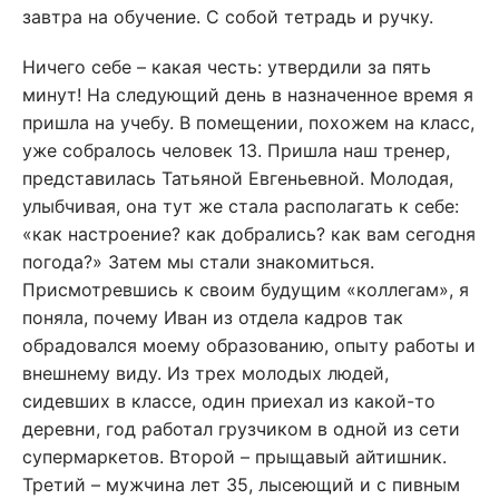
завтра на обучение. С собой тетрадь и ручку.
Ничего себе – какая честь: утвердили за пять
минут! На следующий день в назначенное время я
пришла на учебу. В помещении, похожем на класс,
уже собралось человек 13. Пришла наш тренер,
представилась Татьяной Евгеньевной. Молодая,
улыбчивая, она тут же стала располагать к себе:
«как настроение? как добрались? как вам сегодня
погода?» Затем мы стали знакомиться.
Присмотревшись к своим будущим «коллегам», я
поняла, почему Иван из отдела кадров так
обрадовался моему образованию, опыту работы и
внешнему виду. Из трех молодых людей,
сидевших в классе, один приехал из какой-то
деревни, год работал грузчиком в одной из сети
супермаркетов. Второй – прыщавый айтишник.
Третий – мужчина лет 35, лысеющий и с пивным