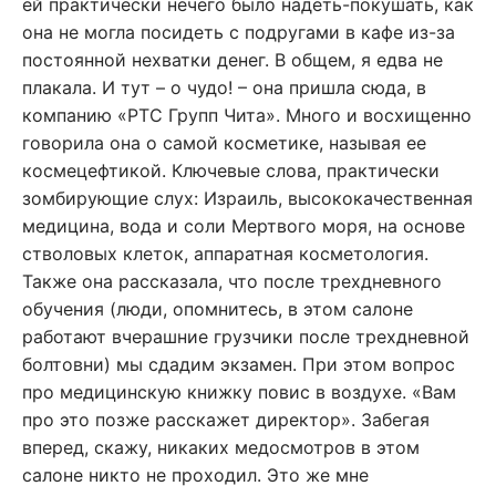
ей практически нечего было надеть-покушать, как
она не могла посидеть с подругами в кафе из-за
постоянной нехватки денег. В общем, я едва не
плакала. И тут – о чудо! – она пришла сюда, в
компанию «РТС Групп Чита». Много и восхищенно
говорила она о самой косметике, называя ее
космецефтикой. Ключевые слова, практически
зомбирующие слух: Израиль, высококачественная
медицина, вода и соли Мертвого моря, на основе
стволовых клеток, аппаратная косметология.
Также она рассказала, что после трехдневного
обучения (люди, опомнитесь, в этом салоне
работают вчерашние грузчики после трехдневной
болтовни) мы сдадим экзамен. При этом вопрос
про медицинскую книжку повис в воздухе. «Вам
про это позже расскажет директор». Забегая
вперед, скажу, никаких медосмотров в этом
салоне никто не проходил. Это же мне