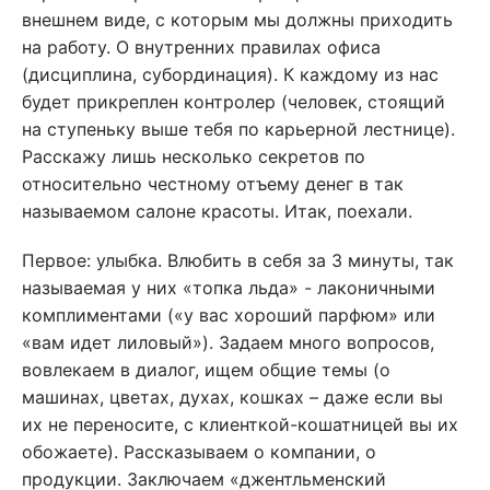
внешнем виде, с которым мы должны приходить
на работу. О внутренних правилах офиса
(дисциплина, субординация). К каждому из нас
будет прикреплен контролер (человек, стоящий
на ступеньку выше тебя по карьерной лестнице).
Расскажу лишь несколько секретов по
относительно честному отъему денег в так
называемом салоне красоты. Итак, поехали.
Первое: улыбка. Влюбить в себя за 3 минуты, так
называемая у них «топка льда» - лаконичными
комплиментами («у вас хороший парфюм» или
«вам идет лиловый»). Задаем много вопросов,
вовлекаем в диалог, ищем общие темы (о
машинах, цветах, духах, кошках – даже если вы
их не переносите, с клиенткой-кошатницей вы их
обожаете). Рассказываем о компании, о
продукции. Заключаем «джентльменский