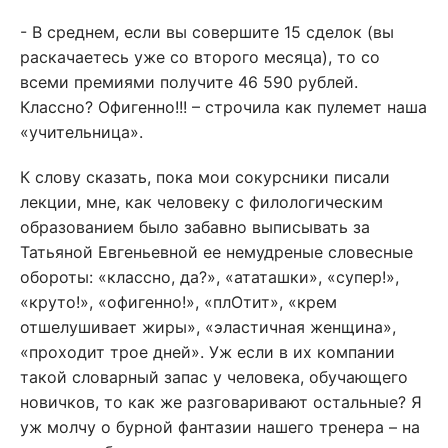
- В среднем, если вы совершите 15 сделок (вы
раскачаетесь уже со второго месяца), то со
всеми премиями получите 46 590 рублей.
Классно? Офигенно!!! – строчила как пулемет наша
«учительница».
К слову сказать, пока мои сокурсники писали
лекции, мне, как человеку с филологическим
образованием было забавно выписывать за
Татьяной Евгеньевной ее немудреные словесные
обороты: «классно, да?», «ататашки», «супер!»,
«круто!», «офигенно!», «плОтит», «крем
отшелушивает жиры», «эластичная женщина»,
«проходит трое дней». Уж если в их компании
такой словарный запас у человека, обучающего
новичков, то как же разговаривают остальные? Я
уж молчу о бурной фантазии нашего тренера – на