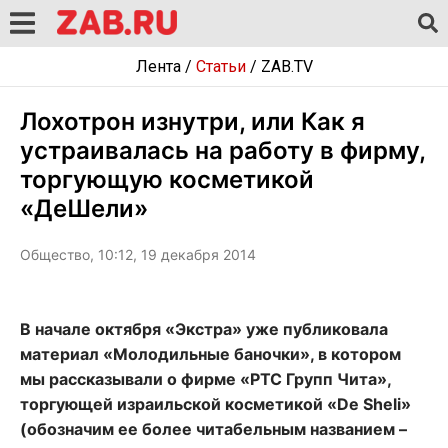
Лента
/
Статьи
/
ZAB.TV
Лохотрон изнутри, или Как я
устраивалась на работу в фирму,
торгующую косметикой
«ДеШели»
Общество, 10:12, 19 декабря 2014
В начале октября «Экстра» уже публиковала
материал «Молодильные баночки», в котором
мы рассказывали о фирме «РТС Групп Чита»,
торгующей израильской косметикой «De Sheli»
(обозначим ее более читабельным названием –