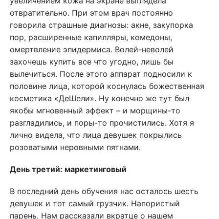
увеличением кожа на экране выглядела
отвратительно. При этом врач постоянно
говорила страшные диагнозы: акне, закупорка
пор, расширенные капилляры, комедоны,
омертвление эпидермиса. Волей-неволей
захочешь купить все что угодно, лишь бы
вылечиться. После этого аппарат подносили к
половине лица, которой коснулась божественная
косметика «ДеШели». Ну конечно же тут был
якобы мгновенный эффект – и морщины-то
разгладились, и поры-то прочистились. Хотя я
лично видела, что лица девушек покрылись
розоватыми неровными пятнами.
День третий: маркетинговый
В последний день обучения нас осталось шесть
девушек и тот самый грузчик. Напористый
парень. Нам рассказали вкратце о нашем