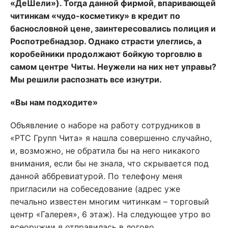
«ДеШели»). Тогда данной фирмой, впаривающей
читинкам «чудо-косметику» в кредит по
баснословной цене, заинтересовались полиция и
Роспотребнадзор. Однако страсти улеглись, а
коробейники продолжают бойкую торговлю в
самом центре Читы. Неужели на них нет управы?
Мы решили распознать все изнутри.
«Вы нам подходите»
Объявление о наборе на работу сотрудников в
«РТС Групп Чита» я нашла совершенно случайно,
и, возможно, не обратила бы на него никакого
внимания, если бы не знала, что скрывается под
данной аббревиатурой. По телефону меня
пригласили на собеседование (адрес уже
печально известен многим читинкам – торговый
центр «Галерея», 6 этаж). На следующее утро во
всеоружии я отправилась в логово