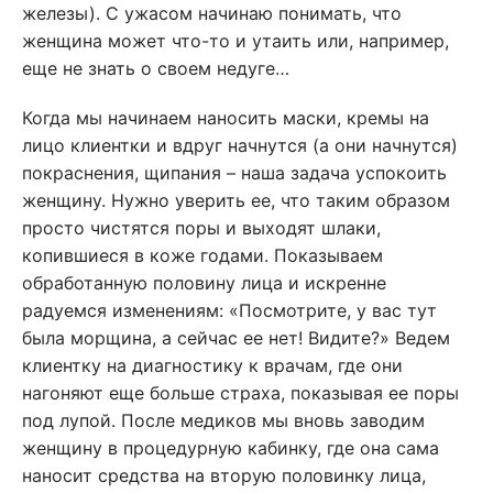
железы). С ужасом начинаю понимать, что
женщина может что-то и утаить или, например,
еще не знать о своем недуге…
Когда мы начинаем наносить маски, кремы на
лицо клиентки и вдруг начнутся (а они начнутся)
покраснения, щипания – наша задача успокоить
женщину. Нужно уверить ее, что таким образом
просто чистятся поры и выходят шлаки,
копившиеся в коже годами. Показываем
обработанную половину лица и искренне
радуемся изменениям: «Посмотрите, у вас тут
была морщина, а сейчас ее нет! Видите?» Ведем
клиентку на диагностику к врачам, где они
нагоняют еще больше страха, показывая ее поры
под лупой. После медиков мы вновь заводим
женщину в процедурную кабинку, где она сама
наносит средства на вторую половинку лица,