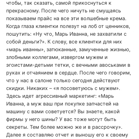
чтобы, так сказать, самой прикоснуться к
прекрасному. После чего ничуть не смущаясь
показываем прайс на все эти волшебные крема.
Когда глаза клиентки полезут на лоб от ценников,
пошутить: «Ну что, Марь Иванна, не захватили с
собой деньги?». К слову, все клиентки для них
«марь иванны», затюканные, замученные жизнью,
злобными коллегами, извергом мужем и
эгоистами-детьми тетки, с вечными авоськами в
руках и отчаянием в сердце. После чего говорим,
что у нас в салоне только сегодня действуют
скидки. Никаких – «я посоветуюсь с мужем».
Здесь идет агрессивный маркетинг: «Марь
Иванна, а муж ваш при покупке запчастей на
машину с вами советуется? Вы знаете, какой
фирмы у него шины? У вас тоже могут быть
секреты. Тем более можно же и в рассрочку».
Далее я составляю отчет и выношу его к своему