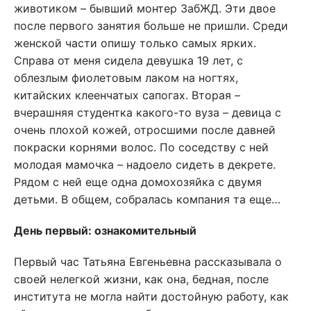
животиком – бывший монтер ЗабЖД. Эти двое
после первого занятия больше не пришли. Среди
женской части опишу только самых ярких.
Справа от меня сидела девушка 19 лет, с
облезлым фиолетовым лаком на ногтях,
китайских клеенчатых сапогах. Вторая –
вчерашняя студентка какого-то вуза – девица с
очень плохой кожей, отросшими после давней
покраски корнями волос. По соседству с ней
молодая мамочка – надоело сидеть в декрете.
Рядом с ней еще одна домохозяйка с двумя
детьми. В общем, собралась компания та еще…
День первый: ознакомительный
Первый час Татьяна Евгеньевна рассказывала о
своей нелегкой жизни, как она, бедная, после
института не могла найти достойную работу, как