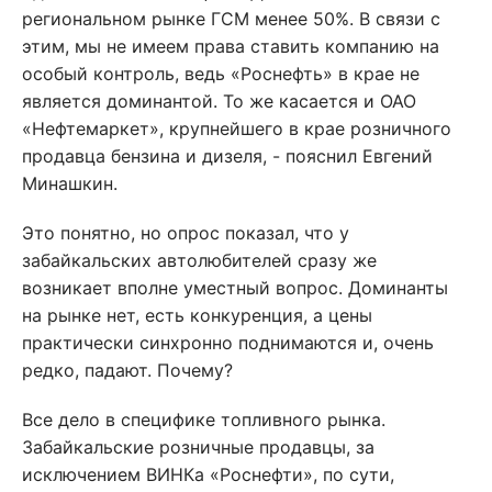
региональном рынке ГСМ менее 50%. В связи с
этим, мы не имеем права ставить компанию на
особый контроль, ведь «Роснефть» в крае не
является доминантой. То же касается и ОАО
«Нефтемаркет», крупнейшего в крае розничного
продавца бензина и дизеля, - пояснил Евгений
Минашкин.
Это понятно, но опрос показал, что у
забайкальских автолюбителей сразу же
возникает вполне уместный вопрос. Доминанты
на рынке нет, есть конкуренция, а цены
практически синхронно поднимаются и, очень
редко, падают. Почему?
Все дело в специфике топливного рынка.
Забайкальские розничные продавцы, за
исключением ВИНКа «Роснефти», по сути,