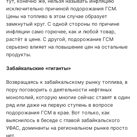
тут, конечно же, нельзя называть инфляцию
исключительно причиной подорожания ГСМ.
Цены на топливо в этом случае образует
замкнутый круг. С одной стороны по причине
инфляции само горючее, как и любой товар,
растёт в цене. С другой, подорожание ГСМ
серьезно влияет на повышение цен на остальные
продукты.
Забайкальские «гиганты»
Возвращаясь к забайкальскому рынку топлива, в
пору поговорить о деятельности нефтяных
монополий, которую многие сейчас ставят в один
ряд или даже на первую ступень в вопросе
подорожания ГСМ в крае. Вот только, как
выяснилось в беседе с главой забайкальского
УФАС, доминанты на региональном рынке просто
нет.