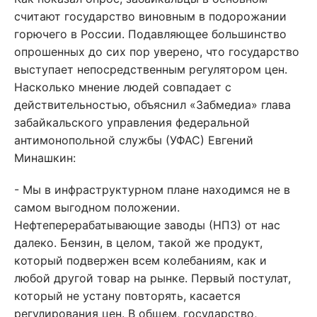
считают государство виновным в подорожании
горючего в России. Подавляющее большинство
опрошенных до сих пор уверено, что государство
выступает непосредственным регулятором цен.
Насколько мнение людей совпадает с
действительностью, объяснил «Забмедиа» глава
забайкальского управления федеральной
антимонопольной службы (УФАС) Евгений
Минашкин:
- Мы в инфраструктурном плане находимся не в
самом выгодном положении.
Нефтеперерабатывающие заводы (НПЗ) от нас
далеко. Бензин, в целом, такой же продукт,
который подвержен всем колебаниям, как и
любой другой товар на рынке. Первый постулат,
который не устану повторять, касается
регулирования цен. В общем, государство,