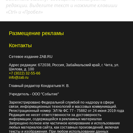
редакции. Выделите текст и нажмите клавиши
«Ctrl» и «Пробел»
Размещение рекламы
Контакты
Сетевое издание ZAB.RU
Адрес редакции:
672038
, Россия, Забайкальский край, г.
Чита
,
ул.
Шилова, д. 100
+7 (3022) 32-55-66
info@zab.ru
Главный редактор Кондратьев Н. В.
Учредитель - ООО "Событие"
Зарегистрировано Федеральной службой по надзору в сфере
связи, информационных технологий и массовых коммуникаций.
Регистрационный номер: ЭЛ № ФС 77 - 75882 от 24 июня 2019 года
Редакция не несет ответственности за достоверность
информации, содержащейся в рекламных материалах
Запрещено полное или частичное копирование и использование
любых материалов сайта, как составных произведений, включая
тексты и изображения. При любом использовании данных