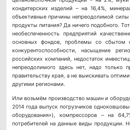
кондитерских изделий – на 16,4%, минер
объективные причины непреодолимой силы
продукты питания? Да ничего подобного. То
необеспеченность предприятий качестве
основных фондов, проблемы со сбытом о
конкурентоспособности, насыщение реги
российских компаний, недостаток инвестиц
непреодолимого здесь нет, надо только п
правительству края, а не выискивать оптим
другими регионами.
Или возьмём производство машин и оборудов
2014 года выпуск погрузчиков одноковшовы
оборудования»), компрессоров – на 64
потребителей на данные виды продукции. Н