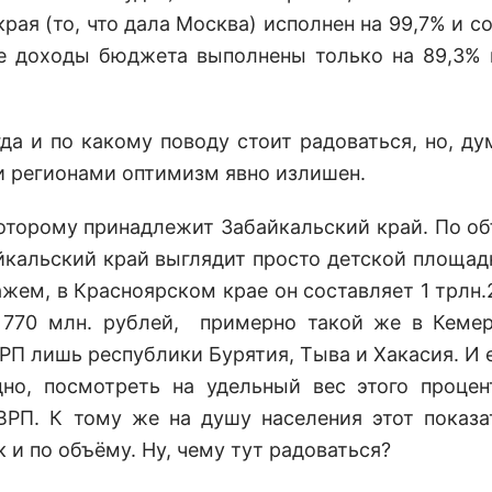
ая (то, что дала Москва) исполнен на 99,7% и со
ые доходы бюджета выполнены только на 89,3% 
да и по какому поводу стоит радоваться, но, ду
и регионами оптимизм явно излишен.
оторому принадлежит Забайкальский край. По о
кальский край выглядит просто детской площадк
кажем, в Красноярском крае он составляет 1 трлн
. 770 млн. рублей, примерно такой же в Кеме
РП лишь республики Бурятия, Тыва и Хакасия. И е
дно, посмотреть на удельный вес этого процен
ВРП. К тому же на душу населения этот показа
 и по объёму. Ну, чему тут радоваться?