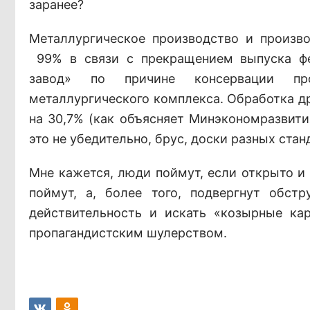
заранее?
Металлургическое производство и произв
99% в связи с прекращением выпуска ф
завод» по причине консервации прои
металлургического комплекса. Обработка д
на 30,7% (как объясняет Минэкономразвити
это не убедительно, брус, доски разных ста
Мне кажется, люди поймут, если открыто и 
поймут, а, более того, подвергнут обст
действительность и искать «козырные ка
пропагандистским шулерством.