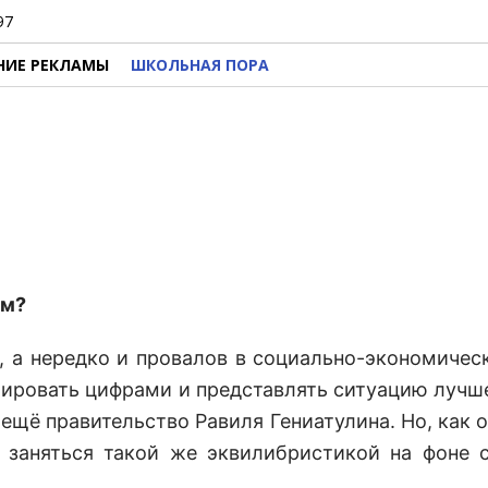
97
НИЕ РЕКЛАМЫ
ШКОЛЬНАЯ ПОРА
зм?
, а нередко и провалов в социально-экономичес
ировать цифрами и представлять ситуацию лучше
 ещё правительство Равиля Гениатулина. Но, как 
 заняться такой же эквилибристикой на фоне 