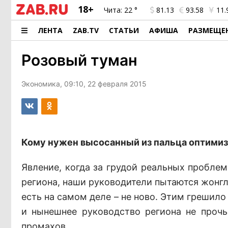
18+
Чита:
22 °
81.13
93.58
11.
ЛЕНТА
ZAB.TV
СТАТЬИ
АФИША
РАЗМЕЩЕ
Розовый туман
Экономика, 09:10, 22 февраля 2015
Кому нужен высосанный из пальца оптими
Явление, когда за грудой реальных проблем
региона, наши руководители пытаются жонгл
есть на самом деле – не ново. Этим грешило
и нынешнее руководство региона не прочь
промахов.