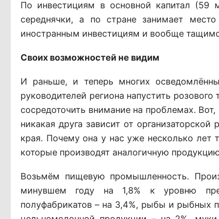
По инвестициям в основной капитал (59 
середнячки, а по стране занимает место
иностранным инвестициям и вообще тащимся
Своих возможностей не видим
И раньше, и теперь многих осведомлённы
руководителей региона напустить розового 
сосредоточить внимание на проблемах. Вот
никакая друга зависит от организаторской 
края. Почему она у нас уже несколько лет 
которые производят аналогичную продукцию
Возьмём пищевую промышленность. Произв
минувшем году на 1,8% к уровню пре
полуфабрикатов – на 3,4%, рыбы и рыбных п
цельномолочной продукции – на 2%, муки 