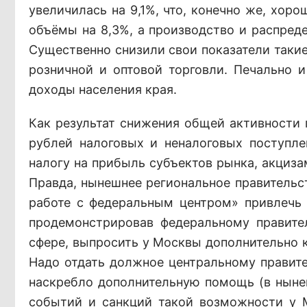
увеличилась на 9,1%, что, конечно же, хор
объёмы на 8,3%, а производство и распреде
Существенно снизили свои показатели такие
розничной и оптовой торговли. Печально 
доходы населения края.
Как результат снижения общей активности
рублей налоговых и неналоговых поступле
налогу на прибыль субъектов рынка, акциза
Правда, нынешнее региональное правительст
работе с федеральным центром» привлечь в
продемонстрировав федеральному правите
сфере, выпросить у Москвы дополнительно 
Надо отдать должное центральному правите
наскребло дополнительную помощь (в нынеш
событий и санкций такой возможности у 