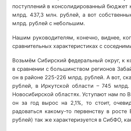
поступлений в консолидированный бюджет кр
млрд. 437,3 млн. рублей, а вот собственн
млрд. рублей с небольшим.
Нашим руководителям, конечно, виднее, ког
сравнительных характеристиках с соседним
Возьмём Сибирский федеральный округ, к к
в сравнении с большинством регионов Забай
он в районе 225-226 млрд. рублей. А вот, с
рублей, в Иркутской области – 745 млрд
Новосибирской областях. Уступают нам по В
он за год вырос на 2,1%, то стоит, очеви
радоваться какому-то первенству в росте 
рублей) так же характеризуется в СибФО, как