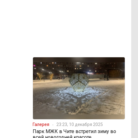
Галерея
23:23, 10 декабря 2025
Парк МЖК в Чите встретил зиму во
всей новогодней красоте