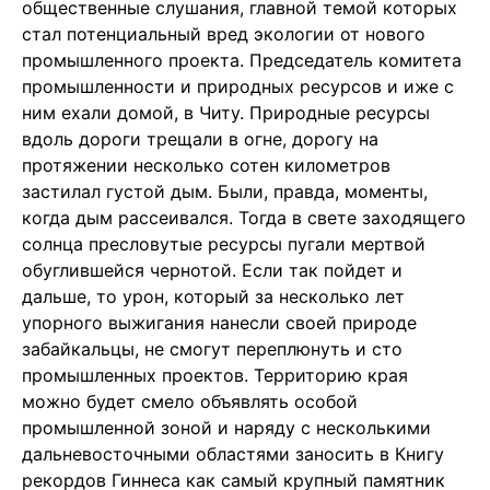
общественные слушания, главной темой которых
стал потенциальный вред экологии от нового
промышленного проекта. Председатель комитета
промышленности и природных ресурсов и иже с
ним ехали домой, в Читу. Природные ресурсы
вдоль дороги трещали в огне, дорогу на
протяжении несколько сотен километров
застилал густой дым. Были, правда, моменты,
когда дым рассеивался. Тогда в свете заходящего
солнца пресловутые ресурсы пугали мертвой
обуглившейся чернотой. Если так пойдет и
дальше, то урон, который за несколько лет
упорного выжигания нанесли своей природе
забайкальцы, не смогут переплюнуть и сто
промышленных проектов. Территорию края
можно будет смело объявлять особой
промышленной зоной и наряду с несколькими
дальневосточными областями заносить в Книгу
рекордов Гиннеса как самый крупный памятник