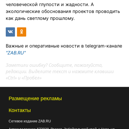
человеческой глупости и жадности. А
экологические обоснования проектов проводить
как дань светлому прошлому.
Важные и оперативные новости в telegram-канале
"ZAB.RU"
Заметили ошибку? Сообщите, пожалуйста,
редакции. Выделите текст и нажмите клавиши
«Ctrl» и «Пробел»
Размещение рекламы
Контакты
Сетевое издание ZAB.RU