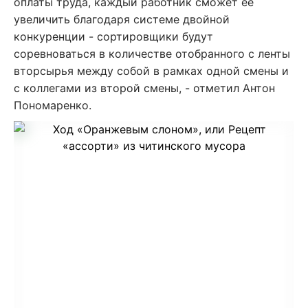
оплаты труда, каждый работник сможет ее
увеличить благодаря системе двойной
конкуренции - сортировщики будут
соревноваться в количестве отобранного с ленты
вторсырья между собой в рамках одной смены и
с коллегами из второй смены, - отметил Антон
Пономаренко.