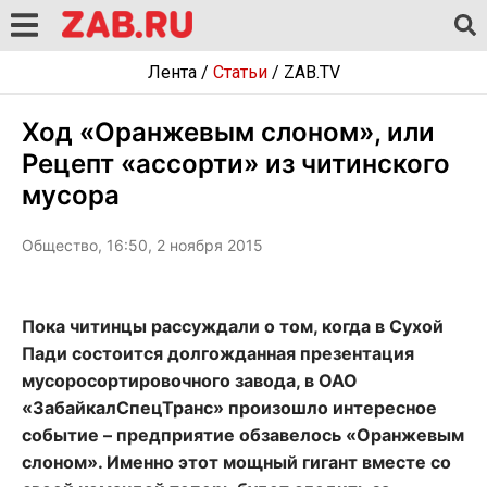
Лента
/
Статьи
/
ZAB.TV
Ход «Оранжевым слоном», или
Рецепт «ассорти» из читинского
мусора
Общество, 16:50, 2 ноября 2015
Пока читинцы рассуждали о том, когда в Сухой
Пади состоится долгожданная презентация
мусоросортировочного завода, в ОАО
«ЗабайкалСпецТранс» произошло интересное
событие – предприятие обзавелось «Оранжевым
слоном». Именно этот мощный гигант вместе со