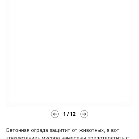
1 / 12
Бетонная ограда защитит от животных, а вот
«разлетание» мусора намерены предотвратить с