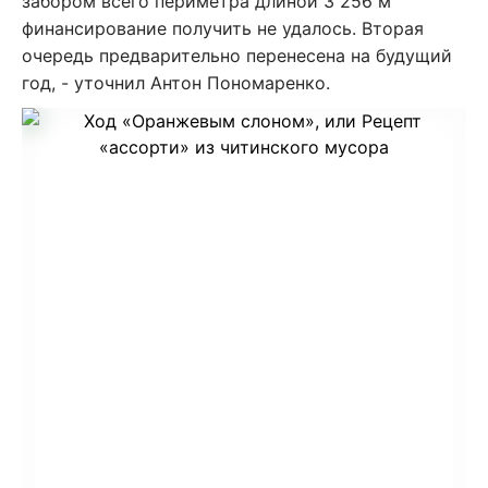
забором всего периметра длиной 3 256 м
финансирование получить не удалось. Вторая
очередь предварительно перенесена на будущий
год, - уточнил Антон Пономаренко.