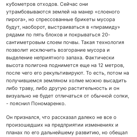
кубометров отходов. Сейчас они
утрамбовываются землей на манер «слоеного
пирога», но спрессованные брикеты мусора
будут, наоборот, выстраиваться в «пирамиду»
рядами по пять блоков и покрываться 20-
сантиметровым слоем почвы. Такая технология
позволит исключить возгорание мусора и
выделение неприятного запаха. Фактически
высота полигона поднимется еще на 12 метров,
после чего его рекультивируют. То есть, потом на
получившемся земляном холме можно высадить
либо траву, либо другую растительность и он
визуально не будет отличаться от обычной сопки,
- пояснил Пономаренко.
Он признался, что рассказал далеко не все о
произошедших на предприятии изменениях и
планах по его дальнейшему развитию, но обещал