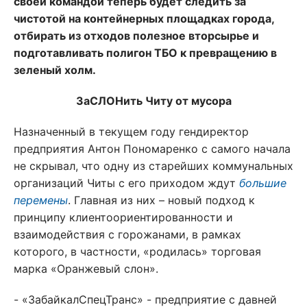
своей командой теперь будет следить за
чистотой на контейнерных площадках города,
отбирать из отходов полезное вторсырье и
подготавливать полигон ТБО к превращению в
зеленый холм.
ЗаСЛОНить Читу от мусора
Назначенный в текущем году гендиректор
предприятия Антон Пономаренко с самого начала
не скрывал, что одну из старейших коммунальных
организаций Читы с его приходом ждут
большие
перемены
. Главная из них – новый подход к
принципу клиентоориентированности и
взаимодействия с горожанами, в рамках
которого, в частности, «родилась» торговая
марка «Оранжевый слон».
- «ЗабайкалСпецТранс» - предприятие с давней