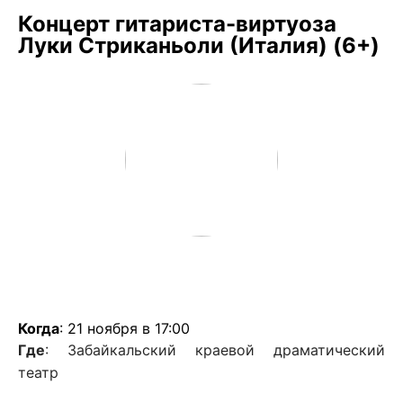
Концерт гитариста-виртуоза
Луки Стриканьоли (Италия) (6+)
Когда
: 21 ноября в 17:00
Где
: Забайкальский краевой драматический
театр