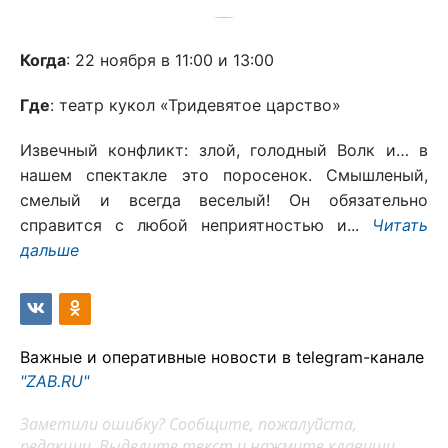
Когда
: 22 ноября в 11:00 и 13:00
Где
: театр кукол «Тридевятое царство»
Извечный конфликт: злой, голодный Волк и… в
нашем спектакле это поросенок. Смышленый,
смелый и всегда веселый! Он обязательно
справится с любой неприятностью и...
Читать
дальше
Важные и оперативные новости в telegram-канале
"ZAB.RU"
Заметили ошибку? Сообщите, пожалуйста,
редакции. Выделите текст и нажмите клавиши