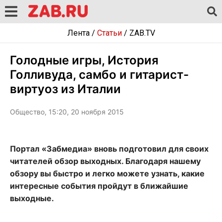
Лента
/
Статьи
/
ZAB.TV
Голодные игры, История
Голливуда, самбо и гитарист-
виртуоз из Италии
Общество, 15:20, 20 ноября 2015
Портал «Забмедиа» вновь подготовил для своих
читателей обзор выходных. Благодаря нашему
обзору вы быстро и легко можете узнать, какие
интересные события пройдут в ближайшие
выходные.