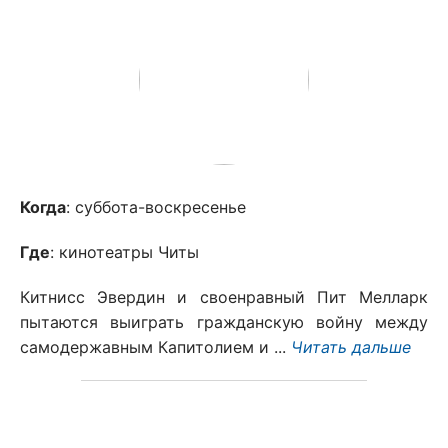
Когда
: суббота-воскресенье
Где
: кинотеатры Читы
Китнисс Эвердин и своенравный Пит Мелларк
пытаются выиграть гражданскую войну между
самодержавным Капитолием и ...
Читать дальше