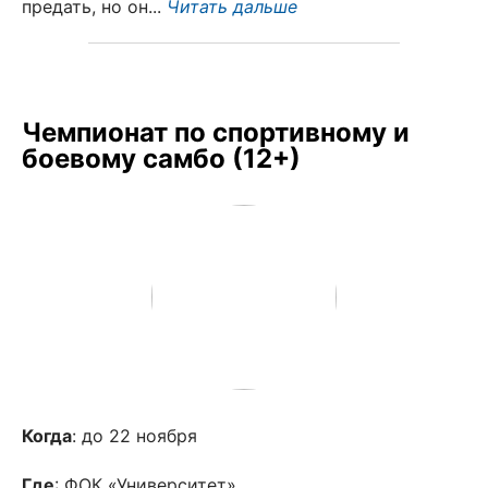
предать, но он...
Читать дальше
Чемпионат по спортивному и
боевому самбо (12+)
Когда
: до 22 ноября
Где
: ФОК «Университет»