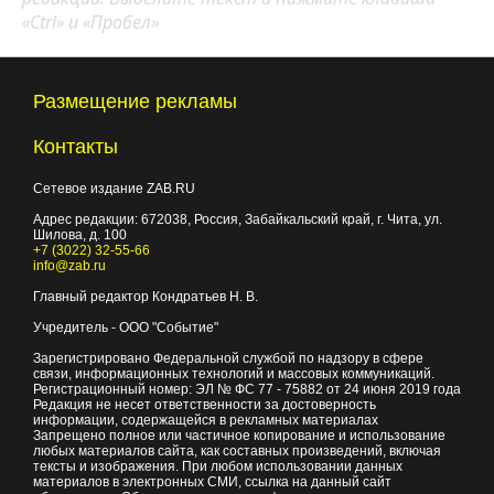
«Ctrl» и «Пробел»
Размещение рекламы
Контакты
Сетевое издание ZAB.RU
Адрес редакции:
672038
, Россия, Забайкальский край, г.
Чита
,
ул.
Шилова, д. 100
+7 (3022) 32-55-66
info@zab.ru
Главный редактор Кондратьев Н. В.
Учредитель - ООО "Событие"
Зарегистрировано Федеральной службой по надзору в сфере
связи, информационных технологий и массовых коммуникаций.
Регистрационный номер: ЭЛ № ФС 77 - 75882 от 24 июня 2019 года
Редакция не несет ответственности за достоверность
информации, содержащейся в рекламных материалах
Запрещено полное или частичное копирование и использование
любых материалов сайта, как составных произведений, включая
тексты и изображения. При любом использовании данных
материалов в электронных СМИ, ссылка на данный сайт