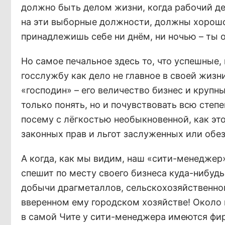
должно быть делом жизни, когда рабочий ден
на эти выборные должности, должны хорошо 
принадлежишь себе ни днём, ни ночью – ты о
Но самое печальное здесь то, что успешные
госслужбу как дело не главное в своей жизн
«господин» – его величество бизнес и крупн
только понять, но и почувствовать всю сте
посему с лёгкостью необыкновенной, как эт
законных прав и льгот заслуженных или обе
А когда, как мы видим, наш «сити-менеджер
спешит по месту своего бизнеса куда-нибуд
добычи драгметаллов, сельскохозяйственного
вверенном ему городском хозяйстве! Около 
в самой Чите у сити-менеджера имеются фир