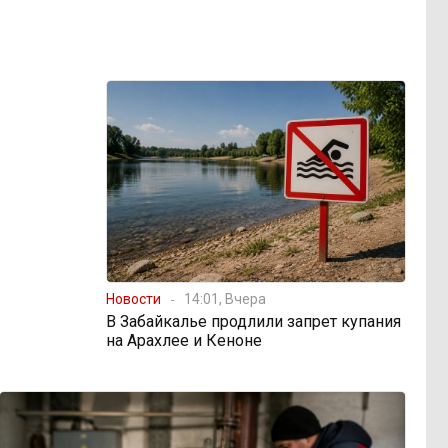
Новости
14:01, Вчера
В Забайкалье продлили запрет купания
на Арахлее и Кеноне