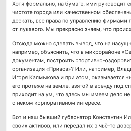
Хотя формально, на бумаге, ими руководит е
чистоте города или качественном обеспечени
дескать, все права по управлению фирмами п
от лукавого. Мы прекрасно знаем, что проис
Отсюда можно сделать вывод, что на насущ
например, объяснить, что в микрорайоне «
документам, построить спортивно-оздоровит
организация «Привоз»? Или, например, Вла
Игоря Калмыкова и при этом, оказывается «н
его протеже на земле, взятой в аренду под 
приходит на ум, что здесь мы имеем дело н
о неком корпоративном интересе.
Вот и наш бывший губернатор Константин Ил
своих активов, или передал их в чьё-то дове