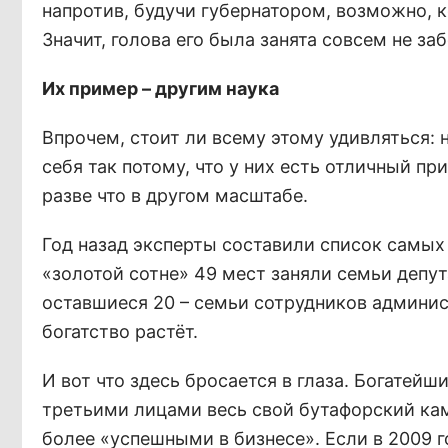
напротив, будучи губернатором, возможно, к
Значит, голова его была занята совсем не за
Их пример – другим наука
Впрочем, стоит ли всему этому удивляться:
себя так потому, что у них есть отличный п
разве что в другом масштабе.
Год назад эксперты составили список самых
«золотой сотне» 49 мест заняли семьи депут
оставшиеся 20 – семьи сотрудников администр
богатство растёт.
И вот что здесь бросается в глаза. Богатей
третьими лицами весь свой бутафорский ка
более «успешными в бизнесе». Если в 2009 