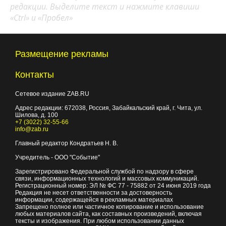
редакции. Выделите текст и нажмите клавиши
«Ctrl» и «Пробел»
Размещение рекламы
Контакты
Сетевое издание ZAB.RU
Адрес редакции:
672038
, Россия, Забайкальский край, г.
Чита
,
ул.
Шилова, д. 100
+7 (3022) 32-55-66
info@zab.ru
Главный редактор Кондратьев Н. В.
Учредитель - ООО "Событие"
Зарегистрировано Федеральной службой по надзору в сфере
связи, информационных технологий и массовых коммуникаций.
Регистрационный номер: ЭЛ № ФС 77 - 75882 от 24 июня 2019 года
Редакция не несет ответственности за достоверность
информации, содержащейся в рекламных материалах
Запрещено полное или частичное копирование и использование
любых материалов сайта, как составных произведений, включая
тексты и изображения. При любом использовании данных