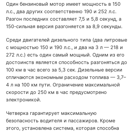
Один бензиновый мотор имеет мощность в 150
л.с., два других соответственно 190 и 252 л.с.
Разгон последних составляет 7,5 и 5,8 секунд, а
150-сильная версия разгоняется за 8,9 секунды.
Среди двигателей дизельного типа (два литровые
с мощностью 150 и 190 л.с., и два на 3 л — 218 и
272 л.с.) есть один самый мощный. Одним из его
достоинств является способность разгоняться до
100 км в час всего за 5,3 сек. Дизельные версии
отличаются экономным расходом топлива — 3,7–
4 л на 100 км пути. Ограничение максимальной
скорости до 250 км в час предусмотрено
электроникой.
Четверка гарантирует максимальную
безопасность водителя и пассажиров. Кроме
этого, установлена система, которая способна