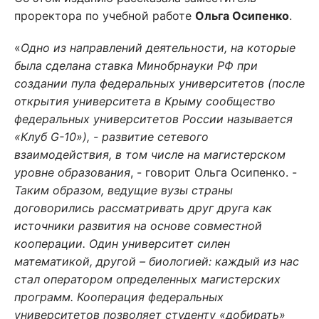
проректора по учебной работе
Ольга Осипенко
.
«
Одно из направлений деятельности, на которые
была сделана ставка Минобрнауки РФ при
создании пула федеральных университетов (после
открытия университета в Крыму сообщество
федеральных университетов России называется
«Клуб G-10»), - развитие сетевого
взаимодействия, в том числе на магистерском
уровне образования
, - говорит Ольга Осипенко. -
Таким образом, ведущие вузы страны
договорились рассматривать друг друга как
источники развития на основе совместной
кооперации. Один университет силен
математикой, другой – биологией: каждый из нас
стал оператором определенных магистерских
программ. Кооперация федеральных
университетов позволяет студенту «добирать»