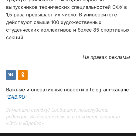
выпускников технических специальностей СФУ в
1,5 раза превышает их число. В университете
действуют свыше 100 художественных
студенческих коллективов и более 85 спортивных
секций.
На правах рекламы
Важные и оперативные новости в telegram-канале
"ZAB.RU"
Заметили ошибку? Сообщите, пожалуйста,
редакции. Выделите текст и нажмите клавиши
«Ctrl» и «Пробел»