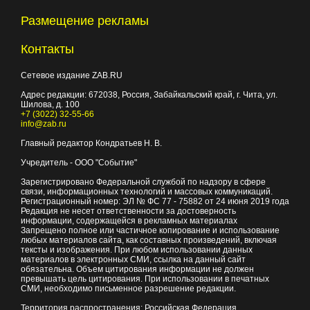
Размещение рекламы
Контакты
Сетевое издание ZAB.RU
Адрес редакции:
672038
, Россия, Забайкальский край, г.
Чита
,
ул.
Шилова, д. 100
+7 (3022) 32-55-66
info@zab.ru
Главный редактор Кондратьев Н. В.
Учредитель - ООО "Событие"
Зарегистрировано Федеральной службой по надзору в сфере
связи, информационных технологий и массовых коммуникаций.
Регистрационный номер: ЭЛ № ФС 77 - 75882 от 24 июня 2019 года
Редакция не несет ответственности за достоверность
информации, содержащейся в рекламных материалах
Запрещено полное или частичное копирование и использование
любых материалов сайта, как составных произведений, включая
тексты и изображения. При любом использовании данных
материалов в электронных СМИ, ссылка на данный сайт
обязательна. Объем цитирования информации не должен
превышать цель цитирования. При использовании в печатных
СМИ, необходимо письменное разрешение редакции.
Территория распространения: Российская Федерация,