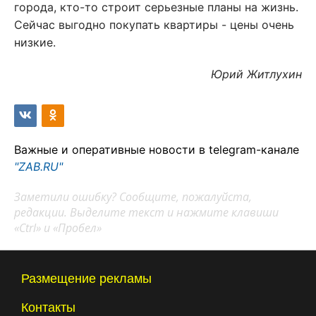
города, кто-то строит серьезные планы на жизнь.
Сейчас выгодно покупать квартиры - цены очень
низкие.
Юрий Житлухин
Важные и оперативные новости в telegram-канале
"ZAB.RU"
Заметили ошибку? Сообщите, пожалуйста,
редакции. Выделите текст и нажмите клавиши
«Ctrl» и «Пробел»
Размещение рекламы
Контакты