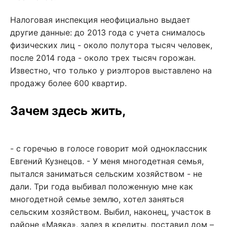
Налоговая инспекция неофициально выдает
другие данные: до 2013 года с учета снималось
физических лиц - около полутора тысяч человек,
после 2014 года - около трех тысяч горожан.
Известно, что только у риэлторов выставлено на
продажу более 600 квартир.
Зачем здесь жить,
- с горечью в голосе говорит мой одноклассник
Евгений Кузнецов. - У меня многодетная семья,
пытался заниматься сельским хозяйством - не
дали. Три года выбивал положенную мне как
многодетной семье землю, хотел заняться
сельским хозяйством. Выбил, наконец, участок в
районе «Маяка», залез в кредиты, поставил дом –