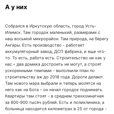
А у них
Собрался в Иркутскую область, город Усть-
Илимск. Там городок маленький, размерами с
наш восьмой микрорайон. Там природа, на берегу
Ангары. Есть производство - работает
аккумуляторный завод, ДСП фабрика, и еще что-
то. То есть, работа есть. Строительство ни как у
нас – два домика достроить не могут, а строят
ускоренными темпами - выполнили план по
строительству аж до 2018 года. Дороги делают.
Там нового мэра выбрали и теперь молятся на
него как на Бога – он начал городок поднимать.
Квартиры там стоят - в среднем трехкомнатная
за 800-900 тысяч рублей. Есть и поликлиника, а
больница находится километрах в 25 от города -