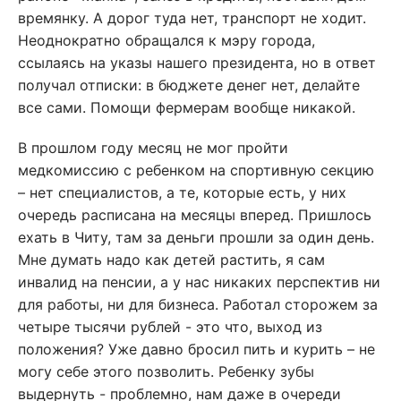
времянку. А дорог туда нет, транспорт не ходит.
Неоднократно обращался к мэру города,
ссылаясь на указы нашего президента, но в ответ
получал отписки: в бюджете денег нет, делайте
все сами. Помощи фермерам вообще никакой.
В прошлом году месяц не мог пройти
медкомиссию с ребенком на спортивную секцию
– нет специалистов, а те, которые есть, у них
очередь расписана на месяцы вперед. Пришлось
ехать в Читу, там за деньги прошли за один день.
Мне думать надо как детей растить, я сам
инвалид на пенсии, а у нас никаких перспектив ни
для работы, ни для бизнеса. Работал сторожем за
четыре тысячи рублей - это что, выход из
положения? Уже давно бросил пить и курить – не
могу себе этого позволить. Ребенку зубы
выдернуть - проблемно, нам даже в очереди