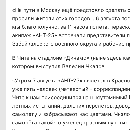
«На пути в Москву ещё предстояло сделать о
просили жители этих городов… 6 августа пог
мы благополучно, за 11 часов полёта, перес
экипаж «АНТ-25» встречали представители п
Забайкальского военного округа и рабочие 
В Чите на стадионе «Динамо» (ныне здесь к
котором выступил Валерий Чкалов.
«Утром 7 августа «АНТ-25» вылетел в Красно
уже пять человек (четвертый - корреспондент
Чите к нам присоединился наш неутомимый 
лётных испытаний, дальних перелётов, дово
самолету и забрасывают нас цветами. Чкалов
самолёта какой-то умелец красным пунктиро