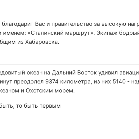
благодарит Вас и правительство за высокую нагр
 именем: «Сталинский маршрут». Экипаж бодрый
общим из Хабаровска.
едовитый океан на Дальний Восток удивил авиац
нут преодолел 9374 километра, из них 5140 - на
кеаном и Охотским морем.