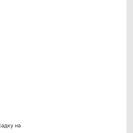
садку на