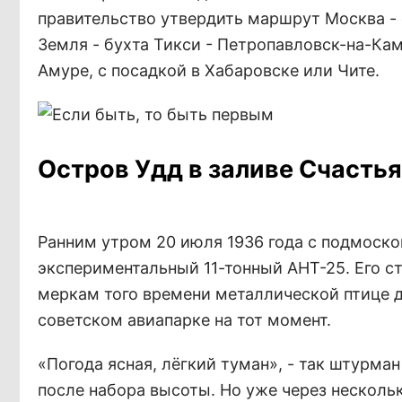
правительство утвердить маршрут Москва - 
Земля - бухта Тикси - Петропавловск-на-Кам
Амуре, с посадкой в Хабаровске или Чите.
Остров Удд в заливе Счастья
Ранним утром 20 июля 1936 года с подмоск
экспериментальный 11-тонный АНТ-25. Его с
меркам того времени металлической птице д
советском авиапарке на тот момент.
«Погода ясная, лёгкий туман», - так штурма
после набора высоты. Но уже через несколь