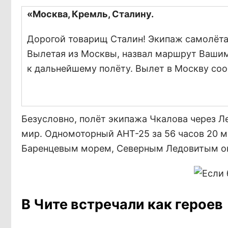
«Москва, Кремль, Сталину.
Дорогой товарищ Сталин! Экипаж самолёта 
Вылетая из Москвы, назвал маршрут Вашим
к дальнейшему полёту. Вылет в Москву со
Безусловно, полёт экипажа Чкалова через Л
мир. Одномоторный АНТ-25 за 56 часов 20 ми
Баренцевым морем, Северным Ледовитым о
В Чите встречали как героев