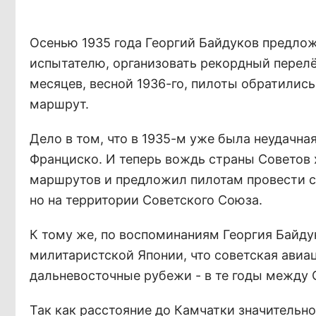
Осенью 1935 года Георгий Байдуков предлож
испытателю, организовать рекордный перел
месяцев, весной 1936-го, пилоты обратились
маршрут.
Дело в том, что в 1935-м уже была неудачна
Франциско. И теперь вождь страны Советов 
маршрутов и предложил пилотам провести с
но на территории Советского Союза.
К тому же, по воспоминаниям Георгия Байду
милитаристской Японии, что советская авиа
дальневосточные рубежи - в те годы между
Так как расстояние до Камчатки значительн