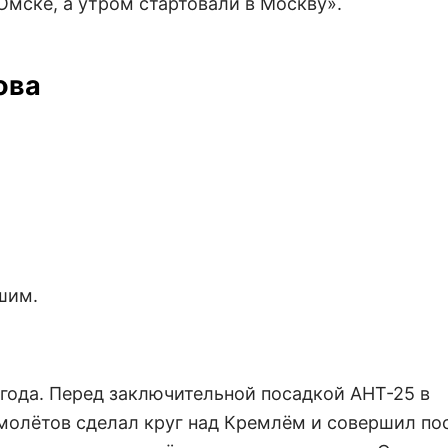
мске, а утром стартовали в Москву».
ова
чшим.
 года. Перед заключительной посадкой АНТ-25 в
молётов сделал круг над Кремлём и совершил по