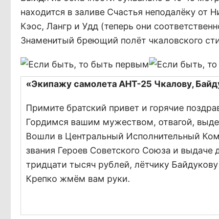
находится в заливе Счастья неподалёку от 
Кэос, Лангр и Удд (теперь они соответствен
Знаменитый бреющий полёт чкаловского стил
«Экипажу самолета АНТ-25 Чкалову, Байду
Примите братский привет и горячие поздра
Гордимся вашим мужеством, отвагой, выде
Вошли в Центральный Исполнительный Коми
звания Героев Советского Союза и выдаче
тридцати тысяч рублей, лётчику Байдукову
Крепко жмём вам руки.