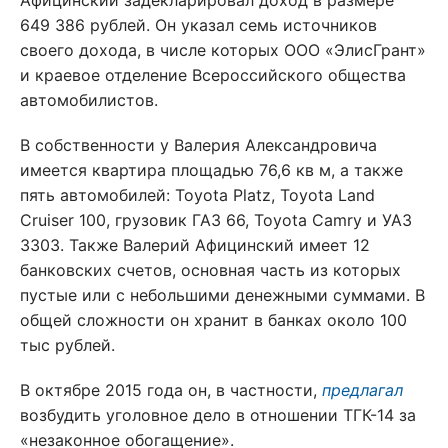
Афицинский задекларировал доход в размере
649 386 рублей. Он указал семь источников
своего дохода, в числе которых ООО «ЭлисГрант»
и краевое отделение Всероссийского общества
автомобилистов.
В собственности у Валерия Александровича
имеется квартира площадью 76,6 кв м, а также
пять автомобилей: Toyota Platz, Toyota Land
Cruiser 100, грузовик ГАЗ 66, Toyota Camry и УАЗ
3303. Также Валерий Афицинский имеет 12
банковских счетов, основная часть из которых
пустые или с небольшими денежными суммами. В
общей сложности он хранит в банках около 100
тыс рублей.
В октябре 2015 года он, в частности,
предлагал
возбудить уголовное дело в отношении ТГК-14 за
«незаконное обогащение».