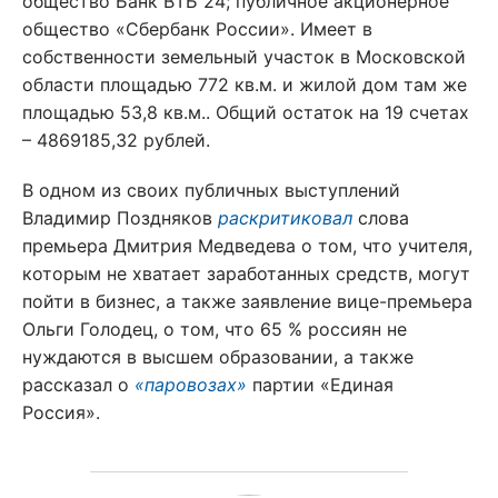
общество Банк ВТБ 24; публичное акционерное
общество «Сбербанк России». Имеет в
собственности земельный участок в Московской
области площадью 772 кв.м. и жилой дом там же
площадью 53,8 кв.м.. Общий остаток на 19 счетах
– 4869185,32 рублей.
В одном из своих публичных выступлений
Владимир Поздняков
раскритиковал
слова
премьера Дмитрия Медведева о том, что учителя,
которым не хватает заработанных средств, могут
пойти в бизнес, а также заявление вице-премьера
Ольги Голодец, о том, что 65 % россиян не
нуждаются в высшем образовании, а также
рассказал о
«паровозах»
партии «Единая
Россия».