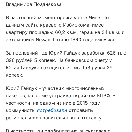
Владимира Позднякова.
В настоящий момент проживает в Чите. По
данным сайта краевого Избиркома, имеет
квартиру площадью 60,2 кв.м, гараж на 24 кв.м. и
автомобиль Nissan Terrano 1990 года выпуска.
За последний год Юрий Гайдук заработал 626 тыс
396 рублей 5 копеек. На банковском счету у
Юрия Гайдука находится 7 тыс 653 рубля 36
копеек.
Юрий Гайдук – участник многочисленных
пикетов, которые устраивал крайком КПРФ. В
частности, на одном из них в 2015 году
коммунисты
потребовали
отправить
региональное правительство в отставку.
В частности, он одобрительно высказался о