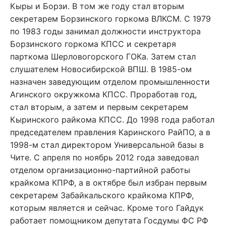
Кыры и Борзи. В том же году стал вторым
секретарем Борзинского горкома ВЛКСМ. С 1979
по 1983 годы занимал должности инструктора
Борзинского горкома КПСС и секретаря
парткома Шерловогорского ГОКа. Затем стал
слушателем Новосибирской ВПШ. В 1985-ом
назначен заведующим отделом промышленности
Агинского окружкома КПСС. Проработав год,
стал вторым, а затем и первым секретарем
Кыринского райкома КПСС. До 1998 года работал
председателем правления Каринского РайПО, а в
1998-м стал директором Универсальной базы в
Чите. С апреля по ноябрь 2012 года заведовал
отделом организационно-партийной работы
крайкома КПРФ, а в октябре был избран первым
секретарем Забайкальского крайкома КПРФ,
которым является и сейчас. Кроме того Гайдук
работает помощником депутата Госдумы ФС РФ