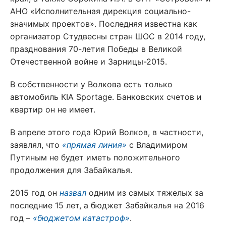
АНО «Исполнительная дирекция социально-
значимых проектов». Последняя известна как
организатор Студвесны стран ШОС в 2014 году,
празднования 70-летия Победы в Великой
Отечественной войне и Зарницы-2015.
В собственности у Волкова есть только
автомобиль КIА Sportage. Банковских счетов и
квартир он не имеет.
В апреле этого года Юрий Волков, в частности,
заявлял, что
«прямая линия»
с Владимиром
Путиным не будет иметь положительного
продолжения для Забайкалья.
2015 год он
назвал
одним из самых тяжелых за
последние 15 лет, а бюджет Забайкалья на 2016
год –
«бюджетом катастроф»
.