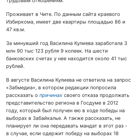
трудовым отношениям.
Проживает в Чите. По данным сайта краевого
Избиркома, имеет две квартиры площадью 86 и
47 кв.м.
За минувший год Василина Кулиева заработала 3
млн 90 тыс 123 рубля 9 копеек. На шести
банковских счетах у нее находится около 41 тыс
рублей.
В августе Василина Кулиева не ответила на запрос
«Забмедиа», в котором редакции попросила
рассказать о
причинах
своего отказа продолжать
представительство региона в Госдуме в 2012
году, который был получен ею в ходе победы на
выборах в Забайкалье. А также рассказать, не
планирует ли она передавать мандат в этот раз -
в случае, если одержит победу на выборах 18