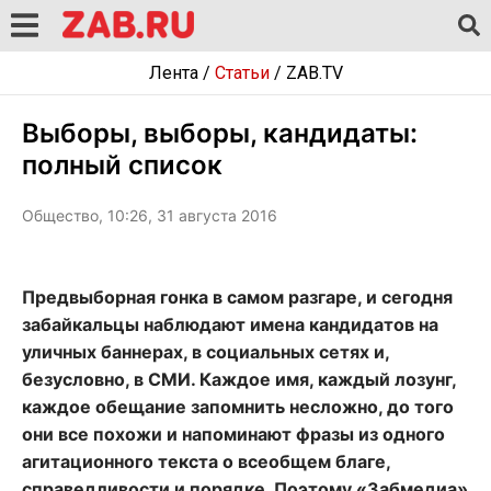
Лента
/
Статьи
/
ZAB.TV
Выборы, выборы, кандидаты:
полный список
Общество, 10:26, 31 августа 2016
Предвыборная гонка в самом разгаре, и сегодня
забайкальцы наблюдают имена кандидатов на
уличных баннерах, в социальных сетях и,
безусловно, в СМИ. Каждое имя, каждый лозунг,
каждое обещание запомнить несложно, до того
они все похожи и напоминают фразы из одного
агитационного текста о всеобщем благе,
справедливости и порядке. Поэтому «Забмедиа»