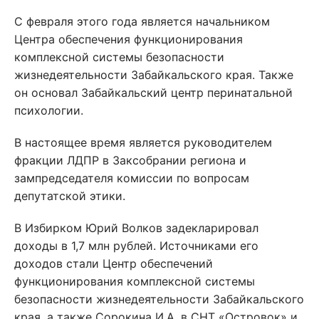
С февраля этого года является начальником
Центра обеспечения функционирования
комплексной системы безопасности
жизнедеятельности Забайкальского края. Также
он основал Забайкальский центр перинатальной
психологии.
В настоящее время является руководителем
фракции ЛДПР в Заксобрании региона и
зампредседателя комиссии по вопросам
депутатской этики.
В Избирком Юрий Волков задекларировал
доходы в 1,7 млн рублей. Источниками его
доходов стали Центр обеспечений
функционирования комплексной системы
безопасности жизнедеятельности Забайкальского
края, а также Сорокина И.А. в СНТ «Островок» и