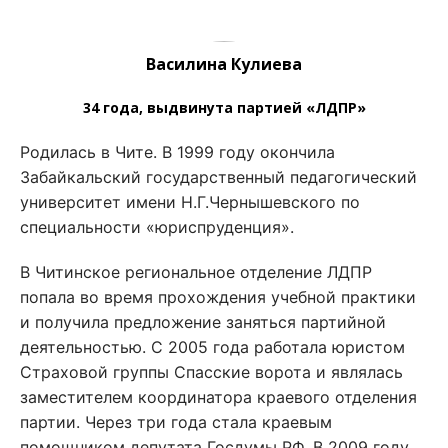
Василина Кулиева
34 года, выдвинута партией «ЛДПР»
Родилась в Чите. В 1999 году окончила
Забайкальский государственный педагогический
университет имени Н.Г.Чернышевского по
специальности «юриспруденция».
В Читинское региональное отделение ЛДПР
попала во время прохождения учебной практики
и получила предложение заняться партийной
деятельностью. С 2005 года работала юристом
Страховой группы Спасские ворота и являлась
заместителем координатора краевого отделения
партии. Через три года стала краевым
помощником депутата Госдумы РФ. В 2009 году