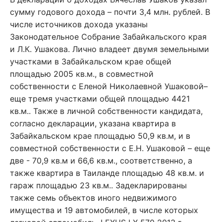
сумму годового дохода – почти 3,4 млн. рублей. В
числе источников дохода указаны
Законодательное Собрание Забайкальского края
и Л.К. Ушакова. Лично владеет двумя земельными
участками в Забайкальском крае общей
площадью 2005 кв.м., в совместной
собственности с Еленой Николаевной Ушаковой–
еще тремя участками общей площадью 4421
кв.м.. Также в личной собственности кандидата,
согласно декларации, указана квартира в
Забайкальском крае площадью 50,9 кв.м, и в
совместной собственности с Е.Н. Ушаковой – еще
две - 70,9 кв.м и 66,6 кв.м., соответственно, а
также квартира в Таиланде площадью 48 кв.м. и
гараж площадью 23 кв.м.. Задекларированы
также семь объектов иного недвижимого
имущества и 19 автомобилей, в числе которых