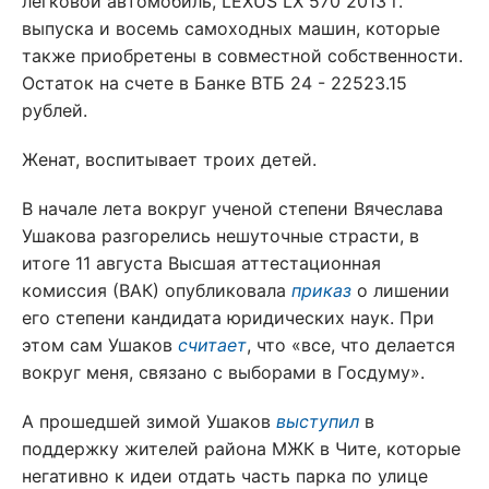
легковой автомобиль, LEXUS LX 570 2013 г.
выпуска и восемь самоходных машин, которые
также приобретены в совместной собственности.
Остаток на счете в Банке ВТБ 24 - 22523.15
рублей.
Женат, воспитывает троих детей.
В начале лета вокруг ученой степени Вячеслава
Ушакова разгорелись нешуточные страсти, в
итоге 11 августа Высшая аттестационная
комиссия (ВАК) опубликовала
приказ
о лишении
его степени кандидата юридических наук. При
этом сам Ушаков
считает
, что «все, что делается
вокруг меня, связано с выборами в Госдуму».
А прошедшей зимой Ушаков
выступил
в
поддержку жителей района МЖК в Чите, которые
негативно к идеи отдать часть парка по улице