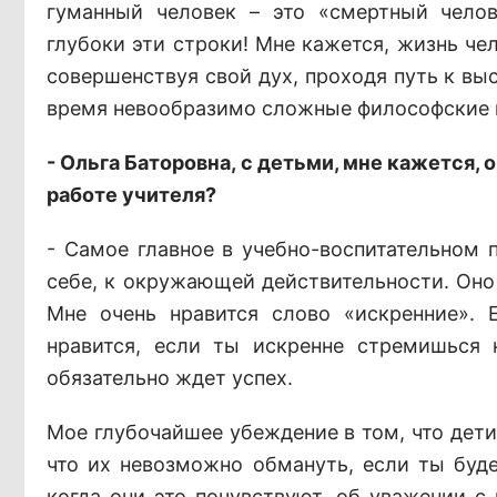
гуманный человек – это «смертный челов
глубоки эти строки! Мне кажется, жизнь че
совершенствуя свой дух, проходя путь к вы
время невообразимо сложные философские
- Ольга Баторовна, с детьми, мне кажется, 
работе учителя?
- Самое главное в учебно-воспитательном 
себе, к окружающей действительности. Оно
Мне очень нравится слово «искренние». 
нравится, если ты искренне стремишься 
обязательно ждет успех.
Мое глубочайшее убеждение в том, что дети
что их невозможно обмануть, если ты буде
когда они это почувствуют, об уважении с