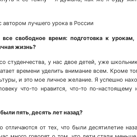
 все свободное время: подготовка к урокам,
ичная жизнь?
 со студенчества, у нас двое детей, уже школьни
ватает времени уделить внимание всем. Кроме тог
туры, и это мое личное желание. Я успешно нах
овеку что-то нравится, что-то по-настоящему 
были пять, десять лет назад?
о отличаются от тех, что были десятилетие наза
час много говорят о том, что дети стали меньше 