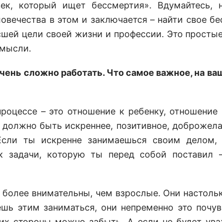
ек, который ищет бессмертия». Вдумайтесь, 
ловечества в этом и заключается – найти свое бе
сшей цели своей жизни и профессии. Это простые
 мысли.
очень сложно работать. Что самое важное, на ваш
процессе – это отношение к ребенку, отношение
 должно быть искреннее, позитивное, доброжел
Если ты искренне занимаешься своим делом,
к задачи, которую ты перед собой поставил 
 более внимательны, чем взрослые. Они настольк
шь этим заниматься, они непременно это почув
 их стороны можно забыть. А если не будет ува