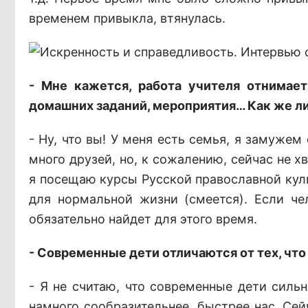
временем привыкла, втянулась.
- Мне кажется, работа учителя отнимает
домашних заданий, мероприятия… Как же л
- Ну, что вы! У меня есть семья, я замужем
много друзей, но, к сожалению, сейчас не х
я посещаю курсы Русской православной куль
для нормальной жизни (смеется). Если чел
обязательно найдет для этого время.
- Современные дети отличаются от тех, что 
- Я не считаю, что современные дети сильн
намного сообразительнее, быстрее нас. Сей