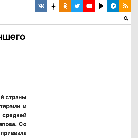
чшего
ей страны
стерами и
й средней
пова. Со
 привезла