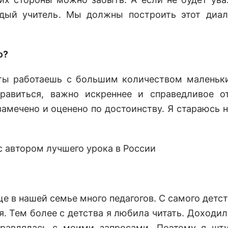
ждый учитель. Мы должны построить этот диал
ю?
а ты работаешь с большим количеством маленьк
авиться, важно искреннее и справедливое от
амечено и оценено по достоинству. Я стараюсь н
е в нашей семье много педагогов. С самого детст
я. Тем более с детства я любила читать. Доходил
правлялась с моими запросами. Поэтому я шт