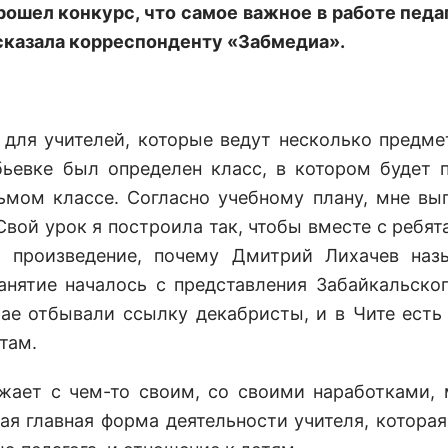
рошел конкурс, что самое важное в работе педаг
ссказала корреспонденту «Забмедиа».
 для учителей, которые ведут несколько предме
ьевке был определен класс, в котором будет 
ьмом классе. Согласно учебному плану, мне вы
вой урок я построила так, чтобы вместе с ребят
 произведение, почему Дмитрий Лихачев наз
нятие началось с представления Забайкальског
ае отбывали ссылку декабристы, и в Чите есть
там.
жает с чем-то своим, со своими наработками,
мая главная форма деятельности учителя, которая