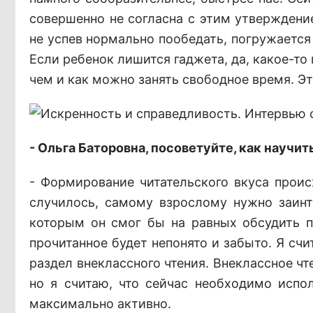
совершенно не согласна с этим утверждение
не успев нормально пообедать, погружается
Если ребенок лишится гаджета, да, какое-то 
чем и как можно занять свободное время. Э
- Ольга Баторовна, посоветуйте, как научит
- Формирование читательского вкуса происх
случилось, самому взрослому нужно заинт
которым он смог бы на равных обсудить пр
прочитанное будет непонято и забыто. Я сч
раздел внеклассного чтения. Внеклассное чт
но я считаю, что сейчас необходимо испол
максимально активно.