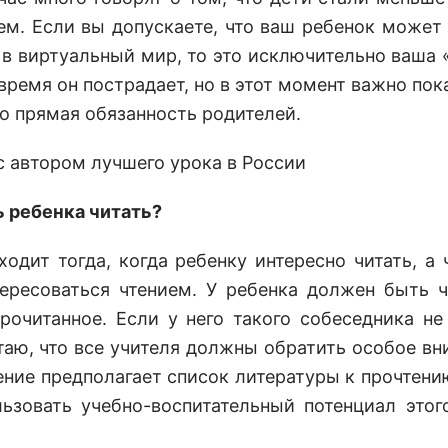
м. Если вы допускаете, что ваш ребенок может 
 в виртуальный мир, то это исключительно ваша «
время он пострадает, но в этот момент важно пок
то прямая обязанность родителей.
ь ребенка читать?
одит тогда, когда ребенку интересно читать, а 
ересоваться чтением. У ребенка должен быть ч
очитанное. Если у него такого собеседника не 
итаю, что все учителя должны обратить особое вн
ение предполагает список литературы к прочтению
ьзовать учебно-воспитательный потенциал этог