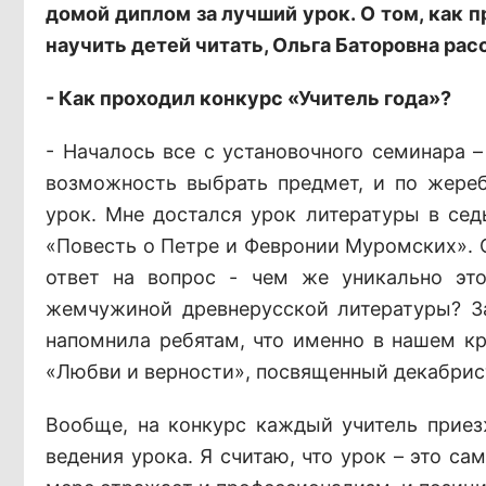
домой диплом за лучший урок. О том, как п
научить детей читать, Ольга Баторовна ра
- Как проходил конкурс «Учитель года»?
- Началось все с установочного семинара –
возможность выбрать предмет, и по жереб
урок. Мне достался урок литературы в сед
«Повесть о Петре и Февронии Муромских». С
ответ на вопрос - чем же уникально это
жемчужиной древнерусской литературы? За
напомнила ребятам, что именно в нашем кр
«Любви и верности», посвященный декабрис
Вообще, на конкурс каждый учитель приез
ведения урока. Я считаю, что урок – это са