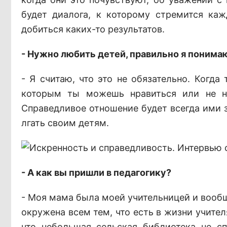
будет диалога, к которому стремится ка
добиться каких-то результатов.
- Нужно любить детей, правильно я понима
- Я считаю, что это не обязательно. Когд
которым ты можешь нравиться или не нр
Справедливое отношение будет всегда ими з
лгать своим детям.
- А как вы пришли в педагогику?
- Моя мама была моей учительницей и вообщ
окружена всем тем, что есть в жизни учител
что небольшая сельская библиотека не с