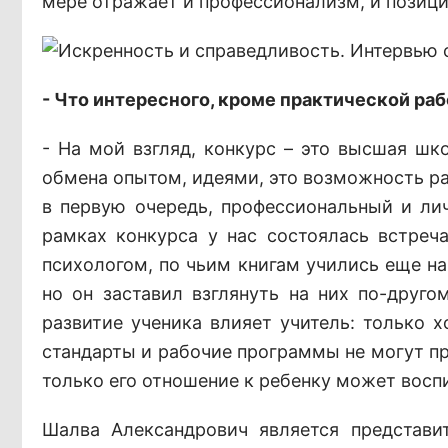
мере отражает и профессионализм, и позици
- Что интересного, кроме практической раб
- На мой взгляд, конкурс – это высшая ш
обмена опытом, идеями, это возможность ра
в первую очередь, профессиональный и лич
рамках конкурса у нас состоялась встре
психологом, по чьим книгам учились еще н
но он заставил взглянуть на них по-друго
развитие ученика влияет учитель: только 
стандарты и рабочие программы не могут пр
только его отношение к ребенку может восп
Шалва Александрович является представи