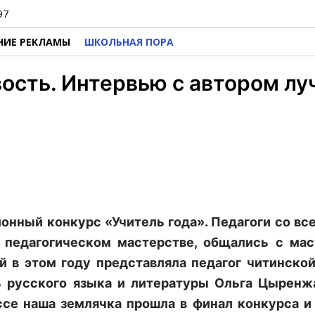
97
НИЕ РЕКЛАМЫ
ШКОЛЬНАЯ ПОРА
ость. Интервью с автором лу
онный конкурс «Учитель года». Педагоги со вс
 педагогическом мастерстве, общались с ма
й в этом году представляла педагог читинско
 русского языка и литературы Ольга Цыренжа
се наша землячка прошла в финал конкурса и